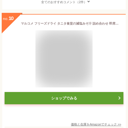
全てのおすすめコメント（2件）
10
no.
マルコメ フリーズドライ タニタ食堂の減塩みそ汁 詰め合わせ 即席味噌汁 24食(4種×6食)【タニタ食堂監修】
ショップでみる
価格と在庫を
Amazon
でチェック
>>