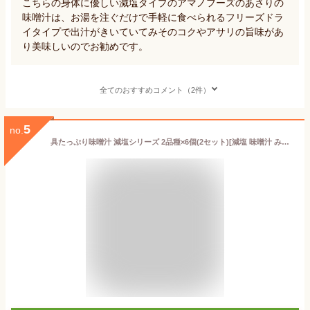
こちらの身体に優しい減塩タイプのアマノフーズのあさりの
味噌汁は、お湯を注ぐだけで手軽に食べられるフリーズドラ
イタイプで出汁がきいていてみそのコクやアサリの旨味があ
り美味しいのでお勧めです。
全てのおすすめコメント（2件）
5
no.
具たっぷり味噌汁 減塩シリーズ 2品種×6個(2セット)[減塩 味噌汁 みそ汁 和食 スープ 朝食]