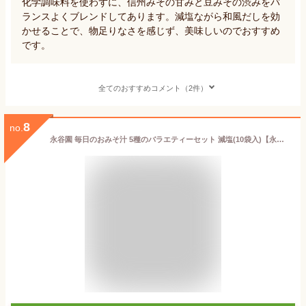
化学調味料を使わずに、信州みその甘みと豆みその渋みをバ
ランスよくブレンドしてあります。減塩ながら和風だしを効
かせることで、物足りなさを感じず、美味しいのでおすすめ
です。
全てのおすすめコメント（2件）
8
no.
永谷園 毎日のおみそ汁 5種のバラエティーセット 減塩(10袋入)【永谷園】[味噌汁]