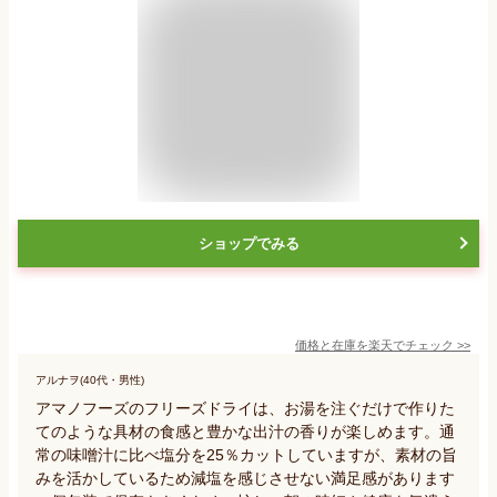
ショップでみる
価格と在庫を
楽天
でチェック
>>
アルナヲ(40代・男性)
アマノフーズのフリーズドライは、お湯を注ぐだけで作りた
てのような具材の食感と豊かな出汁の香りが楽しめます。通
常の味噌汁に比べ塩分を25％カットしていますが、素材の旨
みを活かしているため減塩を感じさせない満足感があります