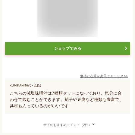
ショップでみる
価格と在庫を
楽天
でチェック
>>
KUMIKAN(40代・女性)
こちらの減塩味噌汁は7種類セットになっており、気分に合
わせて飲むことができます。茄子や豆腐など種類も豊富で、
具材も入っているのがいいです
全てのおすすめコメント（2件）