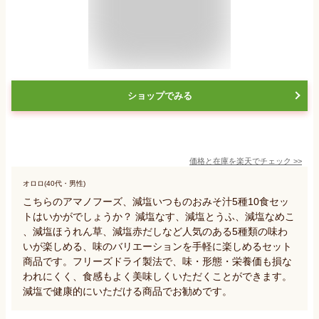
ショップでみる
価格と在庫を
楽天
でチェック
>>
オロロ(40代・男性)
こちらのアマノフーズ、減塩いつものおみそ汁5種10食セッ
トはいかがでしょうか？ 減塩なす、減塩とうふ、減塩なめこ
、減塩ほうれん草、減塩赤だしなど人気のある5種類の味わ
いが楽しめる、味のバリエーションを手軽に楽しめるセット
商品です。フリーズドライ製法で、味・形態・栄養価も損な
われにくく、食感もよく美味しくいただくことができます。
減塩で健康的にいただける商品でお勧めです。