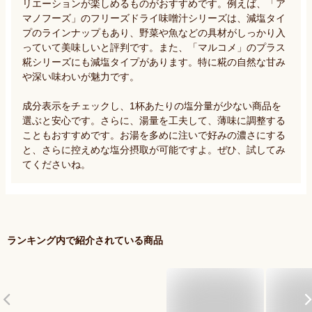
リエーションが楽しめるものがおすすめです。例えば、「ア
マノフーズ」のフリーズドライ味噌汁シリーズは、減塩タイ
プのラインナップもあり、野菜や魚などの具材がしっかり入
っていて美味しいと評判です。また、「マルコメ」のプラス
糀シリーズにも減塩タイプがあります。特に糀の自然な甘み
や深い味わいが魅力です。

成分表示をチェックし、1杯あたりの塩分量が少ない商品を
選ぶと安心です。さらに、湯量を工夫して、薄味に調整する
こともおすすめです。お湯を多めに注いで好みの濃さにする
と、さらに控えめな塩分摂取が可能ですよ。ぜひ、試してみ
てくださいね。
ランキング内で紹介されている商品