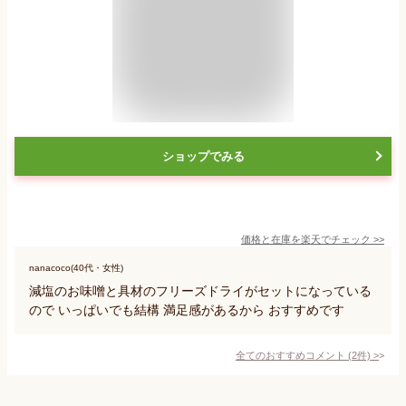
ショップでみる
価格と在庫を
楽天
でチェック
>>
nanacoco(40代・女性)
減塩のお味噌と具材のフリーズドライがセットになっている
ので いっぱいでも結構 満足感があるから おすすめです
全てのおすすめコメント
(
2
件)
>