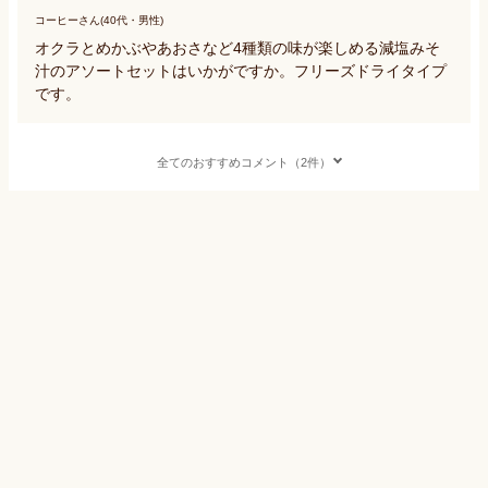
コーヒーさん(40代・男性)
オクラとめかぶやあおさなど4種類の味が楽しめる減塩みそ
汁のアソートセットはいかがですか。フリーズドライタイプ
です。
全てのおすすめコメント（2件）