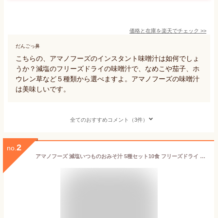
価格と在庫を
楽天
でチェック
>>
だんごっ鼻
こちらの、アマノフーズのインスタント味噌汁は如何でしょ
うか？減塩のフリーズドライの味噌汁で、なめこや茄子、ホ
ウレン草など５種類から選べますよ。アマノフーズの味噌汁
は美味しいです。
全てのおすすめコメント（3件）
2
no.
アマノフーズ 減塩いつものおみそ汁 5種セット10食 フリーズドライ 味噌汁 インスタント レトルト 食品