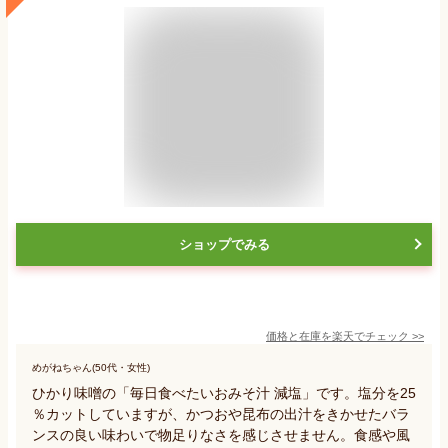
ショップでみる
価格と在庫を
楽天
でチェック
>>
めがねちゃん(50代・女性)
ひかり味噌の「毎日食べたいおみそ汁 減塩」です。塩分を25
％カットしていますが、かつおや昆布の出汁をきかせたバラ
ンスの良い味わいで物足りなさを感じさせません。食感や風