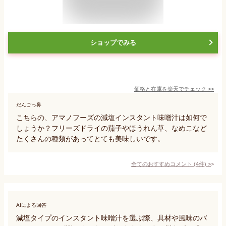
ショップでみる
価格と在庫を
楽天
でチェック
>>
だんごっ鼻
こちらの、アマノフーズの減塩インスタント味噌汁は如何で
しょうか？フリーズドライの茄子やほうれん草、なめこなど
たくさんの種類があってとても美味しいです。
全てのおすすめコメント
(
4
件)
>
AIによる回答
減塩タイプのインスタント味噌汁を選ぶ際、具材や風味のバ