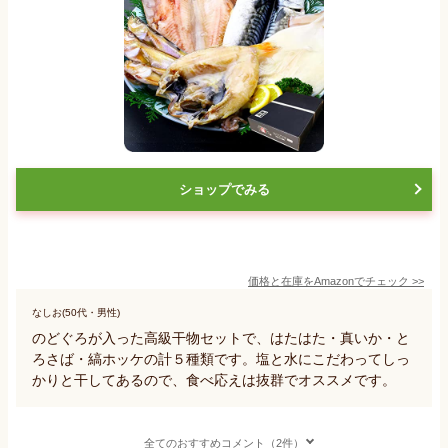
ショップでみる
価格と在庫を
Amazon
でチェック
>>
なしお(50代・男性)
のどぐろが入った高級干物セットで、はたはた・真いか・と
ろさば・縞ホッケの計５種類です。塩と水にこだわってしっ
かりと干してあるので、食べ応えは抜群でオススメです。
全てのおすすめコメント（2件）