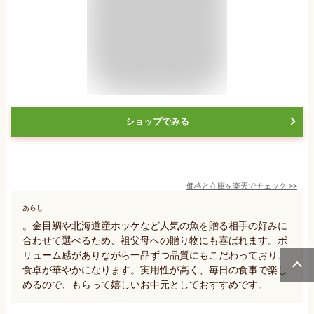
ショップでみる
価格と在庫を
楽天
でチェック
>>
あらし
。金目鯛や北海道産ホッケなど人気の魚を贈る相手の好みに
合わせて選べるため、祖父母への贈り物にも喜ばれます。ボ
リューム感がありながら一品ずつ品質にもこだわっており、
食卓が華やかになります。実用性が高く、毎日の食事で楽し
めるので、もらって嬉しいお中元としておすすめです。