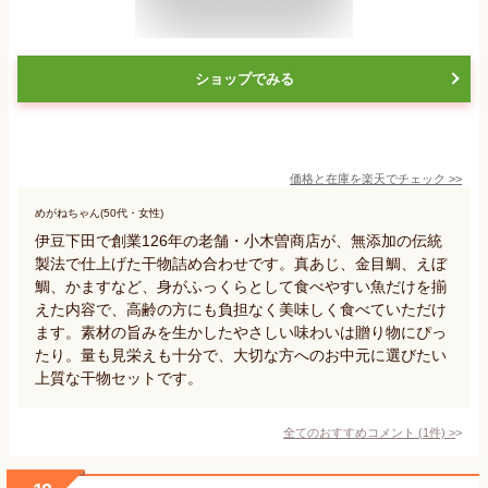
ショップでみる
価格と在庫を
楽天
でチェック
>>
めがねちゃん(50代・女性)
伊豆下田で創業126年の老舗・小木曽商店が、無添加の伝統
製法で仕上げた干物詰め合わせです。真あじ、金目鯛、えぼ
鯛、かますなど、身がふっくらとして食べやすい魚だけを揃
えた内容で、高齢の方にも負担なく美味しく食べていただけ
ます。素材の旨みを生かしたやさしい味わいは贈り物にぴっ
たり。量も見栄えも十分で、大切な方へのお中元に選びたい
上質な干物セットです。
全てのおすすめコメント
(
1
件)
>