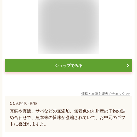
ショップでみる
価格と在庫を
楽天
でチェック
>>
ひひん(60代・男性)
真鯛や真鯵、サバなどの無添加、無着色の九州産の干物の詰
め合わせで、魚本来の旨味が凝縮されていて、お中元のギフ
トに喜ばれますよ。