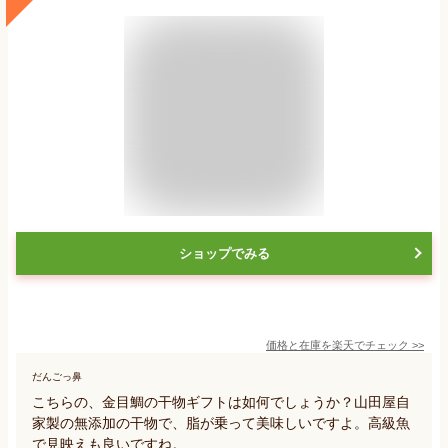
ショップでみる
価格と在庫を
楽天
でチェック
>>
だんごっ鼻
こちらの、金目鯛の干物ギフトは如何でしょうか？山田屋自
家製の無添加の干物で、脂が乗って美味しいですよ。高級魚
で見映えも良いですね。