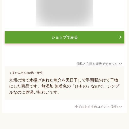
ショップでみる
価格と在庫を
楽天
でチェック
>>
くまたんさん(50代・女性)
九州の海で水揚げされた魚介を天日干しで手間暇かけて干物
にした商品です。無添加 無着色の「ひもの」なので、シンプ
ルなのに奥深い味わいです。
全てのおすすめコメント
(
1
件)
>