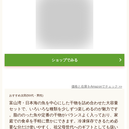
ショップでみる
価格と在庫を
Amazon
でチェック
>>
おすすめ太郎(50代・男性)
富山湾・日本海の魚を中心にした干物を詰め合わせた大容量
セットで、いろいろな種類を少しずつ楽しめるのが魅力です
。脂ののった魚や定番の干物がバランスよく入っており、家
庭での食卓を手軽に豊かにできます。冷凍保存できるため必
要な分だけ使いやすく、祖父母世代へのギフトとしても扱い