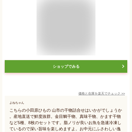
ショップでみる
価格と在庫を
楽天
でチェック
>>
よねちゃん
こちらの小田原ひもの 山市の干物詰合せはいかがでしょうか
。産地直送で鮮度抜群。金目鯛干物、真味干物、かます干物
など5種、8枚のセットです。脂ノリが良いお魚を急速冷凍し
ているので深い旨味を楽しめますよ。お中元にふさわしい逸