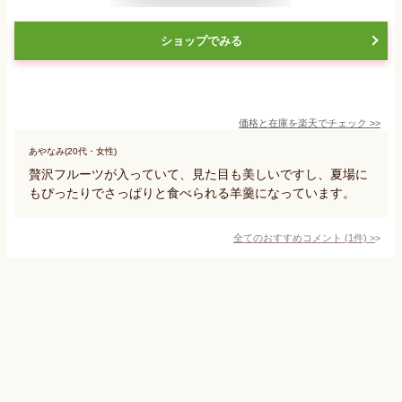
ショップでみる
価格と在庫を
楽天
でチェック
>>
あやなみ(20代・女性)
贅沢フルーツが入っていて、見た目も美しいですし、夏場に
もぴったりでさっぱりと食べられる羊羹になっています。
全てのおすすめコメント
(
1
件)
>