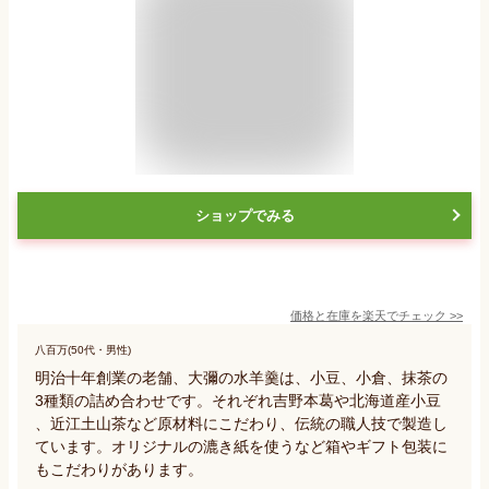
ショップでみる
価格と在庫を
楽天
でチェック
>>
八百万(50代・男性)
明治十年創業の老舗、大彌の水羊羹は、小豆、小倉、抹茶の
3種類の詰め合わせです。それぞれ吉野本葛や北海道産小豆
、近江土山茶など原材料にこだわり、伝統の職人技で製造し
ています。オリジナルの漉き紙を使うなど箱やギフト包装に
もこだわりがあります。