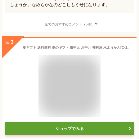
しょうか。なめらかなのどごしもくせになります。
全てのおすすめコメント（5件）
3
no.
夏ギフト 送料無料 夏のギフト 御中元 お中元 井村屋 水ようかん[C-20] 贈り物 おくりもの 御中元ギフト お中元ギフト 手土産 お土産 贈答用 プレゼント
ショップでみる