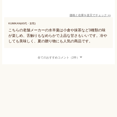
価格と在庫を
楽天
でチェック
>>
KUMIKAN(40代・女性)
こちらの老舗メーカーの水羊羹は小倉や抹茶など3種類の味
が楽しめ、舌触りもなめらかで上品な甘さもいいです。冷や
しても美味しく、夏の贈り物にも人気の商品です。
全てのおすすめコメント（2件）