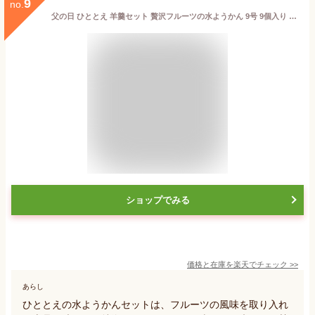
9
no.
父の日 ひととえ 羊羹セット 贅沢フルーツの水ようかん 9号 9個入り フルーツようかん ギフト お中元 お供え お返し プレゼント 内祝 おしゃれ 人気
ショップでみる
価格と在庫を
楽天
でチェック
>>
あらし
ひととえの水ようかんセットは、フルーツの風味を取り入れ