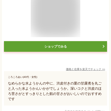
ショップでみる
価格と在庫を
楽天
でチェック
>>
ころころあい(40代・女性)
なめらかな水ようかんの中に、渋皮付きの栗の甘露煮を丸ご
と入った水ようかんいかがでしょうか。深いコクと渋皮のほ
ろ苦さがとすっきりとした餡の甘さがおいしいのでおすすめ
です