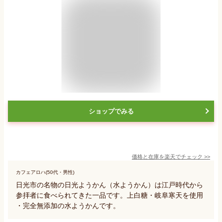
ショップでみる
価格と在庫を
楽天
でチェック
>>
カフェアロハ(50代・男性)
日光市の名物の日光ようかん（水ようかん）は江戸時代から
参拝者に食べられてきた一品です。上白糖・岐阜寒天を使用
・完全無添加の水ようかんです。