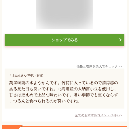
ショップでみる
価格と在庫を
楽天
でチェック
>>
くまたんさん(50代・女性)
萬屋琳窕の水ようかんです。竹筒に入っているので清涼感の
ある見た目も良いですね。北海道産の大納言小豆を使用し、
甘さは控えめで上品な味わいです。暑い季節でも重くならず
、つるんと食べられるのが良いですね。
全てのおすすめコメント
(
1
件)
>