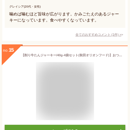
グレイシア(20代・女性)
噛めば噛むほど旨味が広がります。かみごたえのあるジャー
キーになっています。食べやすくなっています。
全てのおすすめコメント
(
1
件)
>
15
no.
【削り牛たんジャーキー/40g-4袋セット(秋田オリオンフード)】おつまみ 珍味 おやつ ビーフジャーキー ビーフ ジャーキー 牛タン 晩酌 肴 家飲み 宅呑み