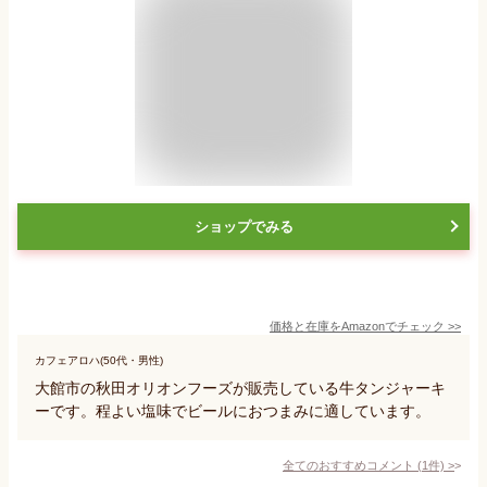
ショップでみる
価格と在庫を
Amazon
でチェック
>>
カフェアロハ(50代・男性)
大館市の秋田オリオンフーズが販売している牛タンジャーキ
ーです。程よい塩味でビールにおつまみに適しています。
全てのおすすめコメント
(
1
件)
>