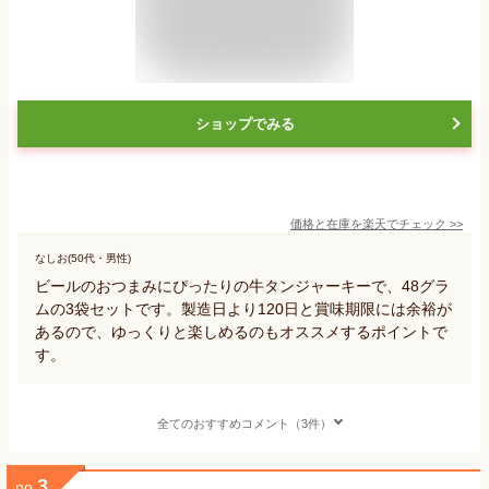
ショップでみる
価格と在庫を
楽天
でチェック
>>
なしお(50代・男性)
ビールのおつまみにぴったりの牛タンジャーキーで、48グラ
ムの3袋セットです。製造日より120日と賞味期限には余裕が
あるので、ゆっくりと楽しめるのもオススメするポイントで
す。
全てのおすすめコメント（3件）
3
no.