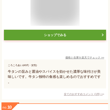
ショップでみる
価格と在庫を
楽天
でチェック
>>
ころころあい(40代・女性)
牛タンの旨みと醤油やスパイスを効かせた濃厚な味付けが美
味しいです。牛タン独特の食感も楽しめるのでおすすめです
。
全てのおすすめコメント
(
1
件)
>
10
no.