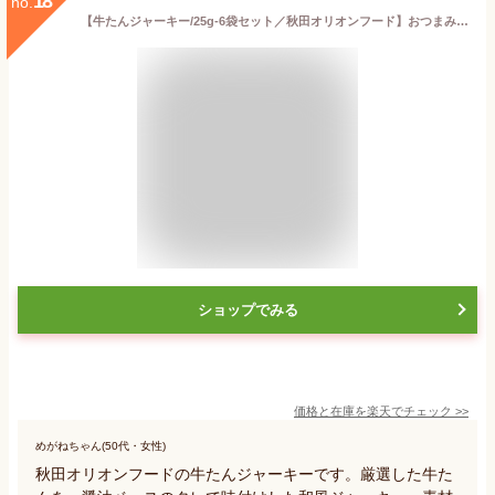
18
no.
【牛たんジャーキー/25g-6袋セット／秋田オリオンフード】おつまみ 珍味 牛タン 牛たん 牛タンジャーキー ジャーキー ビーフジャーキー 土産
ショップでみる
価格と在庫を
楽天
でチェック
>>
めがねちゃん(50代・女性)
秋田オリオンフードの牛たんジャーキーです。厳選した牛た