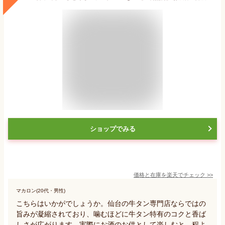
ショップでみる
価格と在庫を
楽天
でチェック
>>
マカロン(20代・男性)
こちらはいかがでしょうか。仙台の牛タン専門店ならではの
旨みが凝縮されており、噛むほどに牛タン特有のコクと香ば
しさが広がります。実際にお酒のお供として楽しむと、程よ