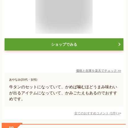
ショップでみる
価格と在庫を
楽天
でチェック
>>
あやなみ(20代・女性)
牛タンのセットになっていて、かめば噛むほどうまみ味わい
が出るアイテムになっていて、かみごたえもあるのでおすす
めです。
全てのおすすめコメント
(
1
件)
>