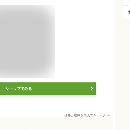
ショップでみる
価格と在庫を
楽天
でチェック
>>