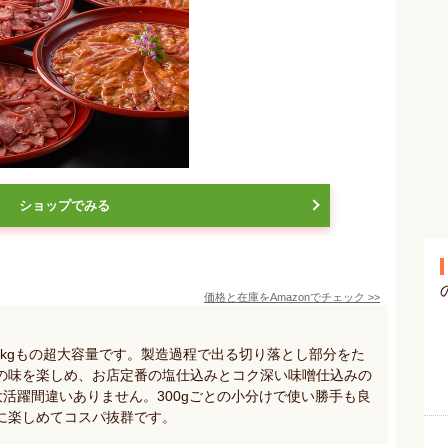
ショップでみる
価格と在庫を
Amazon
でチェック
>>
2kgもの超大容量です。製造過程で出る切り落とし部分をた
の味を楽しめ、お店定番の塩仕込みとコク深い味噌仕込みの
大活躍間違いありません。300gごとの小分けで使い勝手も良
に楽しめてコスパ抜群です。