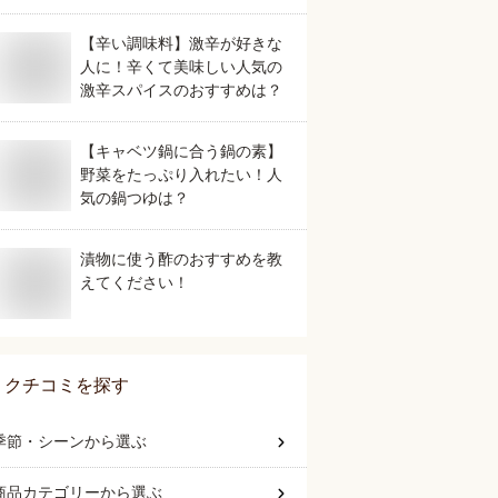
【辛い調味料】激辛が好きな
人に！辛くて美味しい人気の
激辛スパイスのおすすめは？
【キャベツ鍋に合う鍋の素】
野菜をたっぷり入れたい！人
気の鍋つゆは？
漬物に使う酢のおすすめを教
えてください！
クチコミを探す
季節・シーン
から選ぶ
商品カテゴリー
から選ぶ