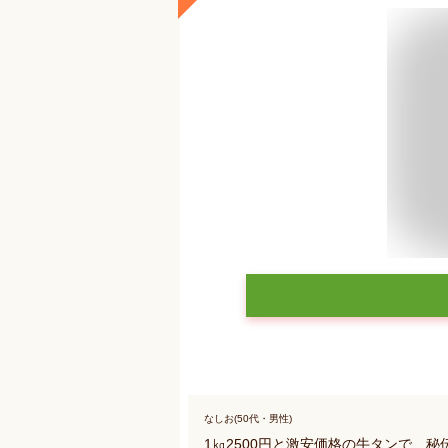
なしお(50代・男性)
1㎏2500円と激安価格の牛タンで、