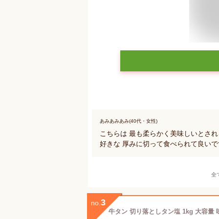
あみあみあみ(40代・女性)
こちらは 最も柔らかく美味しいとさ
好きな 厚みに切って食べられて良いで
全
3
no.