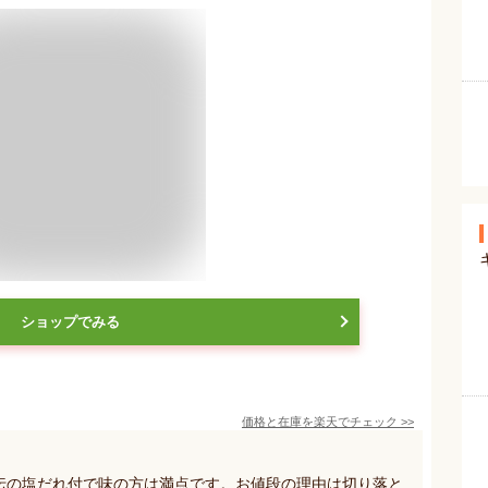
ショップでみる
価格と在庫を
楽天
でチェック
>>
秘伝の塩だれ付で味の方は満点です。お値段の理由は切り落と