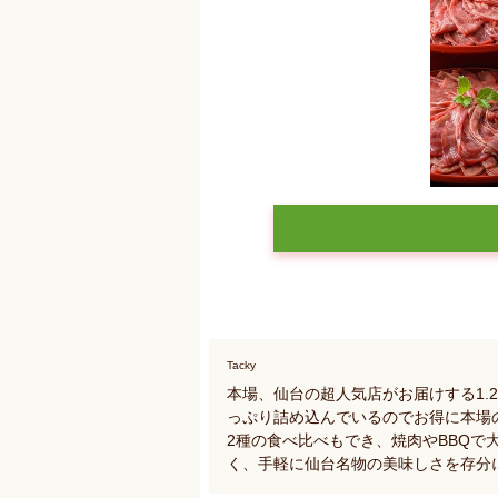
Tacky
本場、仙台の超人気店がお届けする1.
っぷり詰め込んでいるのでお得に本場
2種の食べ比べもでき、焼肉やBBQで
く、手軽に仙台名物の美味しさを存分