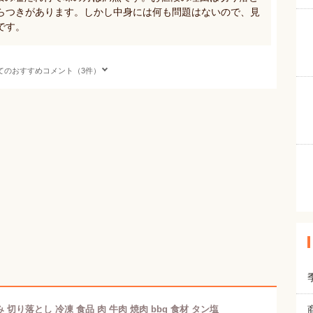
らつきがあります。しかし中身には何も問題はないので、見
です。
てのおすすめコメント（3件）
切り落とし 冷凍 食品 肉 牛肉 焼肉 bbq 食材 タン塩