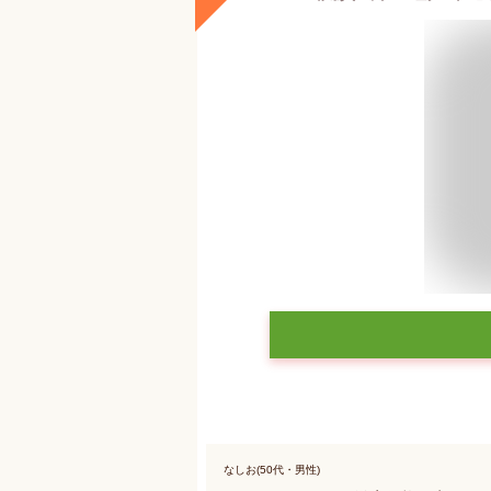
なしお(50代・男性)