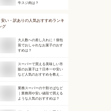
牛スジ肉は？
安い・訳あり
の人気おすすめランキ
ング
大人数への差し入れに！個包
装でおしゃれなお菓子のおす
すめは？
スーパーで買える美味しい市
販のお菓子は？日本一や安い
など人気のおすすめを教え
て。
業務スーパーの十割そばなど
｜業務用や安い値段で買える
ような人気のおすすめは？