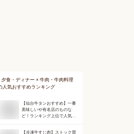
夕食・ディナー × 牛肉・牛肉料理
の人気おすすめランキング
【仙台牛タンおすすめ】一番
美味しいや有名店のものな
ど！ランキング上位で人気の
美味しいものは？
【冷凍牛すじ肉】ストック買