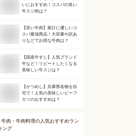
いにおすすめ！コスパの良い
牛スジ肉は？
【安い牛肉】家計に優しいコ
スパ最強商品！大容量や訳あ
りなどでお得な牛肉は？
【国産牛すじ】人気ブランド
牛など！リピートしたくなる
美味しい牛スジは？
【かつめし】兵庫県名物を自
宅で！人気の美味しいビーフ
カツのおすすめは？
牛肉・牛肉料理
の人気おすすめラン
キング