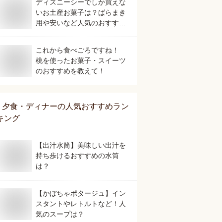
ディズニーシーでしか買えな
いお土産お菓子は？ばらまき
用や安いなど人気のおすすめ
を教えてください。
これから食べごろですね！
桃を使ったお菓子・スイーツ
のおすすめを教えて！
夕食・ディナー
の人気おすすめラン
キング
【出汁水筒】美味しい出汁を
持ち歩けるおすすめの水筒
は？
【かぼちゃポタージュ】イン
スタントやレトルトなど！人
気のスープは？