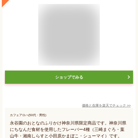
ショップでみる
価格と在庫を
楽天
でチェック
>>
カフェアロハ(50代・男性)
永谷園のおとなのふりかけ神奈川県限定商品です。神奈川県
にちなんだ食材を使用したフレーバー4種（三崎まぐろ・葉
山牛・湘南しらすと小田原かまぼこ・シューマイ）です。