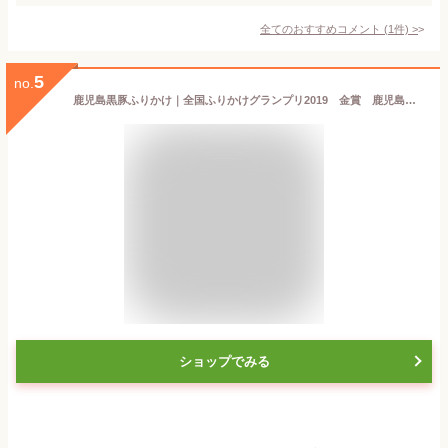
全てのおすすめコメント
(
1
件)
>
5
no.
鹿児島黒豚ふりかけ｜全国ふりかけグランプリ2019 金賞 鹿児島県産 黒豚肉 九州 チャーシュー味 おにぎり 混ぜ込みご飯 日本海水 浦島海苔 おすすめ 美味しい 珍しい 人気 お弁当
ショップでみる