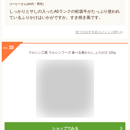
コーヒーさん(40代・男性)
しっかりとサしの入ったA5ランクの松坂牛がたっぷり使われ
ているふりかけはいかがですか。すき焼き風です。
全てのおすすめコメント
(
1
件)
>
15
no.
マルシン工業 マルシンフーズ 食べる唐からし ふりかけ 120g
ショップでみる