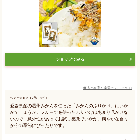
ショップでみる
価格と在庫を
楽天
でチェック
>>
ちゃぺ大好き(50代・女性)
愛媛県産の温州みかんを使った「みかんのふりかけ」はいか
がでしょうか。フルーツを使ったふりかけはあまり見かけな
いので、意外性があってお試し感覚でいかが。爽やかな香り
が今の季節にぴったりです。