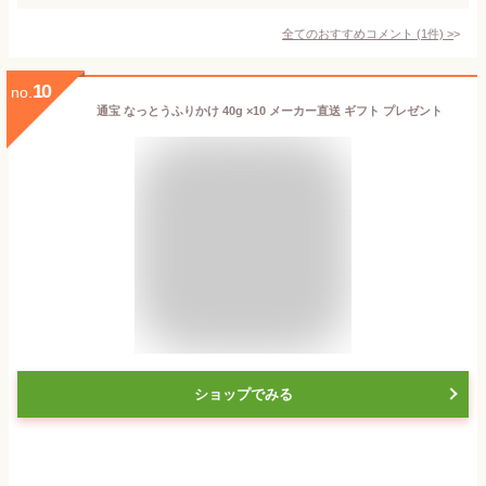
全てのおすすめコメント
(
1
件)
>
10
no.
通宝 なっとうふりかけ 40g ×10 メーカー直送 ギフト プレゼント
ショップでみる