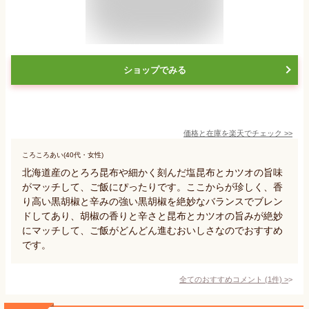
ショップでみる
価格と在庫を
楽天
でチェック
>>
ころころあい(40代・女性)
北海道産のとろろ昆布や細かく刻んだ塩昆布とカツオの旨味
がマッチして、ご飯にぴったりです。ここからが珍しく、香
り高い黒胡椒と辛みの強い黒胡椒を絶妙なバランスでブレン
ドしてあり、胡椒の香りと辛さと昆布とカツオの旨みが絶妙
にマッチして、ご飯がどんどん進むおいしさなのでおすすめ
です。
全てのおすすめコメント
(
1
件)
>