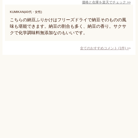
価格と在庫を
楽天
でチェック
>>
KUMIKAN(40代・女性)
こちらの納豆ふりかけはフリーズドライで納豆そのものの風
味も堪能できます。納豆の割合も多く、納豆の香り。サクサ
クで化学調味料無添加なのもいいです。
全てのおすすめコメント
(
1
件)
>