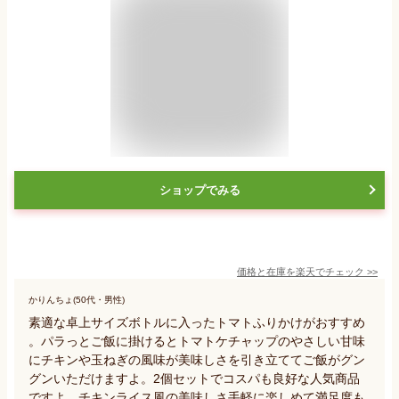
ショップでみる
価格と在庫を
楽天
でチェック
>>
かりんちょ(50代・男性)
素適な卓上サイズボトルに入ったトマトふりかけがおすすめ
。パラっとご飯に掛けるとトマトケチャップのやさしい甘味
にチキンや玉ねぎの風味が美味しさを引き立ててご飯がグン
グンいただけますよ。2個セットでコスパも良好な人気商品
ですよ。チキンライス風の美味しさ手軽に楽しめて満足度も