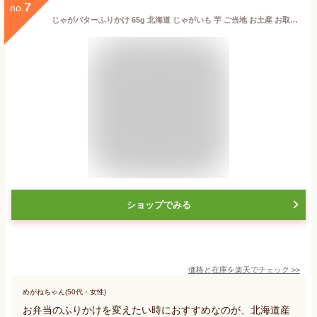
7
no.
じゃがバターふりかけ 65g 北海道 じゃがいも 芋 ご当地 お土産 お取り寄せ プレゼント ギフト 贈答 御中元 お中元 御歳暮 お歳暮
ショップでみる
価格と在庫を
楽天
でチェック
>>
めがねちゃん(50代・女性)
お弁当のふりかけを変えたい時におすすめなのが、北海道産