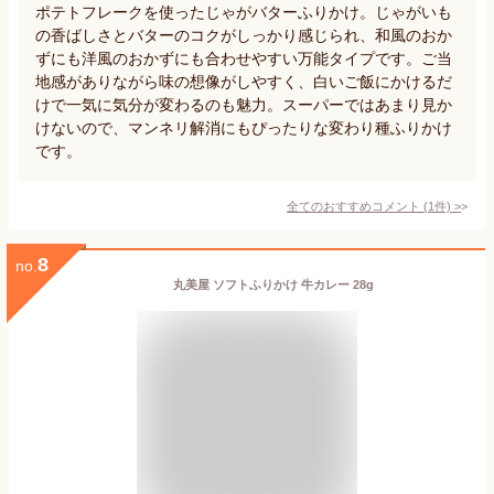
ポテトフレークを使ったじゃがバターふりかけ。じゃがいも
の香ばしさとバターのコクがしっかり感じられ、和風のおか
ずにも洋風のおかずにも合わせやすい万能タイプです。ご当
地感がありながら味の想像がしやすく、白いご飯にかけるだ
けで一気に気分が変わるのも魅力。スーパーではあまり見か
けないので、マンネリ解消にもぴったりな変わり種ふりかけ
です。
全てのおすすめコメント
(
1
件)
>
8
no.
丸美屋 ソフトふりかけ 牛カレー 28g