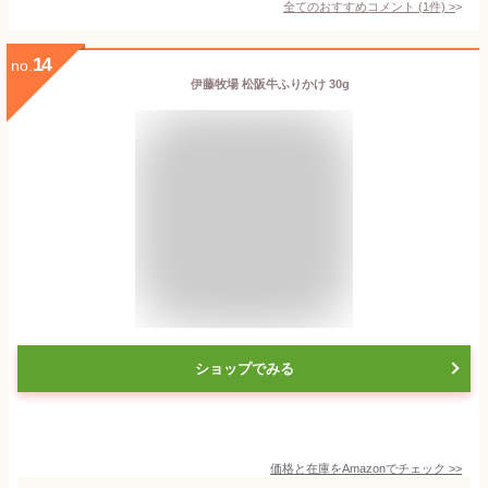
全てのおすすめコメント
(
1
件)
>
14
no.
伊藤牧場 松阪牛ふりかけ 30g
ショップでみる
価格と在庫を
Amazon
でチェック
>>