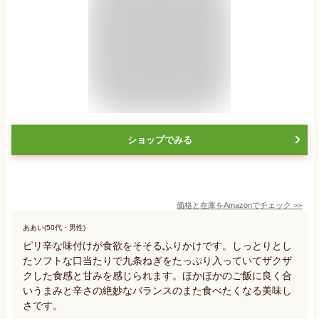
ショップでみる
価格と在庫を
Amazon
でチェック
>>
ああい(50代・男性)
ピリ辛な味付けが食欲をそそるふりかけです。しっとりとし
たソフトな口当たりで九条ねぎをたっぷり入っていてザクザ
クした食感と甘みを感じられます。ほかほかのご飯に良く合
いうまみと辛さの絶妙なバランスのまた食べたくなる美味し
さです。