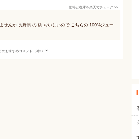
価格と在庫を
楽天
でチェック
>>
んか 長野県 の 桃 おいしいので こちらの 100%ジュー
てのおすすめコメント（3件）