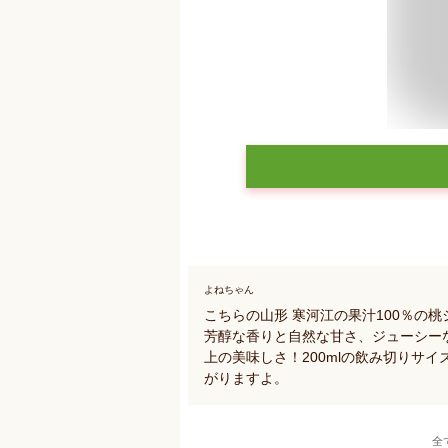
よねちゃん
こちらの山形 寒河江の果汁100％の
芳醇な香りと自然な甘さ、ジューシー
上の美味しさ！200mlの飲み切りサ
がりますよ。
全