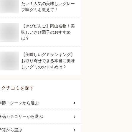
たい！人気の美味しいグレー
プ味グミを教えて！
【きびだんご】岡山名物！美
味しいきび団子のおすすめ
は？
【美味しいグミランキング】
お取り寄せできる本当に美味
しいグミのおすすめは？
クチコミを探す
季節・シーン
から選ぶ
商品カテゴリー
から選ぶ
予算
から選ぶ