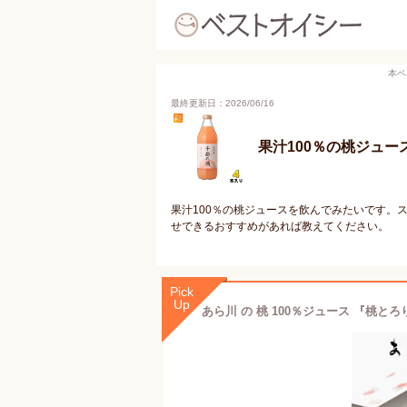
本ペ
最終更新日：2026/06/16
果汁100％の桃ジュ
果汁100％の桃ジュースを飲んでみたいです。
せできるおすすめがあれば教えてください。
Pick
Up