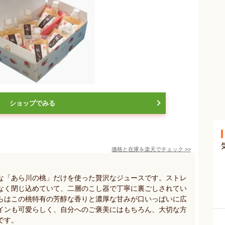
ショップでみる
価格と在庫を
楽天
でチェック
>>
な「あら川の桃」だけを使った贅沢なジュースです。ストレ
なく閉じ込めていて、二層のこし器で丁寧に裏ごしされてい
らはこの桃特有の芳醇な香りと濃厚な甘みが口いっぱいに広
インも可愛らしく、自分へのご褒美にはもちろん、大切な方
です。