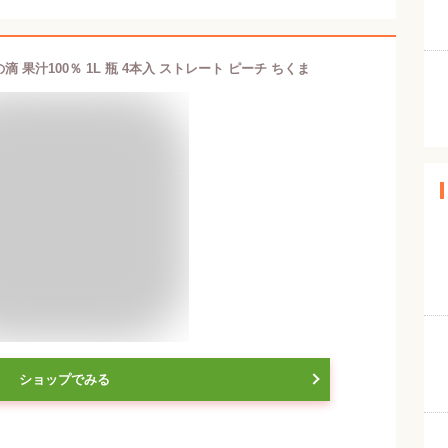
 果汁100％ 1L 瓶 4本入 ストレート ピーチ ちくま
ショップでみる