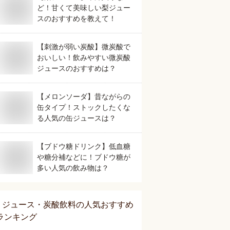
ど！甘くて美味しい梨ジュー
スのおすすめを教えて！
【刺激が弱い炭酸】微炭酸で
おいしい！飲みやすい微炭酸
ジュースのおすすめは？
【メロンソーダ】昔ながらの
缶タイプ！ストックしたくな
る人気の缶ジュースは？
【ブドウ糖ドリンク】低血糖
や糖分補などに！ブドウ糖が
多い人気の飲み物は？
ジュース・炭酸飲料
の人気おすすめ
ランキング