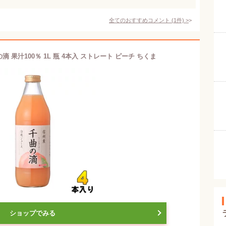
全てのおすすめコメント
(
1
件)
>
 果汁100％ 1L 瓶 4本入 ストレート ピーチ ちくま
ショップでみる