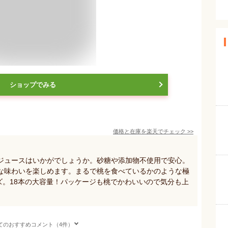
ショップでみる
価格と在庫を
楽天
でチェック
>>
桃ジュースはいかがでしょうか。砂糖や添加物不使用で安心。
な味わいを楽しめます。まるで桃を食べているかのような極
イズ。18本の大容量！パッケージも桃でかわいいので気分も上
てのおすすめコメント（4件）