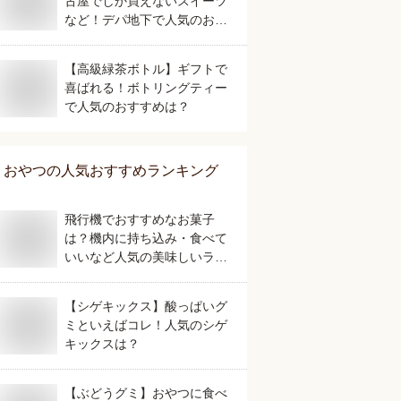
古屋でしか買えないスイーツ
など！デパ地下で人気のおす
すめは？
【高級緑茶ボトル】ギフトで
喜ばれる！ボトリングティー
で人気のおすすめは？
おやつ
の人気おすすめランキング
飛行機でおすすめなお菓子
は？機内に持ち込み・食べて
いいなど人気の美味しいラン
キング
【シゲキックス】酸っぱいグ
ミといえばコレ！人気のシゲ
キックスは？
【ぶどうグミ】おやつに食べ