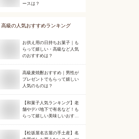
ースは？
高級
の人気おすすめランキング
お供え用の日持ちお菓子｜も
らって嬉しい・高級など人気
のおすすめは？
高級麦焼酎おすすめ｜男性が
プレゼントでもらって嬉しい
人気のものは？
【和菓子人気ランキング】老
舗やデパ地下で有名など！も
らって嬉しい美味しいおすす
めは？
【松坂屋名古屋の手土産】名