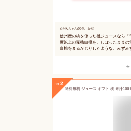
めがねちゃん(50代・女性)
信州産の桃を使った桃ジュースなら「
度以上の完熟白桃を、しぼったままの
白桃をまるかじりしたような、みずみ
全
2
no.