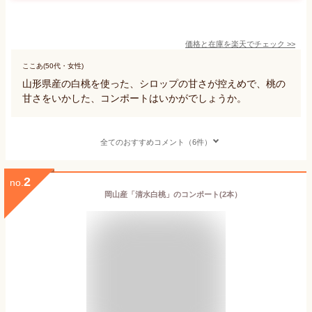
価格と在庫を
楽天
でチェック
>>
ここあ(50代・女性)
山形県産の白桃を使った、シロップの甘さが控えめで、桃の
甘さをいかした、コンポートはいかがでしょうか。
全てのおすすめコメント（6件）
2
no.
岡山産「清水白桃」のコンポート(2本）