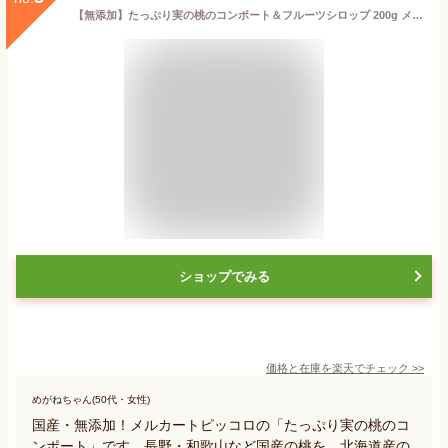
【無添加】たっぷり実の桃のコンポート＆フルーツシロップ 200g メルカートピッコロ ジャム 手作りジャム 国産ジャム ジャム 無添加 ジャム ギフト
ショップでみる
価格と在庫を
楽天
でチェック
>>
めがねちゃん(50代・女性)
国産・無添加！メルカートピッコロの「たっぷり実の桃のコ
ンポート」です。長野・和歌山など国産の桃を、北海道産の