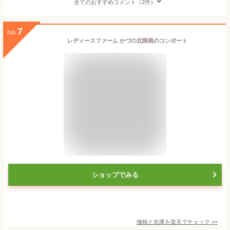
全てのおすすめコメント（2件）
7
no.
レディースファーム かづの北限桃のコンポート
ショップでみる
価格と在庫を
楽天
でチェック
>>