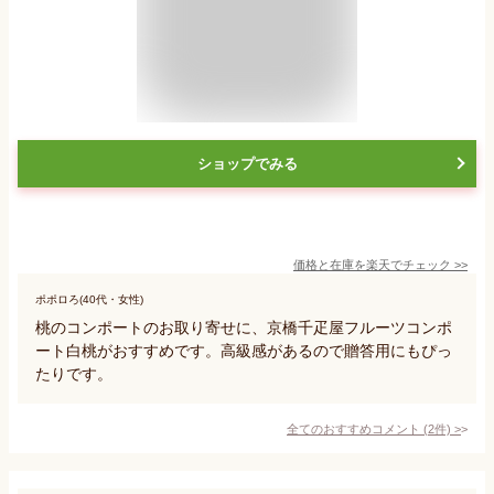
ショップでみる
価格と在庫を
楽天
でチェック
>>
ポポロろ(40代・女性)
桃のコンポートのお取り寄せに、京橋千疋屋フルーツコンポ
ート白桃がおすすめです。高級感があるので贈答用にもぴっ
たりです。
全てのおすすめコメント
(
2
件)
>