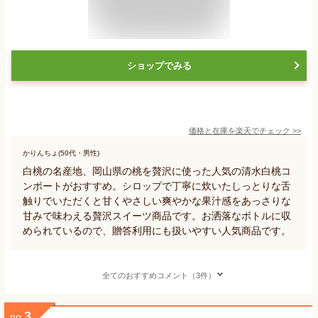
ショップでみる
価格と在庫を
楽天
でチェック
>>
かりんちょ(50代・男性)
白桃の名産地、岡山県の桃を贅沢に使った人気の清水白桃コ
ンポートがおすすめ。シロップで丁寧に炊いたしっとりな舌
触りでいただくと甘くやさしい爽やかな果汁感をあっさりな
甘みで味わえる贅沢スイーツ商品です。お洒落なボトルに収
められているので、贈答利用にも扱いやすい人気商品です。
全てのおすすめコメント（3件）
3
no.