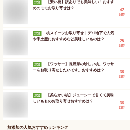
【安い桃】訳ありでも美味しい！おすす
決定
めのモモお取り寄せは？
42
回答
桃スイーツお取り寄せ｜デパ地下で人気
決定
や手土産におすすめなど美味しいものは？
25
回答
【ワッサー】長野県の珍しい桃。ワッサ
決定
ーをお取り寄せしたいです。おすすめは？
36
回答
【柔らかい桃】ジューシーで甘くて美味
決定
しいもものお取り寄せおすすめは？
36
回答
無添加
の人気おすすめランキング