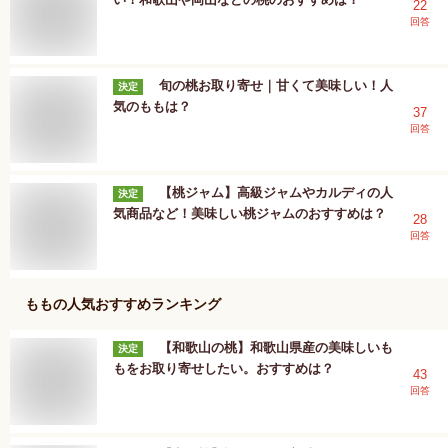
22
回答
旬の桃お取り寄せ｜甘くて美味しい！人
決定
気のももは？
37
回答
【桃ジャム】高級ジャムやカルディの人
決定
気商品など！美味しい桃ジャムのおすすめは？
28
回答
もも
の人気おすすめランキング
【和歌山の桃】和歌山県産の美味しいも
決定
もをお取り寄せしたい。おすすめは？
43
回答