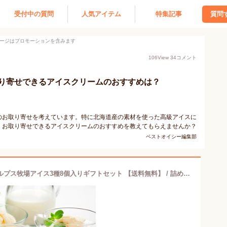
受付中の質問
人気アイテム
特集記事
質問
ージはプロモーションを含みます
106
View
34
コメント
り寄せできるアイスクリームのおすすめは？
のお取り寄せを考えています。特に北海道産の素材を使った高級アイスに
、お取り寄せできるアイスクリームのおすすめを教えてもらえませんか？
ベストオイシー編集部
アイス アイスクリーム 北海道 十勝アルプス牧場アイス3種8個入りギフトセット 【送料無料】 / 詰め合わせ あいす スイーツ 洋菓子 お菓子 お取り寄せ 通販 プレゼント ギフト おすすめ /