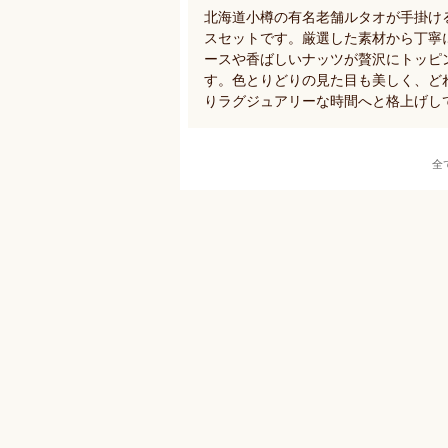
北海道小樽の有名老舗ルタオが手掛け
スセットです。厳選した素材から丁寧
ースや香ばしいナッツが贅沢にトッピ
す。色とりどりの見た目も美しく、ど
りラグジュアリーな時間へと格上げし
全