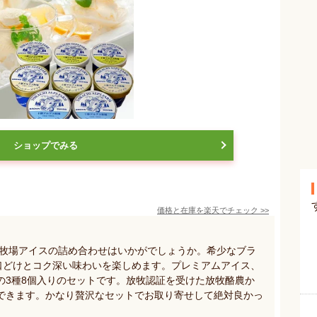
ショップでみる
価格と在庫を
楽天
でチェック
>>
ス牧場アイスの詰め合わせはいかがでしょうか。希少なブラ
な口どけとコク深い味わいを楽しめます。プレミアムアイス、
の3種8個入りのセットです。放牧認証を受けた放牧酪農か
できます。かなり贅沢なセットでお取り寄せして絶対良かっ