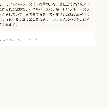
る、カフェのパフェのように華やかな二層仕立ての高級アイ
に作られた濃厚なアイスをベースに、瑞々しいフルーツのソ
ングされていて、目で見ても食べても驚きと感動が広がりま
れから食べるか選ぶ楽しみもあり、いつものおやつをとびき
てくれます。
てのおすすめコメント（2件）