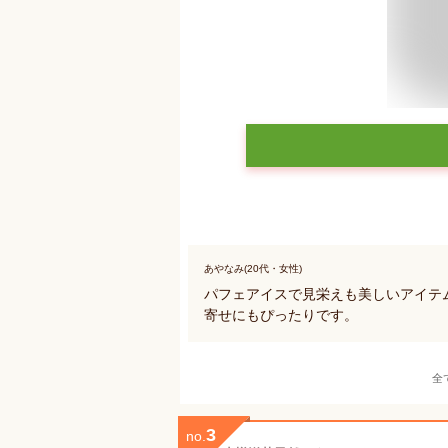
あやなみ(20代・女性)
パフェアイスで見栄えも美しいアイテ
寄せにもぴったりです。
全
3
no.