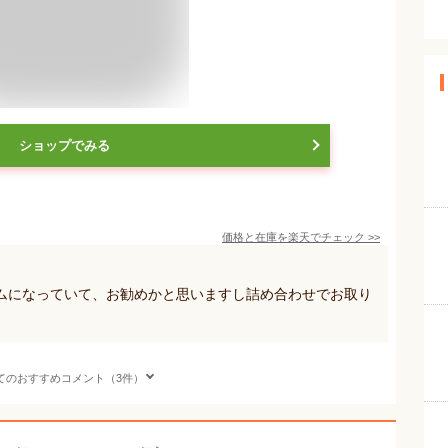
ショップでみる
価格と在庫を
楽天
でチェック
>>
ムになっていて、お勧めかと思いますし詰め合わせでお取り
てのおすすめコメント（3件）