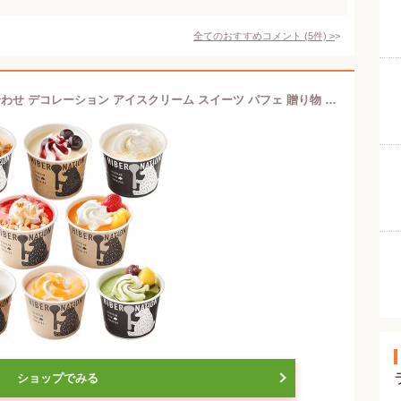
全てのおすすめコメント
(
5
件)
>
北海道 パフェアイス 8個セット 詰め合わせ デコレーション アイスクリーム スイーツ パフェ 贈り物 ギフト【S02】【S】（通常ギフト）
ショップでみる