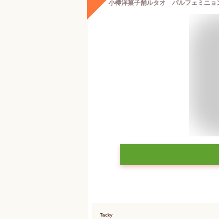
Tacky