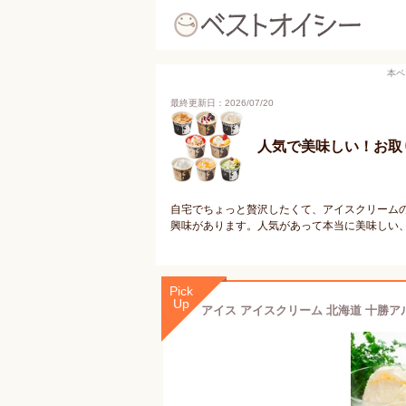
本ペ
最終更新日：2026/07/20
人気で美味しい！お取
自宅でちょっと贅沢したくて、アイスクリーム
興味があります。人気があって本当に美味しい
Pick
Up