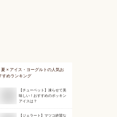
夏 × アイス・ヨーグルト
の人気お
すすめランキング
【チューペット】凍らせて美
味しい！おすすめのポッキン
アイスは？
【ジェラート】マツコ絶賛な