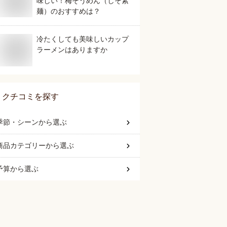
味しい！梅そうめん（しそ素
麺）のおすすめは？
冷たくしても美味しいカップ
ラーメンはありますか
クチコミを探す
季節・シーン
から選ぶ
商品カテゴリー
から選ぶ
予算
から選ぶ