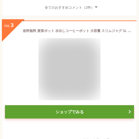
全てのおすすめコメント（2件）
3
no.
送料無料 麦茶ポット 水出しコーヒーポット 大容量 スリムジャグ 1L 水出し専用 コーヒージャグ アイスコーヒーポット 洗いやすい 横置き 耐冷 ピッチャー 耐熱 横置き 珈琲 冷蔵庫 冷水筒 縦横 おしゃれ お茶ポット お茶 ポット 麦茶 容器 1リットル 3色
ショップでみる