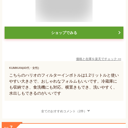
ショップでみる
価格と在庫を
楽天
でチェック
>>
KUMIKAN(40代・女性)
こちらのハリオのフィルターインボトルは1.2リットルと使い
やすい大きさで、おしゃれなフォルムもいいです。冷蔵庫に
も収納でき、食洗機にも対応。横置きもでき、洗いやすく、
水出しもできるのがいいです
全てのおすすめコメント（2件）
7
no.