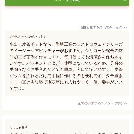
価格と在庫を
楽天
でチェック
>>
めがねちゃん(50代・女性)
水出し麦茶ポットなら、岩崎工業のラストロウェアシリーズ
のイージーケアピッチャーがおすすめ。シリコーン配合の防
汚加工で茶渋が付きにくく、毎日使っても清潔さを保ちやす
いです。パッキンとフタが一体型になっているため、分解の
手間がなくお手入れがとても簡単。広口で洗いやすく、麦茶
パックを入れるだけで手軽に作れるのも便利です。タテ置き
・ヨコ置き両対応で冷蔵庫にも入れやすく、使い勝手がいい
ですよ。
全てのおすすめコメント
(
2
件)
>
AIによる回答