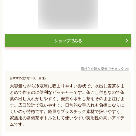
ショップでみる
価格と在庫を
楽天
でチェック
>>
おすすめ太郎(50代・男性)
大容量ながら冷蔵庫に収まりやすい形状で、水出し麦茶をま
とめて作るのに便利なピッチャーです。茶こし付きなので茶
葉の出し入れがしやすく、麦茶や水出し茶をそのまま注げま
す。広口設計で洗いやすく、日常的な手入れも負担になりに
くいのが特徴です。軽量なプラスチック素材で扱いやすく、
家族用の常備茶ボトルとして使いやすい実用性の高いアイテ
ムです。