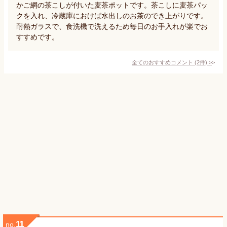
かご網の茶こしが付いた麦茶ポットです。茶こしに麦茶パッ
クを入れ、冷蔵庫におけば水出しのお茶のでき上がりです。
耐熱ガラスで、食洗機で洗えるため毎日のお手入れが楽でお
すすめです。
全てのおすすめコメント
(
2
件)
>
11
no.