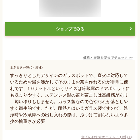
ショップでみる
価格と在庫を
楽天
でチェック
>>
まさまさa(60代・男性)
すっきりとしたデザインのガラスポットで、直火に対応して
いるためお湯を沸かしてそのままお茶を作れるのが非常に便
利です。1.0リットルというサイズは冷蔵庫のドアポケットに
も収まりやすく、ステンレス製の蓋と茶こしは高級感があり
、匂い移りもしません。ガラス製なので色や汚れが落としや
すく衛生的です。ただ、耐熱とはいえガラス製ですので、洗
浄時や冷蔵庫への出し入れの際は、ぶつけて割らないよう多
少の慎重さが必要
全てのおすすめコメント
(
1
件)
>