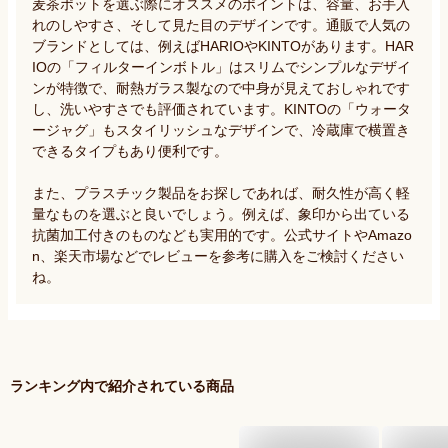
麦茶ポットを選ぶ際にオススメのポイントは、容量、お手入
れのしやすさ、そして見た目のデザインです。通販で人気の
ブランドとしては、例えばHARIOやKINTOがあります。HAR
IOの「フィルターインボトル」はスリムでシンプルなデザイ
ンが特徴で、耐熱ガラス製なので中身が見えておしゃれです
し、洗いやすさでも評価されています。KINTOの「ウォータ
ージャグ」もスタイリッシュなデザインで、冷蔵庫で横置き
できるタイプもあり便利です。

また、プラスチック製品をお探しであれば、耐久性が高く軽
量なものを選ぶと良いでしょう。例えば、象印から出ている
抗菌加工付きのものなども実用的です。公式サイトやAmazo
n、楽天市場などでレビューを参考に購入をご検討ください
ね。
ランキング内で紹介されている商品