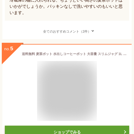
いかがでしょうか。パッキンなしで洗いやすいのもいいと思
います。
全てのおすすめコメント（2件）
5
no.
送料無料 麦茶ポット 水出しコーヒーポット 大容量 スリムジャグ 1L 水出し専用 コーヒージャグ アイスコーヒーポット 洗いやすい 横置き 耐冷 ピッチャー 耐熱 横置き 珈琲 冷蔵庫 冷水筒 縦横 おしゃれ お茶ポット お茶 ポット 麦茶 容器 1リットル 3色
ショップでみる