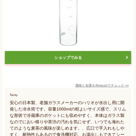
ショップでみる
価格と在庫を
Amazon
でチェック
>>
Tacky
安心の日本製、老舗ガラスメーカーのハリオが水出し用に開
発した冷水筒です。容量1000mlの程よいサイズ感で、スリム
な形状で冷蔵庫のポケットにも収めやすく、本体はガラス製
なのでにおい移りや茶渋の汚れを気にせず、いつでも淹れた
てのような麦茶の風味が楽しめます。、広口で手入れもしや
すく、耐熱性もあるので食洗機対応、お湯出しもできてシー