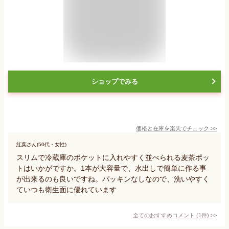
ショップでみる
価格と在庫を
楽天
でチェック
>>
紅葉さん(50代・女性)
スリムで冷蔵庫のポケットに入れやすく並べられる麦茶ポッ
トはいかがですか。1本が大容量で、水出しで簡単に作る事
が出来るのも良いですね。パッキンなしなので、洗いやすく
ていつも衛生面に優れています
全てのおすすめコメント
(
1
件)
>