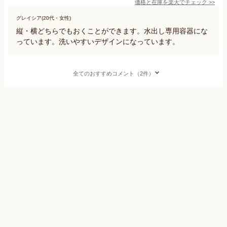
価格と在庫を
楽天
でチェック
>>
グレイシア(20代・女性)
縦・横どちらでもおくことができます。水出し専用容器にな
っています。洗いやすいデザインになっています。
全てのおすすめコメント（2件）