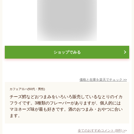
ショップでみる
価格と在庫を
楽天
でチェック
>>
カフェアロハ(50代・男性)
チーズ鱈などおつまみをいろいろ販売しているなとりのイカ
フライです。3種類のフレーバーがありますが、個人的には
マヨネーズ味が最も好きです。酒のおつまみ・おやつに合い
ます。
全てのおすすめコメント
(
8
件)
>