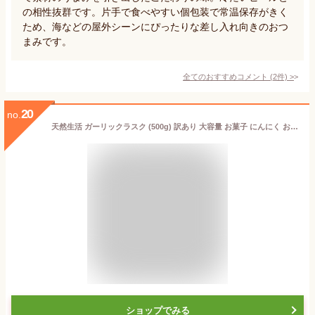
の相性抜群です。片手で食べやすい個包装で常温保存がきく
ため、海などの屋外シーンにぴったりな差し入れ向きのおつ
まみです。
全てのおすすめコメント
(
2
件)
>
20
no.
天然生活 ガーリックラスク (500g) 訳あり 大容量 お菓子 にんにく おつまみ 簡易包装 無地袋 無選別
ショップでみる