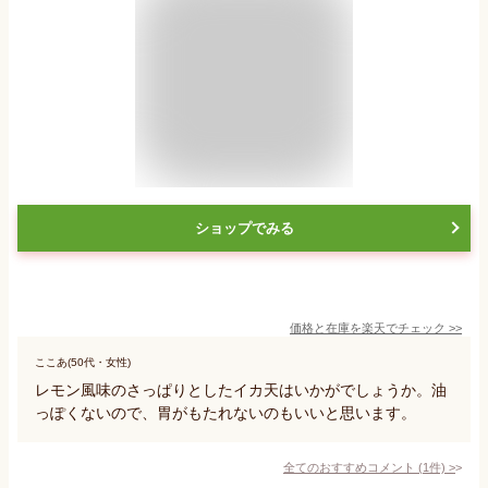
ショップでみる
価格と在庫を
楽天
でチェック
>>
ここあ(50代・女性)
レモン風味のさっぱりとしたイカ天はいかがでしょうか。油
っぽくないので、胃がもたれないのもいいと思います。
全てのおすすめコメント
(
1
件)
>