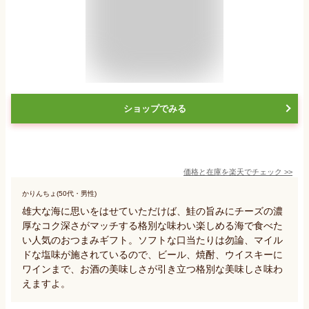
ショップでみる
価格と在庫を
楽天
でチェック
>>
かりんちょ(50代・男性)
雄大な海に思いをはせていただけば、鮭の旨みにチーズの濃
厚なコク深さがマッチする格別な味わい楽しめる海で食べた
い人気のおつまみギフト。ソフトな口当たりは勿論、マイル
ドな塩味が施されているので、ビール、焼酎、ウイスキーに
ワインまで、お酒の美味しさが引き立つ格別な美味しさ味わ
えますよ。