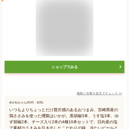
ショップでみる
価格と在庫を
楽天
でチェック
>>
めがねちゃん(50代・女性)
いつもよりちょっとだけ贅沢感のあるおつまみ、宮崎県産の
鶏ささみを使った燻製はいかが。黒胡椒3本、うす塩3本、ゆ
ず胡椒2本、チーズ入り2本の4種10本セットで、日向産の塩
で素材のうまみを引き出したこだわりの味。冷たいビールと