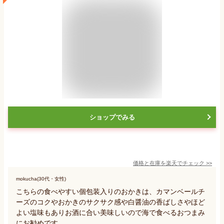
ショップでみる
価格と在庫を
楽天
でチェック
>>
mokucha(30代・女性)
こちらの食べやすい個包装入りのおかきは、カマンベールチ
ーズのコクやおかきのサクサク感や白醤油の香ばしさやほど
よい塩味もありお酒に合い美味しいので海で食べるおつまみ
にお勧めです。