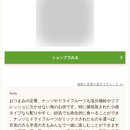
ショップでみる
価格と在庫を
楽天
でチェック
>>
Tacky
おつまみの定番、ナッツやドライフルーツも塩分補給やリフ
レッシュに欠かせない海のお供です。特に個包装された小袋
タイプなら配りやすく、砂浜でも衛生的に食べることができ
、ナッツとドライフルーツがミックスされたものを選べば、
甘党の方も辛党の方もみんなで一緒に楽しむことができます