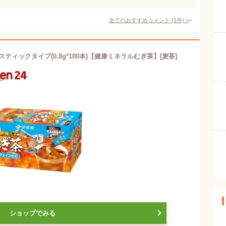
全てのおすすめコメント
(
1
件)
>
ティックタイプ(0.8g*100本)【健康ミネラルむぎ茶】[麦茶]
ショップでみる