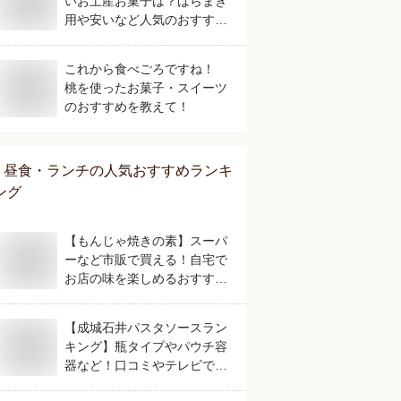
いお土産お菓子は？ばらまき
用や安いなど人気のおすすめ
を教えてください。
これから食べごろですね！
桃を使ったお菓子・スイーツ
のおすすめを教えて！
昼食・ランチ
の人気おすすめランキ
ング
【もんじゃ焼きの素】スーパ
ーなど市販で買える！自宅で
お店の味を楽しめるおすすめ
は？
【成城石井パスタソースラン
キング】瓶タイプやパウチ容
器など！口コミやテレビで話
題の人気のおすすめは？