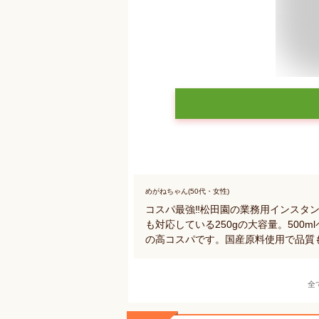
めがねちゃん(50代・女性)
コスパ最強‼松田園の業務用インスタ
も対応している250gの大容量。500
の高コスパです。国産原料使用で品質
全