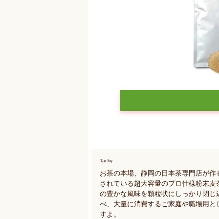
Tacky
お茶の本場、静岡の日本茶専門店が作
されている超大容量のプロ仕様粉末麦
の豊かな風味を顆粒状にしっかり閉じ込
べ、大量に消費するご家庭や職場用と
すよ。