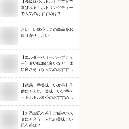
【高級緑茶ボトル】ギフトで
喜ばれる！ボトリングティー
で人気のおすすめは？
おいしい抹茶ラテの商品をお
取り寄せしたい！
【エルダーベリーハーブティ
ー】喉や風邪に良いなど！体
に良さそうな人気のおすすめ
は？
【結局一番美味しい麦茶】子
供にも人気！美味しい定番ペ
ットボトル麦茶のおすすめ
は？
【無添加昆布茶】ご飯やパス
タにも合う！人気の美味しい
昆布茶は？