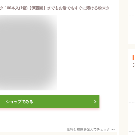
さらさら健康ミネラルむぎ茶 スティック 100本入(1箱)【伊藤園】水でもお湯でもすぐに溶ける粉末タイプ
ショップでみる
価格と在庫を
楽天
でチェック
>>