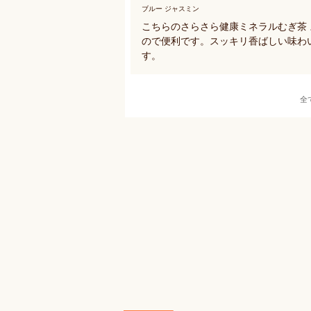
ブルー ジャスミン
こちらのさらさら健康ミネラルむぎ茶
ので便利です。スッキリ香ばしい味わ
す。
全