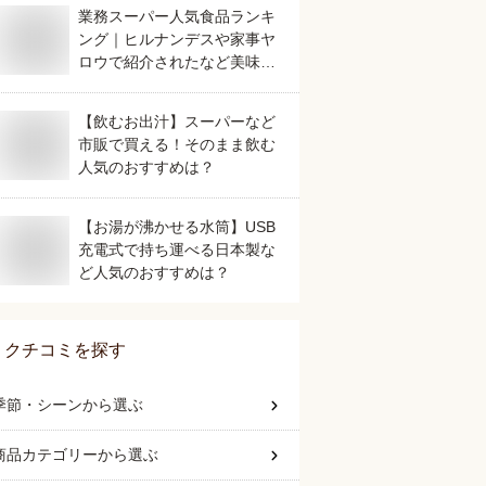
業務スーパー人気食品ランキ
ング｜ヒルナンデスや家事ヤ
ロウで紹介されたなど美味し
いおすすめは？
【飲むお出汁】スーパーなど
市販で買える！そのまま飲む
人気のおすすめは？
【お湯が沸かせる水筒】USB
充電式で持ち運べる日本製な
ど人気のおすすめは？
クチコミを探す
季節・シーン
から選ぶ
商品カテゴリー
から選ぶ