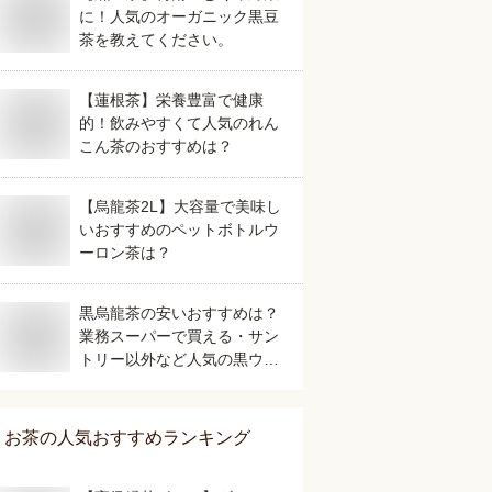
に！人気のオーガニック黒豆
茶を教えてください。
【蓮根茶】栄養豊富で健康
的！飲みやすくて人気のれん
こん茶のおすすめは？
【烏龍茶2L】大容量で美味し
いおすすめのペットボトルウ
ーロン茶は？
黒烏龍茶の安いおすすめは？
業務スーパーで買える・サン
トリー以外など人気の黒ウー
ロン茶を教えて！
お茶
の人気おすすめランキング