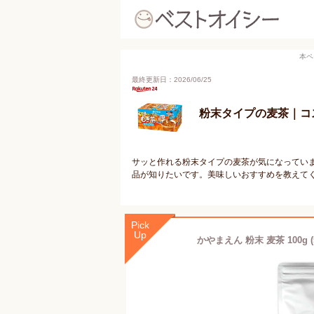
本ペ
最終更新日：2026/06/25
粉末タイプの麦茶｜コ
サッと作れる粉末タイプの麦茶が気になってい
品が知りたいです。美味しいおすすめを教えて
Pick
Up
かやまえん 粉末 麦茶 100g 