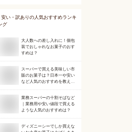
安い・訳あり
の人気おすすめランキ
ング
大人数への差し入れに！個包
装でおしゃれなお菓子のおす
すめは？
スーパーで買える美味しい市
販のお菓子は？日本一や安い
など人気のおすすめを教え
て。
業務スーパーの十割そばなど
｜業務用や安い値段で買える
ような人気のおすすめは？
ディズニーシーでしか買えな