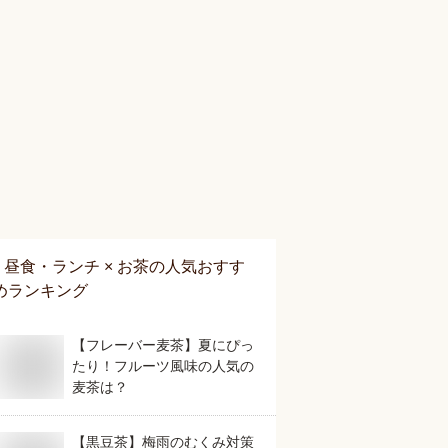
昼食・ランチ × お茶
の人気おすす
めランキング
【フレーバー麦茶】夏にぴっ
たり！フルーツ風味の人気の
麦茶は？
【黒豆茶】梅雨のむくみ対策