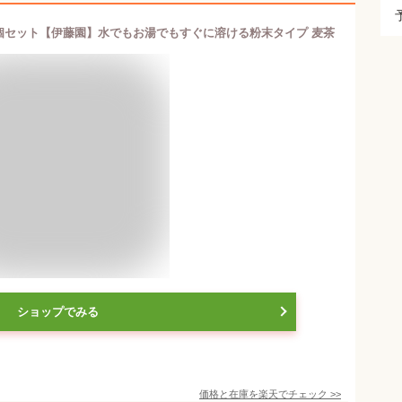
5個セット【伊藤園】水でもお湯でもすぐに溶ける粉末タイプ 麦茶
ショップでみる
価格と在庫を
楽天
でチェック
>>