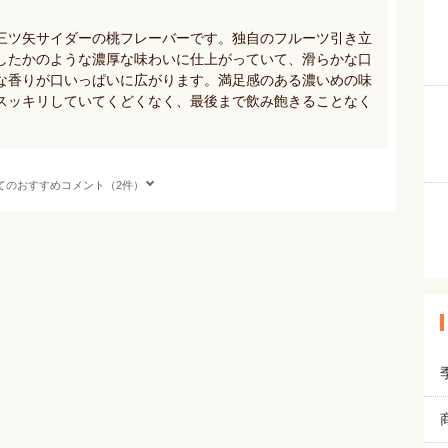
三ツ矢サイダーの桃フレーバーです。独自のフルーツ引き立
したかのような濃厚な味わいに仕上がっていて、滑らかな口
な香りが口いっぱいに広がります。満足感のある濃いめの味
スッキリしていてくどくなく、最後まで飲み飽きることなく
てのおすすめコメント（2件）