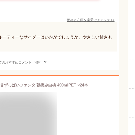
価格と在庫を
楽天
でチェック
>>
ルーティーなサイダーはいかがでしょうか。やさしい甘さも
てのおすすめコメント（4件）
ずっぱいファンタ 朝摘み白桃 490mlPET ×24本