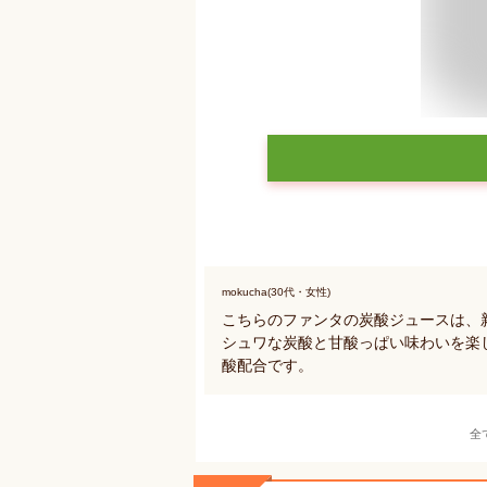
mokucha(30代・女性)
こちらのファンタの炭酸ジュースは、
シュワな炭酸と甘酸っぱい味わいを楽
酸配合です。
全