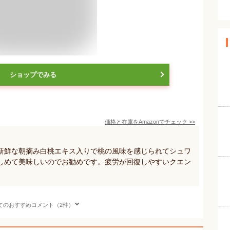
ショップでみる
価格と在庫を
Amazon
でチェック
>>
新鮮な朝摘み白桃エキス入りで桃の風味を感じられてシュワ
しめて美味しいのでお勧めです。疲労が回復しやすいクエン
てのおすすめコメント（2件）