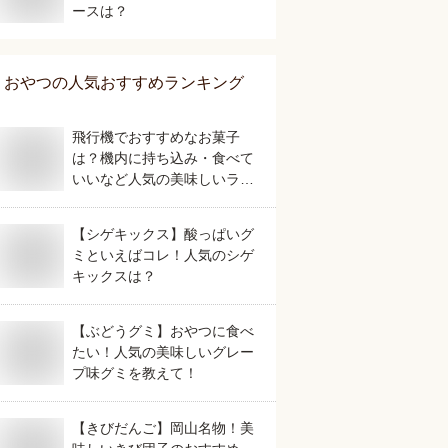
ースは？
おやつ
の人気おすすめランキング
飛行機でおすすめなお菓子
は？機内に持ち込み・食べて
いいなど人気の美味しいラン
キング
【シゲキックス】酸っぱいグ
ミといえばコレ！人気のシゲ
キックスは？
【ぶどうグミ】おやつに食べ
たい！人気の美味しいグレー
プ味グミを教えて！
【きびだんご】岡山名物！美