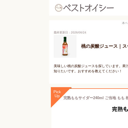
本ペ
最終更新日：2026/06/24
桃の炭酸ジュース｜ス
美味しい桃の炭酸ジュースを探しています。果
知りたいです。おすすめを教えてください！
Pick
Up