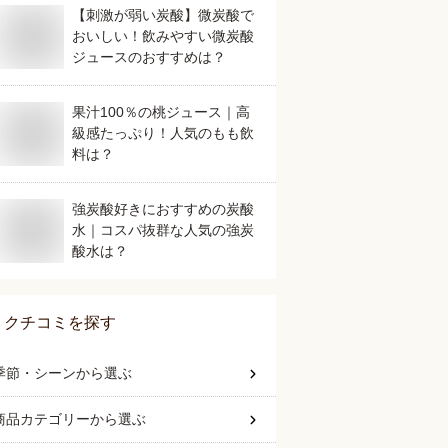
【刺激が弱い炭酸】微炭酸で
おいしい！飲みやすい微炭酸
ジュースのおすすめは？
果汁100％の桃ジュース｜高
級感たっぷり！人気のもも飲
料は？
強炭酸好きにおすすめの炭酸
水｜コスパ抜群な人気の強炭
酸水は？
クチコミを探す
季節・シーン
から選ぶ
商品カテゴリー
から選ぶ