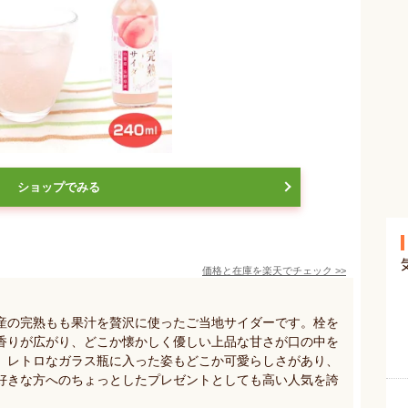
ショップでみる
価格と在庫を
楽天
でチェック
>>
産の完熟もも果汁を贅沢に使ったご当地サイダーです。栓を
香りが広がり、どこか懐かしく優しい上品な甘さが口の中を
。レトロなガラス瓶に入った姿もどこか可愛らしさがあり、
好きな方へのちょっとしたプレゼントとしても高い人気を誇