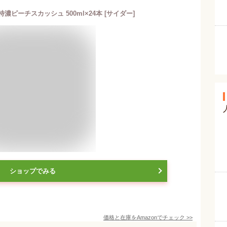
濃ピーチスカッシュ 500ml×24本 [サイダー]
ショップでみる
価格と在庫を
Amazon
でチェック
>>