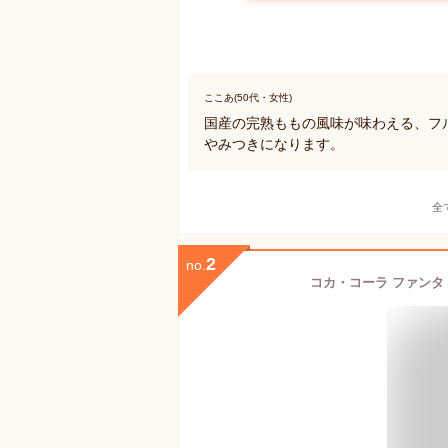
ここあ(50代・女性)
国産の完熟ももの風味が味わえる、フ
やみつきになります。
全
2
no.
コカ・コーラ ファンタ 甘