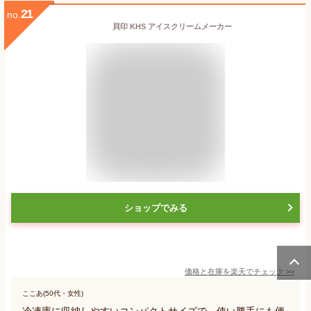
21
no.
貝印 KHS アイスクリームメーカー
ショップでみる
価格と在庫を
楽天
でチェック
>>
ここあ(50代・女性)
冷凍庫に収納しやすいコンパクトサイズで、使い勝手にも便