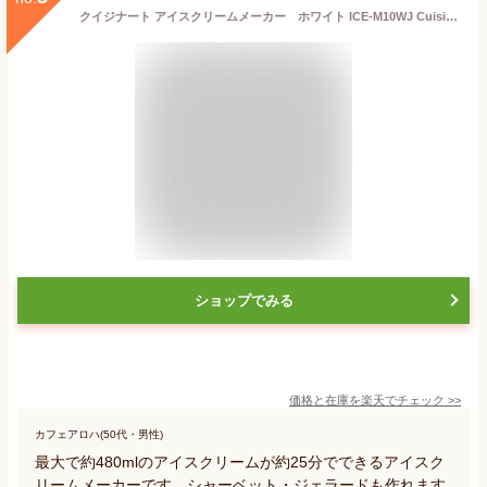
クイジナート アイスクリームメーカー ホワイト ICE-M10WJ Cuisinart [ICEM10WJ]
ショップでみる
価格と在庫を
楽天
でチェック
>>
カフェアロハ(50代・男性)
最大で約480mlのアイスクリームが約25分でできるアイスク
リームメーカーです。シャーベット・ジェラードも作れます