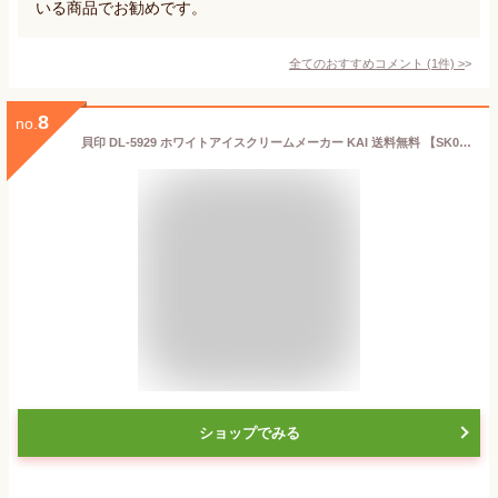
いる商品でお勧めです。
全てのおすすめコメント
(
1
件)
>
8
no.
貝印 DL-5929 ホワイトアイスクリームメーカー KAI 送料無料 【SK03360】
ショップでみる