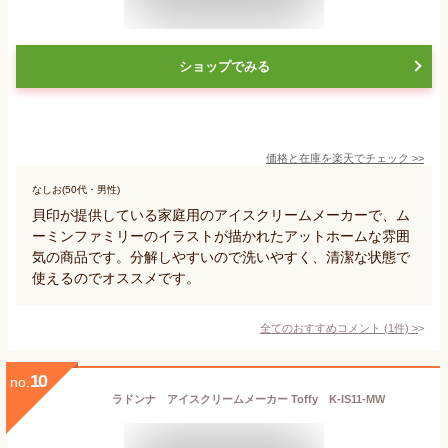
ショップでみる
価格と在庫を
楽天
でチェック
>>
なしお(50代・男性)
貝印が提供している家庭用のアイスクリームメーカーで、ム
ーミンファミリーのイラストが描かれたアットホームな雰囲
気の商品です。分解しやすいので洗いやすく、清潔な状態で
使えるのでオススメです。
全てのおすすめコメント
(
1
件)
>
10
no.
ラドンナ アイスクリームメーカー Toffy K-IS11-MW