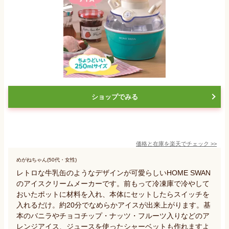
ショップでみる
価格と在庫を
楽天
でチェック
>>
めがねちゃん(50代・女性)
レトロな牛乳缶のようなデザインが可愛らしいHOME SWAN
のアイスクリームメーカーです。前もって冷凍庫で冷やして
おいたポットに材料を入れ、本体にセットしたらスイッチを
入れるだけ。約20分でなめらかアイスが出来上がります。基
本のバニラやチョコチップ・ナッツ・フルーツ入りなどのア
レンジアイス、ジュースを使ったシャーベットも作れますよ