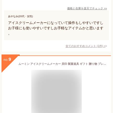
価格と在庫を
楽天
でチェック
>>
あやなみ(20代・女性)
アイスクリームメーカーになっていて操作もしやすいですし
お子様にも使いやすいですしお手軽なアイテムかと思います
。
全てのおすすめコメント
(
1
件)
>
9
no.
ムーミン アイスクリームメーカー 貝印 製菓道具 ギフト 贈り物 プレゼント お菓子作り 製菓道具 ホワイトデー 父の日