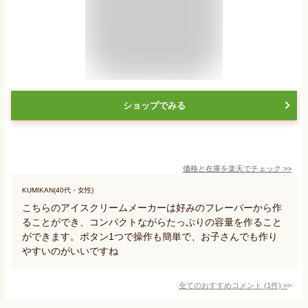
ショップでみる
価格と在庫を
楽天
でチェック
>>
KUMIKAN(40代・女性)
こちらのアイスクリームメーカーは好みのフレーバーから作
ることができ、コンパクトながらたっぷりの容量を作ること
ができます。ボタン1つで操作も簡単で、お子さんでも作り
やすいのがいいですね
全てのおすすめコメント
(
1
件)
>