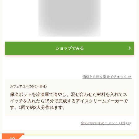
ショップでみる
価格と在庫を
楽天
でチェック
>>
カフェアロハ(50代・男性)
保冷ポットを冷凍庫で冷やし、混ぜ合わせた材料を入れてス
イッチを入れたら15分で完成するアイスクリームメーカーで
す。1回で約2人分作れます。
全てのおすすめコメント
(
1
件)
>