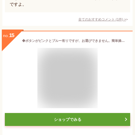
ですよ。
全てのおすすめコメント
(
1
件)
>
15
no.
◆ボタンがピンクとブルー有りですが、お選びできません。簡単操作でアイスクリームが作れます◆Sweets Factoryアイスクリームメーカー2
ショップでみる