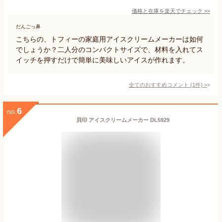
価格と在庫を
楽天
でチェック
>>
だんごっ鼻
こちらの、トフィーの家庭用アイスクリームメーカーは如何
でしょうか？二人分のコンパクトサイズで、材料を入れてス
イッチを押すだけで簡単に美味しいアイスが作れます。
全てのおすすめコメント
(
1
件)
>
6
no.
貝印 アイスクリームメーカー DL5929