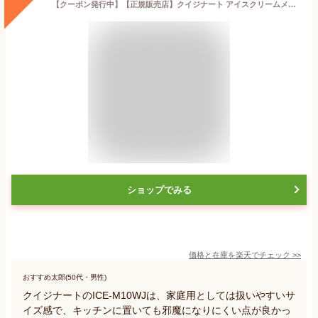
【クーポン発行中】【正規販売店】クイジナート アイスクリームメーカー Cuisinart ICE-M10WJ レシピ付き アイスメーカー レシピ アイスクリームマシン アイスクリーム アレンジ コンパクト なめらか 家族 お手入れ 取り外し
ショップでみる
価格と在庫を
楽天
でチェック
>>
おすすめ太郎(50代・男性)
クイジナートのICE-M10WJは、家庭用としては扱いやすいサ
イズ感で、キッチンに置いても邪魔になりにくい点が良かっ