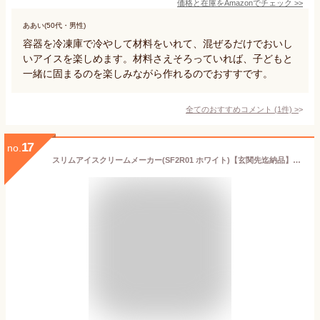
価格と在庫を
Amazon
でチェック
>>
ああい(50代・男性)
容器を冷凍庫で冷やして材料をいれて、混ぜるだけでおいし
いアイスを楽しめます。材料さえそろっていれば、子どもと
一緒に固まるのを楽しみながら作れるのでおすすです。
全てのおすすめコメント
(
1
件)
>
17
no.
スリムアイスクリームメーカー(SF2R01 ホワイト)【玄関先迄納品】ニトリ