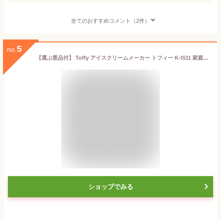
全てのおすすめコメント（2件）
5
no.
【選ぶ景品付】 Toffy アイスクリームメーカー トフィー K-IS11 家庭用 200ml 2人分 家庭用アイスクリームメーカー 手作りアイス 簡単 かわいい オリジナルアイス ヘルシー アイスクリーム おしゃれ レトロ キッチン家電 KIS11 アイスクリームマシン 調理家電
ショップでみる