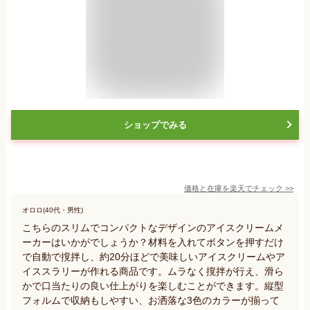
ショップでみる
価格と在庫を
楽天
でチェック
>>
オロロ(40代・男性)
こちらのスリムでコンパクトなデザインのアイスクリームメ
ーカーはいかがでしょうか？材料を入れてボタンを押すだけ
で自動で撹拌し、約20分ほどで美味しいアイスクリームやア
イススラリーが作れる商品です。ムラなく撹拌が行え、滑ら
かで口当たりの良い仕上がりを楽しむことができます。縦型
フォルムで収納もしやすい、お洒落な3色のカラーが揃って