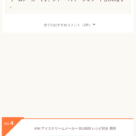
。
全てのおすすめコメント（2件）
4
no.
KAI アイスクリームメーカー DL5929 レシピ付き 貝印