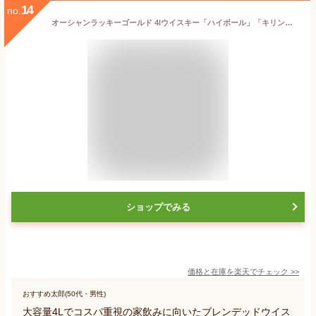
14
no.
オーシャンラッキーゴールド 4lウイスキー「ハイボール」「キリン」「ブレンテッド ウイスキー」「父の日」「母の日」「ペットボトル」「業務用」「家飲み」「飲み会」
ショップでみる
価格と在庫を
楽天
でチェック
>>
おすすめ太郎(50代・男性)
大容量4Lでコスパ重視の家飲みに向いたブレンデッドウイス