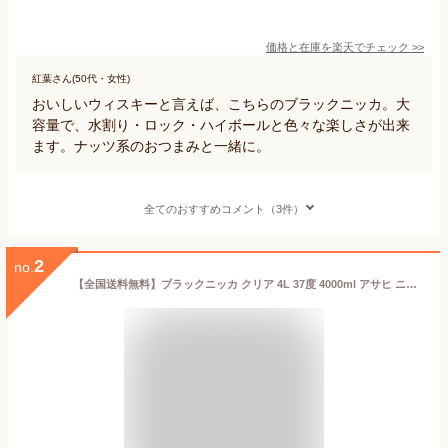
価格と在庫を
楽天
でチェック
>>
紅葉さん(50代・女性)
おいしいウィスキーと言えば、こちらのブラックニッカ。大
容量で、水割り・ロック・ハイボールと色々な楽しさが出来
ます。ナッツ系のおつまみと一緒に。
全てのおすすめコメント（3件）
2
no.
【全国送料無料】ブラックニッカ クリア 4L 37度 4000ml アサヒ ニッカウイスキーペットボトル 大容量 業務用