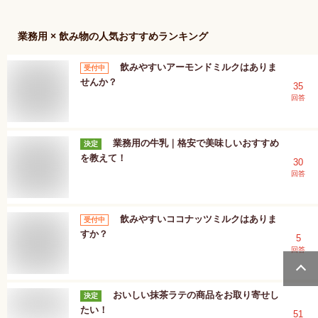
業務用 × 飲み物
の人気おすすめランキング
飲みやすいアーモンドミルクはありま
受付中
せんか？
35
回答
業務用の牛乳｜格安で美味しいおすすめ
決定
を教えて！
30
回答
飲みやすいココナッツミルクはありま
受付中
すか？
5
回答
おいしい抹茶ラテの商品をお取り寄せし
決定
たい！
51