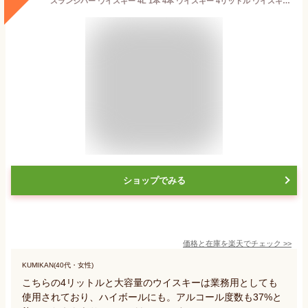
スランジバー ウイスキー 4L 1本 4本 ウイスキー 4リットル ウイスキーペットボトル 業務用 大容量 ウィスキー ペットボトル 業務用ウィスキー ハイボール 業務用ウイスキー 業務用ハイボール ザ・スランジバーウイスキー ウイスキー通販 酒飲み 家飲み 宅飲み 晩酌 お酒 酒
ショップでみる
価格と在庫を
楽天
でチェック
>>
KUMIKAN(40代・女性)
こちらの4リットルと大容量のウイスキーは業務用としても
使用されており、ハイボールにも。アルコール度数も37%と