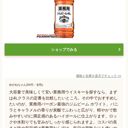
ショップでみる
価格と在庫を
楽天
でチェック
>>
めがねちゃん(50代・女性)
大容量で美味しくて安い業務用ウイスキーを探すなら、まず
は4Lクラスの定番を比較したいところ。その中でおすすめし
たいのが、業務用バーボン最強のジムビーム ホワイト。バニ
ラとキャラメルの香りが炭酸でふわっと広がり、軽やかで飲
みやすいのに満足感のあるハイボールに仕上がります。ロッ
クや水割りでも甘みがしっかり感じられますよ。コスパの良
さと味の安定感は業務用ならでは。毎日の家飲みにも使いや