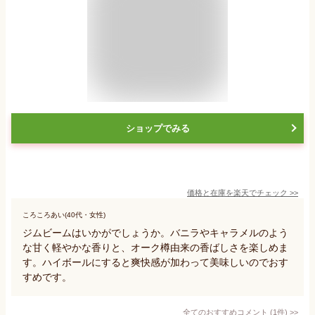
ショップでみる
価格と在庫を
楽天
でチェック
>>
ころころあい(40代・女性)
ジムビームはいかがでしょうか。バニラやキャラメルのよう
な甘く軽やかな香りと、オーク樽由来の香ばしさを楽しめま
す。ハイボールにすると爽快感が加わって美味しいのでおす
すめです。
全てのおすすめコメント
(
1
件)
>