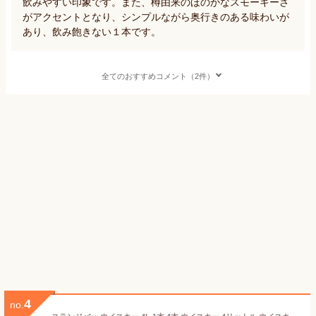
飲みやすい印象です。また、樽由来のほのかなスモーキーさ
がアクセントとなり、シンプルながら奥行きのある味わいが
あり、飲み飽きない１本です。
全てのおすすめコメント（2件）
4
no.