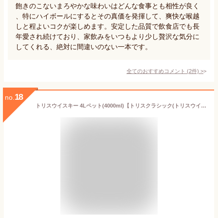
飽きのこないまろやかな味わいはどんな食事とも相性が良く
、特にハイボールにするとその真価を発揮して、爽快な喉越
しと程よいコクが楽しめます。安定した品質で飲食店でも長
年愛され続けており、家飲みをいつもより少し贅沢な気分に
してくれる、絶対に間違いのない一本です。
全てのおすすめコメント
(
2
件)
>
18
no.
トリスウイスキー 4Lペット(4000ml)【トリスクラシック(トリスウイスキー)】