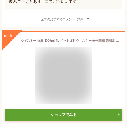
飲みごたえもあり、コスパもいいです
全てのおすすめコメント（2件）
5
no.
ウイスキー 香薫 4000ml 4L ペット 2本 ウィスキー 合同酒精 業務用 父の日 ギフト
ショップでみる