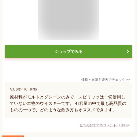
ショップでみる
価格と在庫を
楽天
でチェック
>>
なしお(50代・男性)
原材料がモルトとグレーンのみで、スピリッツは一切使用し
ていない本物のウイスキーです。４l容量の中で最も高品質の
ものの一つで、どのような飲み方もオススメできます。
全てのおすすめコメント
(
1
件)
>