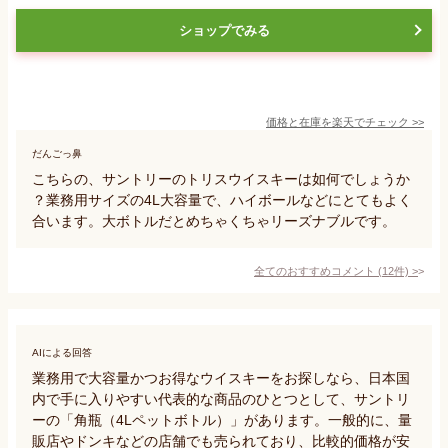
ショップでみる
価格と在庫を
楽天
でチェック
>>
だんごっ鼻
こちらの、サントリーのトリスウイスキーは如何でしょうか
？業務用サイズの4L大容量で、ハイボールなどにとてもよく
合います。大ボトルだとめちゃくちゃリーズナブルです。
全てのおすすめコメント
(
12
件)
>
AIによる回答
業務用で大容量かつお得なウイスキーをお探しなら、日本国
内で手に入りやすい代表的な商品のひとつとして、サントリ
ーの「角瓶（4Lペットボトル）」があります。一般的に、量
販店やドンキなどの店舗でも売られており、比較的価格が安