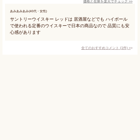
価格と在庫を
楽天
でチェック
>>
あみあみあみ(40代・女性)
サントリーウイスキー レッドは 居酒屋などでも ハイボール
で使われる定番のウイスキーで日本の商品なので 品質にも安
心感があります
全てのおすすめコメント
(
1
件)
>