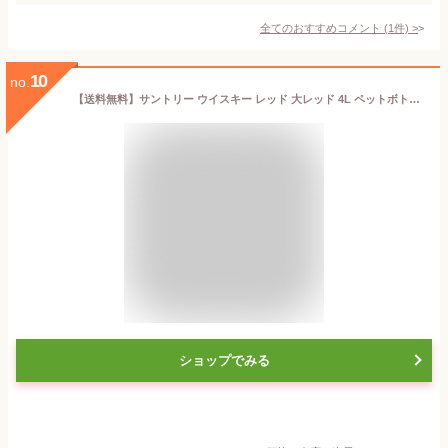
全てのおすすめコメント
(
1
件)
>
10
no.
【送料無料】サントリー ウイスキー レッド 大レッド 4L ペットボトル 4000ml 大容量 業務用
ショップでみる