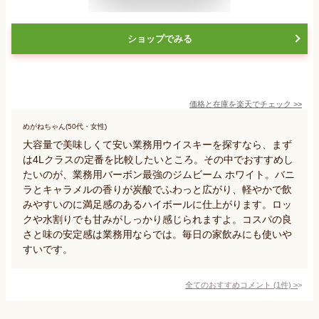
ショップでみる
価格と在庫を
楽天
でチェック
>>
めがねちゃん(50代・女性)
大容量で美味しくて安い業務用ウイスキーを探すなら、まず
は4Lクラスの定番を比較したいところ。その中でおすすめし
たいのが、業務用バーボン最強のジムビーム ホワイト。バニ
ラとキャラメルの香りが炭酸でふわっと広がり、軽やかで飲
みやすいのに満足感のあるハイボールに仕上がります。ロッ
クや水割りでも甘みがしっかり感じられますよ。コスパの良
さと味の安定感は業務用ならでは。毎日の家飲みにも使いや
すいです。
全てのおすすめコメント
(
1
件)
>