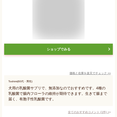
ショップでみる
価格と在庫を
楽天
でチェック
>>
Toshimi(60代・男性)
犬用の乳酸菌サプリで、無添加なのでおすすめです。4種の
乳酸菌で腸内フローラの維持が期待できます。生きて腸まで
届く、有胞子性乳酸菌です。
全てのおすすめコメント
(
1
件)
>