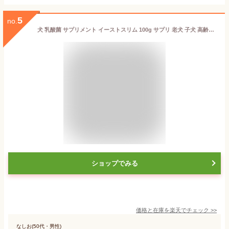
5
no.
犬 乳酸菌 サプリメント イーストスリム 100g サプリ 老犬 子犬 高齢犬 シニア シニアドッグ シニア犬 ペットサプリメント 犬用品 大型犬 中型犬 栄養補助食品 腸内環境
ショップでみる
価格と在庫を
楽天
でチェック
>>
なしお(50代・男性)