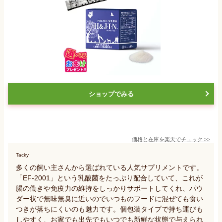
ショップでみる
価格と在庫を
楽天
でチェック
>>
Tacky
多くの飼い主さんから選ばれている人気サプリメントです。
「EF-2001」という乳酸菌をたっぷり配合していて、これが
腸の働きや免疫力の維持をしっかりサポートしてくれ、パウ
ダー状で無味無臭に近いのでいつものフードに混ぜても食い
つきが落ちにくいのも魅力です。個包装タイプで持ち運びも
しやすく、お家でも出先でもいつでも新鮮な状態で与えられ