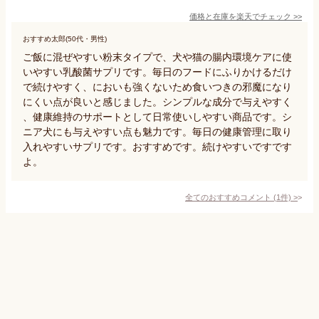
価格と在庫を
楽天
でチェック
>>
おすすめ太郎(50代・男性)
ご飯に混ぜやすい粉末タイプで、犬や猫の腸内環境ケアに使
いやすい乳酸菌サプリです。毎日のフードにふりかけるだけ
で続けやすく、においも強くないため食いつきの邪魔になり
にくい点が良いと感じました。シンプルな成分で与えやすく
、健康維持のサポートとして日常使いしやすい商品です。シ
ニア犬にも与えやすい点も魅力です。毎日の健康管理に取り
入れやすいサプリです。おすすめです。続けやすいですです
よ。
全てのおすすめコメント
(
1
件)
>