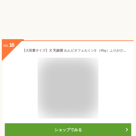
16
no.
【大容量サイズ】犬 乳酸菌 わんビオフェルミンS （40g）ふりかけタイプ 全犬種対応 善玉菌 ビフィズス菌 ビオフェルミン 愛犬用腸活サプリ ペット ふりかけ 愛犬
ショップでみる