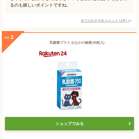
るのも嬉しいポイントですね。
全てのおすすめコメント
(
1
件)
>
1
no.
乳酸菌プラス おなかの健康(48粒入)
ショップでみる