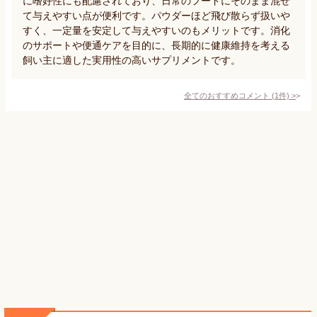
に嗜好性にも配慮されており、日常のフードにそのまま混ぜ
て与えやすい点が便利です。パウダーほど飛び散らず扱いや
すく、一定量を安定して与えやすいのもメリットです。消化
のサポートや便通ケアを目的に、長期的に健康維持を考える
飼い主に適した実用性の高いサプリメントです。
全てのおすすめコメント
(
1
件)
>