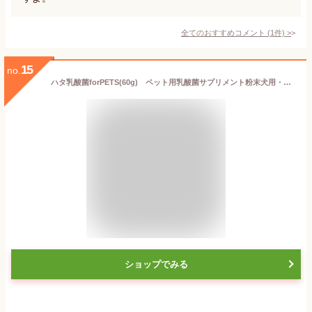
全てのおすすめコメント
(
1
件)
>
15
no.
ハタ乳酸菌forPETS(60g) ペット用乳酸菌サプリメント粉末犬用・猫用乳酸菌【宅配便送料無料（沖縄・離島除く）】
ショップでみる