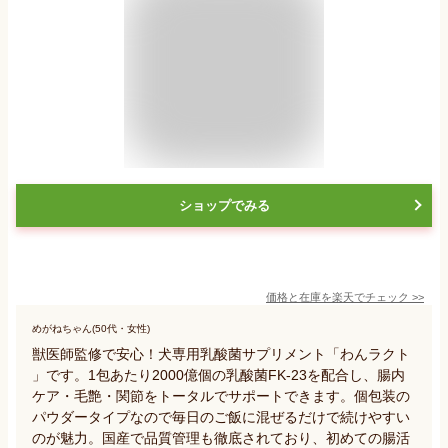
ショップでみる
価格と在庫を
楽天
でチェック
>>
めがねちゃん(50代・女性)
獣医師監修で安心！犬専用乳酸菌サプリメント「わんラクト
」です。1包あたり2000億個の乳酸菌FK-23を配合し、腸内
ケア・毛艶・関節をトータルでサポートできます。個包装の
パウダータイプなので毎日のご飯に混ぜるだけで続けやすい
のが魅力。国産で品質管理も徹底されており、初めての腸活