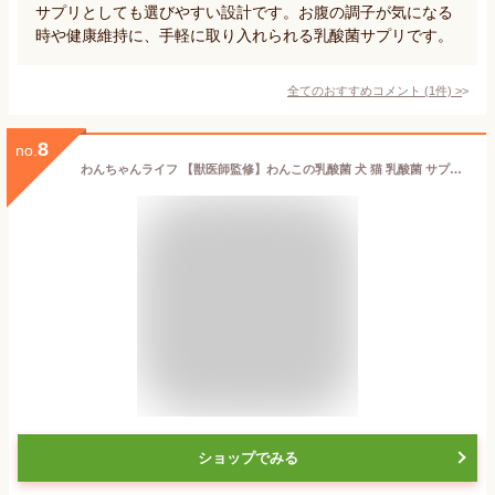
サプリとしても選びやすい設計です。お腹の調子が気になる
時や健康維持に、手軽に取り入れられる乳酸菌サプリです。
全てのおすすめコメント
(
1
件)
>
8
no.
わんちゃんライフ 【獣医師監修】わんこの乳酸菌 犬 猫 乳酸菌 サプリメント 腸活 腸内環境 整腸 プロバイオティクス 涙 便 皮膚 60粒
ショップでみる