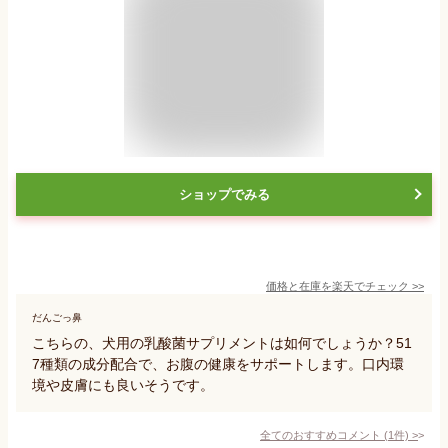
ショップでみる
価格と在庫を
楽天
でチェック
>>
だんごっ鼻
こちらの、犬用の乳酸菌サプリメントは如何でしょうか？51
7種類の成分配合で、お腹の健康をサポートします。口内環
境や皮膚にも良いそうです。
全てのおすすめコメント
(
1
件)
>