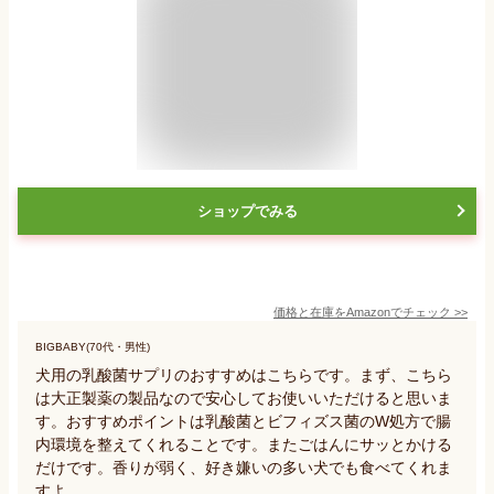
ショップでみる
価格と在庫を
Amazon
でチェック
>>
BIGBABY(70代・男性)
犬用の乳酸菌サプリのおすすめはこちらです。まず、こちら
は大正製薬の製品なので安心してお使いいただけると思いま
す。おすすめポイントは乳酸菌とビフィズス菌のW処方で腸
内環境を整えてくれることです。またごはんにサッとかける
だけです。香りが弱く、好き嫌いの多い犬でも食べてくれま
すよ。