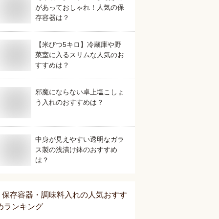
があっておしゃれ！人気の保
存容器は？
【米びつ5キロ】冷蔵庫や野
菜室に入るスリムな人気のお
すすめは？
邪魔にならない卓上塩こしょ
う入れのおすすめは？
中身が見えやすい透明なガラ
ス製の浅漬け鉢のおすすめ
は？
保存容器・調味料入れ
の人気おすす
めランキング