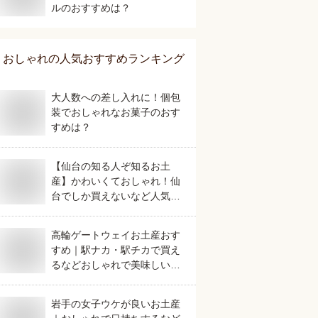
ルのおすすめは？
おしゃれ
の人気おすすめランキング
大人数への差し入れに！個包
装でおしゃれなお菓子のおす
すめは？
【仙台の知る人ぞ知るお土
産】かわいくておしゃれ！仙
台でしか買えないなど人気の
おすすめは？
高輪ゲートウェイお土産おす
すめ｜駅ナカ・駅チカで買え
るなどおしゃれで美味しいも
のを教えて！
岩手の女子ウケが良いお土産