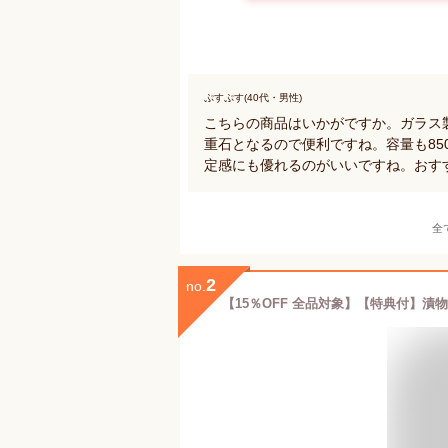
ぷすぷす(40代・男性)
こちらの商品はいかがですか。ガラス
重石となるので便利ですね。容量も85
定感にも優れるのがいいですね。おす
全
2
no.