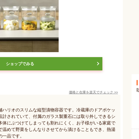
ショップでみる
価格と在庫を
楽天
でチェック
>>
舗ハリオのスリムな縦型漬物容器です。冷蔵庫のドアポケッ
設計されていて、付属のガラス製重石には取り外しできるシ
本体にぶつけてしまっても割れにくく、お子様がいる家庭で
で温めて野菜をしんなりさせてから漬けることもでき、熱湯
の一品です。