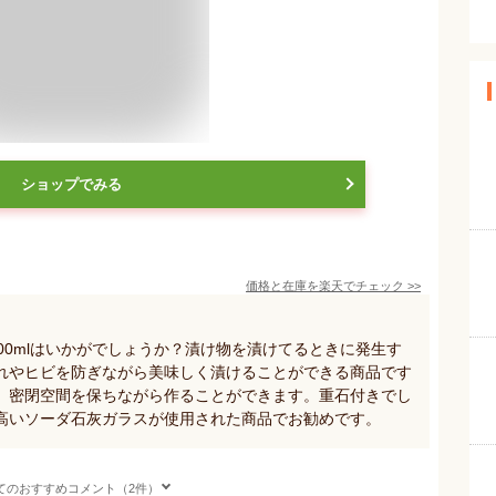
ショップでみる
価格と在庫を
楽天
でチェック
>>
00mlはいかがでしょうか？漬け物を漬けてるときに発生す
れやヒビを防ぎながら美味しく漬けることができる商品です
、密閉空間を保ちながら作ることができます。重石付きでし
高いソーダ石灰ガラスが使用された商品でお勧めです。
てのおすすめコメント（2件）