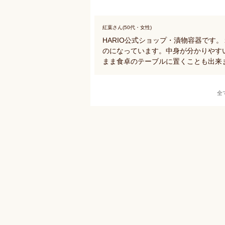
紅葉さん(50代・女性)
HARIO公式ショップ・漬物容器です
のになっています。中身が分かりやす
まま食卓のテーブルに置くことも出来
全