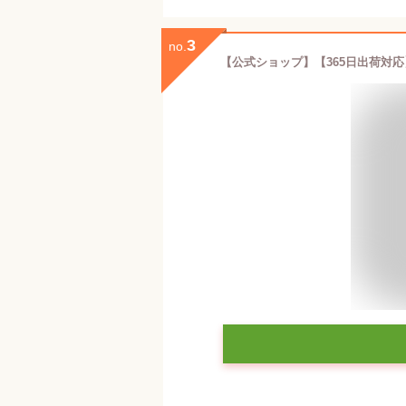
3
no.
【公式ショップ】【365日出荷対応】