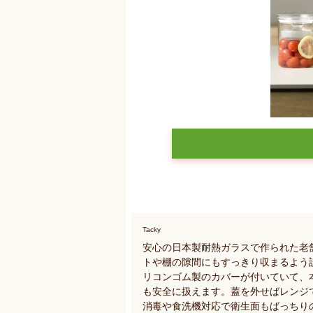
Tacky
安心の日本製耐熱ガラスで作られた老
トや棚の隙間にもすっきり収まるよう
リコンゴム製のカバーが付いていて、
も安全に扱えます。蓋を外せばレンジ
消毒や食洗機対応で衛生面もばっちり