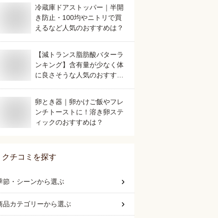
冷蔵庫ドアストッパー｜半開
き防止・100均やニトリで買
えるなど人気のおすすめは？
【減トランス脂肪酸バターラ
ンキング】含有量が少なく体
に良さそうな人気のおすすめ
は？
卵とき器｜卵かけご飯やフレ
ンチトーストに！溶き卵ステ
ィックのおすすめは？
クチコミを探す
季節・シーン
から選ぶ
商品カテゴリー
から選ぶ