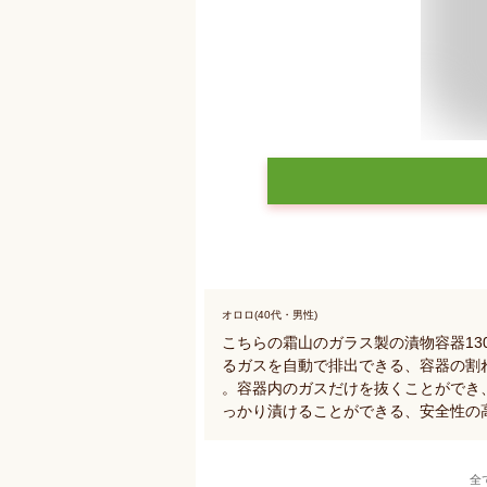
オロロ(40代・男性)
こちらの霜山のガラス製の漬物容器13
るガスを自動で排出できる、容器の割
。容器内のガスだけを抜くことができ
っかり漬けることができる、安全性の
全