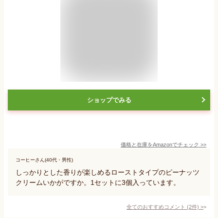
ショップでみる
価格と在庫を
Amazon
でチェック
>>
コーヒーさん(40代・男性)
しっかりとした香りが楽しめるローストタイプのピーナッツ
クリームいかがですか。1セットに3個入っています。
全てのおすすめコメント
(
2
件)
>