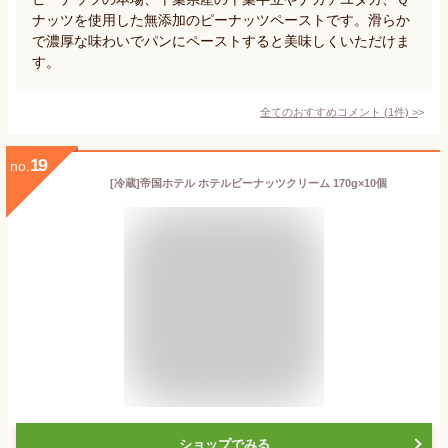
ナッツを使用した無添加のピーナッツペーストです。滑らか
で濃厚な味わいでパンにペーストすると美味しくいただけま
す。
全てのおすすめコメント
(
1
件)
>
19
no.
[冷蔵]帝国ホテル ホテルピーナッツクリーム 170g×10個
ショップでみる