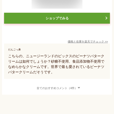
ショップでみる
価格と在庫を
楽天
でチェック
>>
だんごっ鼻
こちらの、ニュージーランドのピックスのピーナツバターク
リームは如何でしょうか？砂糖不使用、食品添加物不使用で
なめらかなクリームです。世界で最も愛されているピーナツ
バタークリームだそうです。
全てのおすすめコメント（4件）