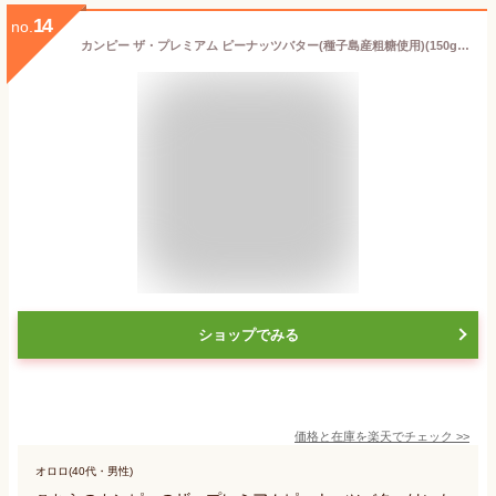
14
no.
カンピー ザ・プレミアム ピーナッツバター(種子島産粗糖使用)(150g×2セット)【カンピー ザ・プレミアム】[粒入り 種子島産粗糖 ピーナッツバター]
ショップでみる
価格と在庫を
楽天
でチェック
>>
オロロ(40代・男性)