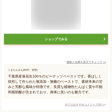
ショップでみる
価格と在庫を
楽天
でチェック
>>
くまたんさん(50代・女性)
千葉県産落花生100％のピーナッツペーストです。香ばしく
焙煎して作られた無添加・無糖のペーストで、素材本来の甘
みと芳醇な風味が特徴です。良質な植物性たんぱく質や不飽
和脂肪酸が含まれており、身体に良いのも魅力です。
全てのおすすめコメント
(
1
件)
>