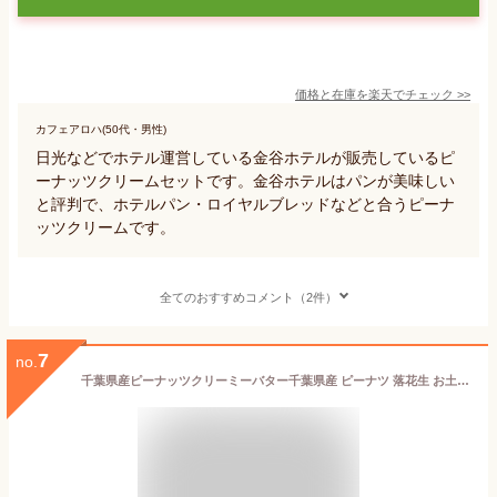
価格と在庫を
楽天
でチェック
>>
カフェアロハ(50代・男性)
日光などでホテル運営している金谷ホテルが販売しているピ
ーナッツクリームセットです。金谷ホテルはパンが美味しい
と評判で、ホテルパン・ロイヤルブレッドなどと合うピーナ
ッツクリームです。
全てのおすすめコメント（2件）
7
no.
千葉県産ピーナッツクリーミーバター千葉県産 ピーナツ 落花生 お土産 お取り寄せ クリーミー ホイップ パン