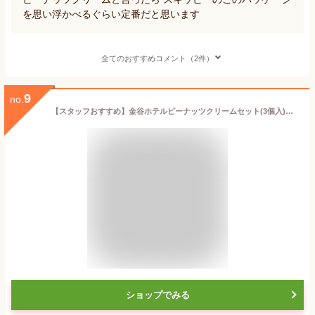
を思い浮かべるぐらい定番だと思います
全てのおすすめコメント（2件）
9
no.
【スタッフおすすめ】金谷ホテルピーナッツクリームセット(3個入)［冷蔵］【送料無料/日光 金谷ホテル ベーカリー】【税込】
ショップでみる