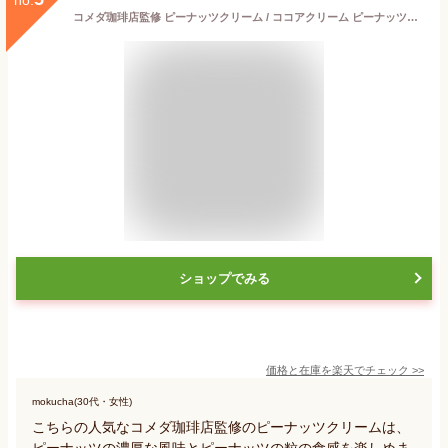
コメダ珈琲店監修 ピーナッツクリーム / ココアクリーム ピーナッツバター チョコレートスプレッド 180g 粒入り カップ
ショップでみる
価格と在庫を
楽天
でチェック
>>
mokucha(30代・女性)
こちらの人気なコメダ珈琲店監修のピーナッツクリームは、
ピーナッツの濃厚な風味とピーナッツの粒の食感を楽しめま