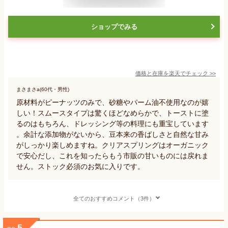
ショップでみる
価格と在庫を
楽天
でチェック
>>
まさまさa(60代・男性)
原材料がピーナッツのみで、砂糖やパーム油不使用なのが嬉
しい！スムースタイプは驚くほどなめらかで、トーストに塗
るのはもちろん、ドレッシング等の料理にも重宝しています
。余計な添加物がないから、豆本来の香ばしさと自然な甘み
がしっかり楽しめますね。クリアスプリングはオーガニック
で安心だし、これを知ったらもう市販の甘いものには戻れま
せん。ストック必須のお気に入りです。
全てのおすすめコメント（3件）
5
no.