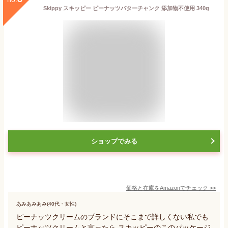
Skippy スキッピー ピーナッツバターチャンク 添加物不使用 340g
ショップでみる
価格と在庫を
Amazon
でチェック
>>
あみあみあみ(40代・女性)
ピーナッツクリームのブランドにそこまで詳しくない私でも
ピーナッツクリームと言ったら スキッピーのこのパッケージ