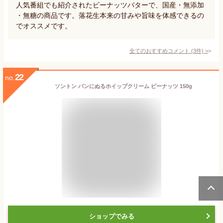
人気番組でも紹介されたビーナッツバターで、国産・無添加
・無糖の商品です。落花生本来の甘みや旨味を体感できるの
でオススメです。
全てのおすすめコメント
(
3
件)
>
22
no.
ソントン パンにぬるホイップクリーム ピーナッツ 150g
ショップでみる