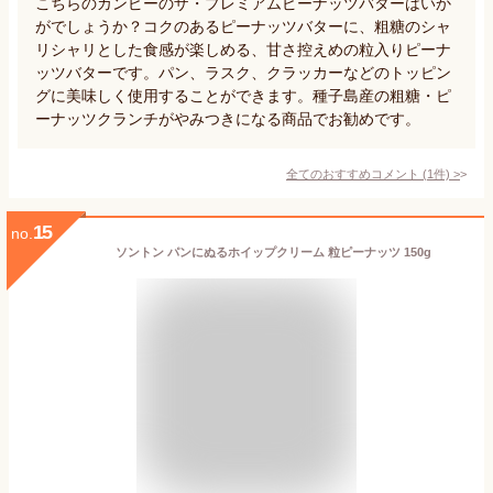
こちらのカンピーのザ・プレミアムピーナッツバターはいか
がでしょうか？コクのあるピーナッツバターに、粗糖のシャ
リシャリとした食感が楽しめる、甘さ控えめの粒入りピーナ
ッツバターです。パン、ラスク、クラッカーなどのトッピン
グに美味しく使用することができます。種子島産の粗糖・ピ
ーナッツクランチがやみつきになる商品でお勧めです。
全てのおすすめコメント
(
1
件)
>
15
no.
ソントン パンにぬるホイップクリーム 粒ピーナッツ 150g