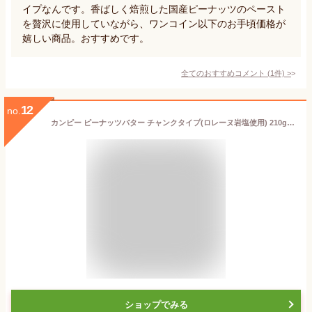
イプなんです。香ばしく焙煎した国産ピーナッツのペースト
を贅沢に使用していながら、ワンコイン以下のお手頃価格が
嬉しい商品。おすすめです。
全てのおすすめコメント
(
1
件)
>
12
no.
カンピー ピーナッツバター チャンクタイプ(ロレーヌ岩塩使用) 210g瓶×6個入｜ 送料無料 ピーナッツバター チャンク ロレーヌ岩塩 岩塩 スプレッド 粒入り クランチ
ショップでみる