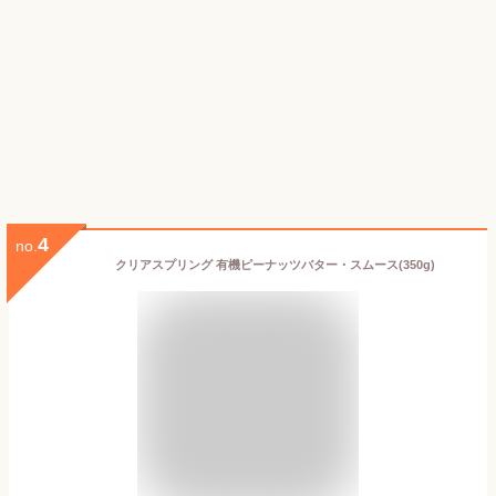
4
no.
クリアスプリング 有機ピーナッツバター・スムース(350g)