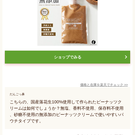
ショップでみる
価格と在庫を
楽天
でチェック
>>
だんごっ鼻
こちらの、国産落花生100%使用して作られたピーナッツク
リームは如何でしょうか？無塩、香料不使用、保存料不使用
、砂糖不使用の無添加のピーナッツクリームで使いやすいパ
ウチタイプです。