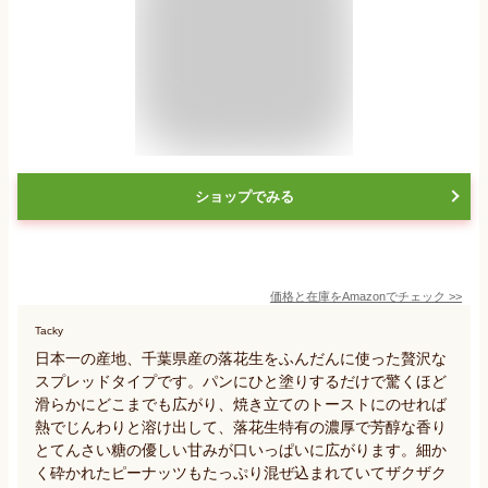
ショップでみる
価格と在庫を
Amazon
でチェック
>>
Tacky
日本一の産地、千葉県産の落花生をふんだんに使った贅沢な
スプレッドタイプです。パンにひと塗りするだけで驚くほど
滑らかにどこまでも広がり、焼き立てのトーストにのせれば
熱でじんわりと溶け出して、落花生特有の濃厚で芳醇な香り
とてんさい糖の優しい甘みが口いっぱいに広がります。細か
く砕かれたピーナッツもたっぷり混ぜ込まれていてザクザク