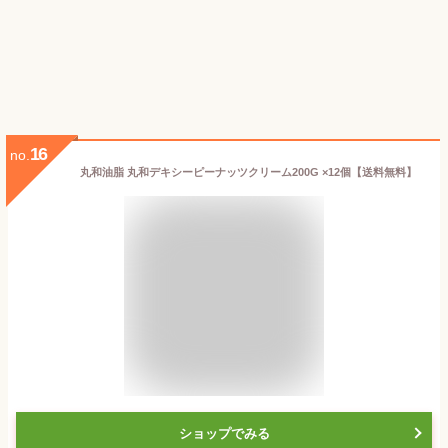
16
no.
丸和油脂 丸和デキシーピーナッツクリーム200G ×12個【送料無料】
ショップでみる