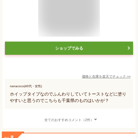
ショップでみる
価格と在庫を
楽天
でチェック
>>
nanacoco(40代・女性)
ホイップタイプなのでふんわりしていてトーストなどに塗り
やすいと思うのでこちらも千葉県のものはいかが？
全てのおすすめコメント（2件）
8
no.