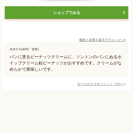
ショップでみる
価格と在庫を
楽天
でチェック
>>
ポポロろ(40代・女性)
パンに塗るピーナッツクリームに、ソントンのパンにぬるホ
イップクリーム粒ピーナッツがおすすめです。クリームがな
めらかで美味しいです。
全てのおすすめコメント
(
1
件)
>