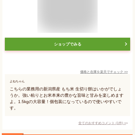
ショップでみる
価格と在庫を
楽天
でチェック
>>
よねちゃん
こちらの業務用の新潟県産 もち米 生切り餅はいかがでしょ
うか。強い粘りとお米本来の豊かな旨味と甘みを楽しめます
よ。1.5kgの大容量！個包装になっているので使いやすいで
す。
全てのおすすめコメント
(
1
件)
>