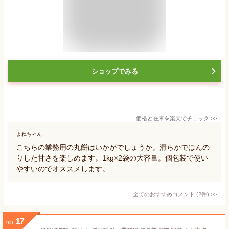
ショップでみる
価格と在庫を
楽天
でチェック
>>
よねちゃん
こちらの業務用の丸餅はいかがでしょうか。滑らかでほんの
りした甘さを楽しめます。1kg×2袋の大容量。個包装で使い
やすいのでオススメします。
全てのおすすめコメント
(
2
件)
>
17
no.