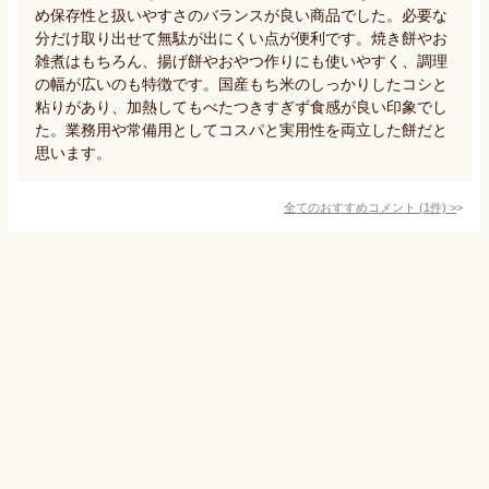
め保存性と扱いやすさのバランスが良い商品でした。必要な
分だけ取り出せて無駄が出にくい点が便利です。焼き餅やお
雑煮はもちろん、揚げ餅やおやつ作りにも使いやすく、調理
の幅が広いのも特徴です。国産もち米のしっかりしたコシと
粘りがあり、加熱してもべたつきすぎず食感が良い印象でし
た。業務用や常備用としてコスパと実用性を両立した餅だと
思います。
全てのおすすめコメント
(
1
件)
>