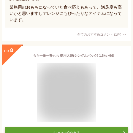
業務用のおもちになっていた食べ応えもあって、満足度も高
いかと思いますしアレンジにもぴったりなアイテムになって
います。
全てのおすすめコメント
(
1
件)
>
8
no.
もち一番一升もち 徳用大袋(シングルパック) 1.8kg×6個