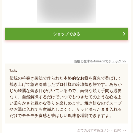
ショップでみる
価格と在庫を
Amazon
でチェック
>>
Tacky
伝統の杵突き製法で作られた本格的なお餅を直火で香ばしく
焼き上げて急速冷凍したプロ仕様の冷凍焼き餅です。あらか
じめ綺麗な焼き目が付いているので、面倒な焼く手間も必要
なく、自然解凍するだけでいつでもつきたてのような心地よ
い柔らかさと豊かな香りを楽しめます。焼き餅なのでスープ
やお湯に入れても煮崩れしにくく、サッと凍ったまま入れる
だけでモチモチ食感と香ばしい風味を堪能できますよ。
全てのおすすめコメント
(
1
件)
>