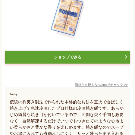
ショップでみる
価格と在庫を
Amazon
でチェック
>>
Tacky
伝統の杵突き製法で作られた本格的なお餅を直火で香ばしく
焼き上げて急速冷凍したプロ仕様の冷凍焼き餅です。あらか
じめ綺麗な焼き目が付いているので、面倒な焼く手間も必要
なく、自然解凍するだけでいつでもつきたてのような心地よ
い柔らかさと豊かな香りを楽しめます。焼き餅なのでスープ
やお湯に入れても煮崩れしにくく、サッと凍ったまま入れる