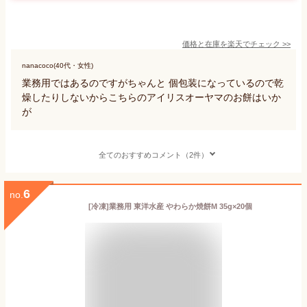
価格と在庫を
楽天
でチェック
>>
nanacoco(40代・女性)
業務用ではあるのですがちゃんと 個包装になっているので乾
燥したりしないからこちらのアイリスオーヤマのお餅はいか
が
全てのおすすめコメント（2件）
6
no.
[冷凍]業務用 東洋水産 やわらか焼餅M 35g×20個