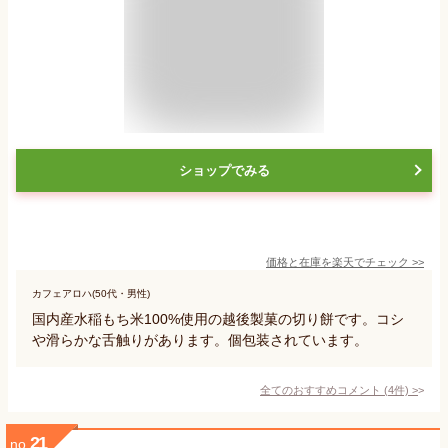
ショップでみる
価格と在庫を
楽天
でチェック
>>
カフェアロハ(50代・男性)
国内産水稲もち米100%使用の越後製菓の切り餅です。コシ
や滑らかな舌触りがあります。個包装されています。
全てのおすすめコメント
(
4
件)
>
21
no.