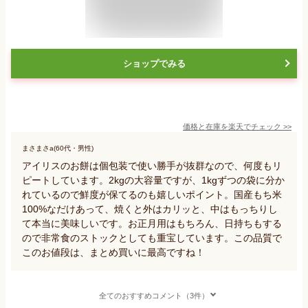
ショップでみる
価格と在庫を
楽天
でチェック
>>
まさまさa(60代・男性)
アイリスのお餅は個包装で使い勝手が抜群なので、何度もリ
ピートしています。2kgの大容量ですが、1kgずつの袋に分か
れているので鮮度が保てるのも嬉しいポイント。国産もち米
100%なだけあって、焼くと外はカリッと、中はもっちりし
て本当に美味しいです。お正月用はもちろん、日持ちもする
ので非常食のストックとしても重宝しています。この品質で
このお値段は、まとめ買いに最高ですね！
全てのおすすめコメント（3件）