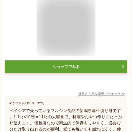
ショップでみる
価格と在庫を
楽天
でチェック
>>
めがねちゃん(50代・女性)
ベイシアで売っているマルシン食品の新潟県産生切り餅です
。1.1㎏×10袋＝11㎏の大容量で、料理やおやつ作りにたっぷ
り使えます。個包装なので衛生的で保存もしやすく、必要な
分だけ取り出せるのが便利。煮ても焼いても崩れにくく、伸