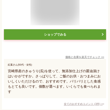
ショップでみる
価格と在庫を
楽天
でチェック
>>
紅葉さん(50代・女性)
宮崎県産のきゅうり(瓜)を使って、無添加仕上げの醤油漬け
はいかがですか。さっぱりして、ご飯のお供・おつまみにお
いしくいただけるので、おすすめです。パリパリとした食感
もとても良いです。個数が選べます。いくらでも食べられま
す
全てのおすすめコメント
(
3
件)
>