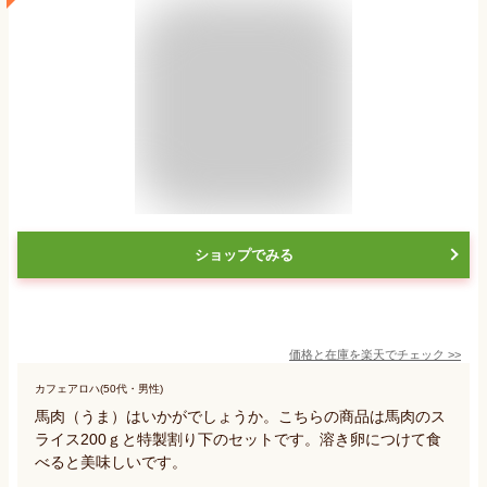
ショップでみる
価格と在庫を
楽天
でチェック
>>
カフェアロハ(50代・男性)
馬肉（うま）はいかがでしょうか。こちらの商品は馬肉のス
ライス200ｇと特製割り下のセットです。溶き卵につけて食
べると美味しいです。