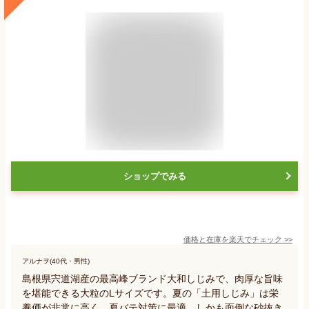
ショップでみる
価格と在庫を
楽天
でチェック
>>
アルナヲ(40代・男性)
島根県宍道湖産の最高峰ブランド大和しじみで、肉厚な旨味
を堪能できる大粒のLサイズです。夏の「土用しじみ」は栄
養価が非常に高く、夏バテ対策に最適。しかも面倒な砂抜き