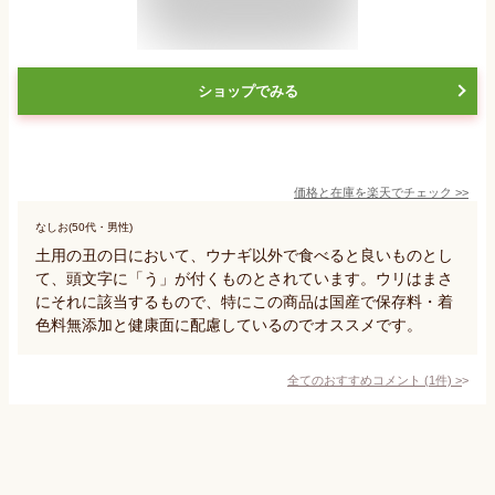
ショップでみる
価格と在庫を
楽天
でチェック
>>
なしお(50代・男性)
土用の丑の日において、ウナギ以外で食べると良いものとし
て、頭文字に「う」が付くものとされています。ウリはまさ
にそれに該当するもので、特にこの商品は国産で保存料・着
色料無添加と健康面に配慮しているのでオススメです。
全てのおすすめコメント
(
1
件)
>