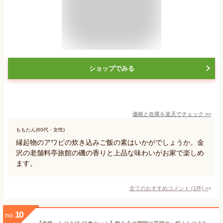
ショップでみる
価格と在庫を
楽天
でチェック
>>
ももたん(60代・女性)
縁起物のアワビの炊き込みご飯の素はいかがでしょうか。金
沢の老舗料亭旅館の磯の香りと上品な味わいがお家で楽しめ
ます。
全てのおすすめコメント
(
1
件)
>
10
no.