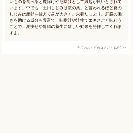
いものを食べると魔除けや厄除けとして縁起が良いとされて
います。中でも「土用しじみは腹の薬」と言われるほど夏の
しじみは産卵を控えて身が大きく、栄養たっぷり。肝臓の働
きを助ける成分も豊富で、味噌汁や汁物でエキスごと味わう
ことで、夏痩せや胃腸の養生に嬉しい効果を発揮してくれま
すよ。
全てのおすすめコメント
(
1
件)
>