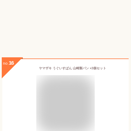
16
no.
ヤマザキ うぐいすぱん 山崎製パン ×3個セット