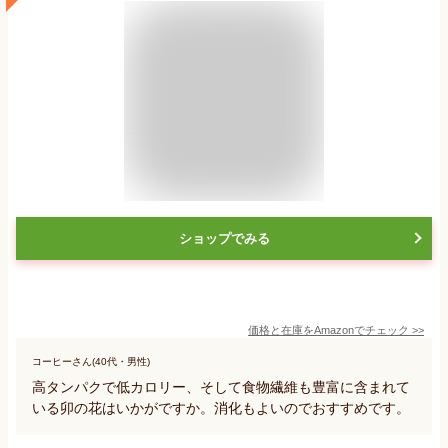
ショップでみる
価格と在庫を
Amazon
でチェック
>>
コーヒーさん(40代・男性)
高タンパクで低カロリー、そして食物繊維も豊富に含まれて
いる卯の花はいかがですか。消化もよいのでおすすめです。