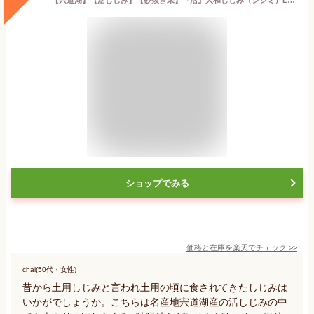
ショップでみる
価格と在庫を
楽天
でチェック
>>
chai(50代・女性)
昔から土用しじみと言われ土用の頃に食されてきたしじみは
いかがでしょうか。こちらは名産地宍道湖産の活しじみの中