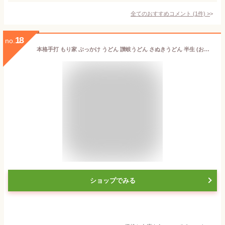
全てのおすすめコメント
(
1
件)
>
18
no.
本格手打 もり家 ぶっかけ うどん 讃岐うどん さぬきうどん 半生 (お試し (4人前))
ショップでみる