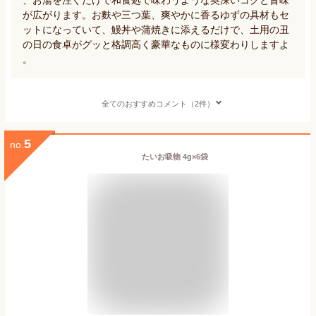
が広がります。お麩や三つ葉、爽やかに香るゆずの具材もセ
ットになっていて、鰻丼や蒲焼きに添えるだけで、土用の丑
の日の食卓がグッと格調高く豪華なものに様変わりしますよ
。
全てのおすすめコメント（2件）
5
no.
たいお吸物 4g×6袋