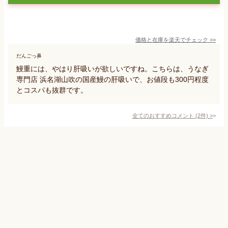
価格と在庫を
楽天
でチェック
>>
だんごっ鼻
鰻重には、やはり肝吸いが欲しいですね。こちらは、うなぎ
専門店 浜名湖山吹の国産鰻の肝吸いで、お値段も300円程度
とコスパも抜群です。
全てのおすすめコメント
(
2
件)
>