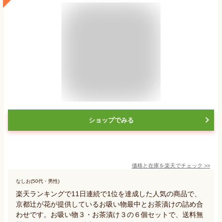
ショップでみる
価格と在庫を
楽天
でチェック
>>
なしお(50代・男性)
楽天ランキングで11日連続で1位を達成した人気の商品で、
京都辻が花が提供しているお吸い物最中とお茶漬けの詰め合
わせです。お吸い物３・お茶漬け３の６個セットで、送料無