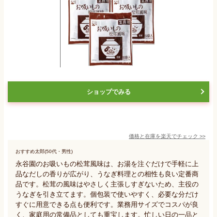
ショップでみる
価格と在庫を
楽天
でチェック
>>
おすすめ太郎(50代・男性)
永谷園のお吸いもの松茸風味は、お湯を注ぐだけで手軽に上
品なだしの香りが広がり、うなぎ料理との相性も良い定番商
品です。松茸の風味はやさしく主張しすぎないため、主役の
うなぎを引き立てます。個包装で使いやすく、必要な分だけ
すぐに用意できる点も便利です。業務用サイズでコスパが良
く、家庭用の常備品としても重宝します。忙しい日の一品と