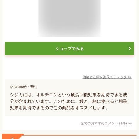
ショップでみる
価格と在庫を
楽天
でチェック
>>
なしお(50代・男性)
シジミには、オルチニンという疲労回復効果を期待できる成
分が含まれています。このために、鰻と一緒に食べると相乗
効果を期待できるのでこの商品をオススメします。
全てのおすすめコメント
(
1
件)
>