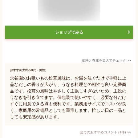
ショップでみる
価格と在庫を
楽天
でチェック
>>
おすすめ太郎(50代・男性)
永谷園のお吸いもの松茸風味は、お湯を注ぐだけで手軽に上
品なだしの香りが広がり、うなぎ料理との相性も良い定番商
品です。松茸の風味はやさしく主張しすぎないため、主役の
うなぎを引き立てます。個包装で使いやすく、必要な分だけ
すぐに用意できる点も便利です。業務用サイズでコスパが良
く、家庭用の常備品としても重宝します。忙しい日の一品と
しても安定感があります。
全てのおすすめコメント
(
1
件)
>