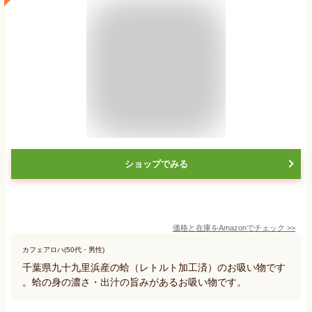
ショップでみる
価格と在庫を
Amazon
でチェック
>>
カフェアロハ(50代・男性)
千葉県九十九里浜産の蛤（レトルト加工済）のお吸い物です
。蛤の身の濃さ・出汁の旨みがあるお吸い物です。