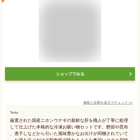
ショップでみる
価格と在庫を
楽天
でチェック
>>
Tacky
厳選された国産ニホンウナギの新鮮な肝を職人が丁寧に処理
して仕上げた本格的な冷凍お吸い物セットです。鰹節や昆布
、煮干しなどから引いた風味豊かなお出汁が同梱されていて
、お湯を注ぐだけで和食処で味わうような奥深いコクと旨味