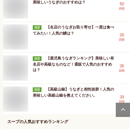
美味しいうなぎのおすすめは？
50
回答
【名店のうなぎお取り寄せ】一度は食べ
決定
てみたい！人気の鰻は？
26
回答
【鹿児島うなぎランキング】美味しい有
決定
名店や高級なものなど！通販で人気のおすすめ
35
は？
回答
【高級山椒】うなぎと相性抜群！人気の
決定
美味しい高級山椒を教えてください。
33
回答
スープ
の人気おすすめランキング