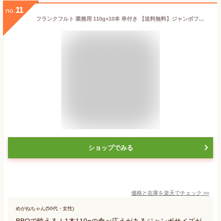
11
no.
フランクフルト 業務用 110g×10本 串付き 【送料無料】ジャンボフランクフルトソーセージ 縁日 屋台 お祭り 夏祭り
ショップでみる
価格と在庫を
楽天
でチェック
>>
めがねちゃん(50代・女性)
BBQで映える！1本110gの食べ応えがあるジャンボサイズが