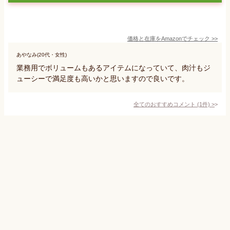
価格と在庫を
Amazon
でチェック
>>
あやなみ(20代・女性)
業務用でボリュームもあるアイテムになっていて、肉汁もジ
ューシーで満足度も高いかと思いますので良いです。
全てのおすすめコメント
(
1
件)
>