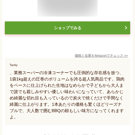
ショップでみる
価格と在庫を
Amazon
でチェック
>>
Tacky
、業務スーパーの冷凍コーナーでも圧倒的な存在感を放つ、
1袋1kg超えの圧巻のボリュームを誇る超人気商品です。鶏肉
をベースに仕上げられた生地はなめらかで子どもから大人ま
で誰でも親しみやすい優しい味わいになっていて、あらかじ
め綺麗な切れ目も入っているので炭火で焼くだけで手間なく
綺麗に仕上がります。1本あたりの価格も驚くほどリーズナ
ブルで、大人数で囲むBBQの頼もしい味方になってくれます
よ。