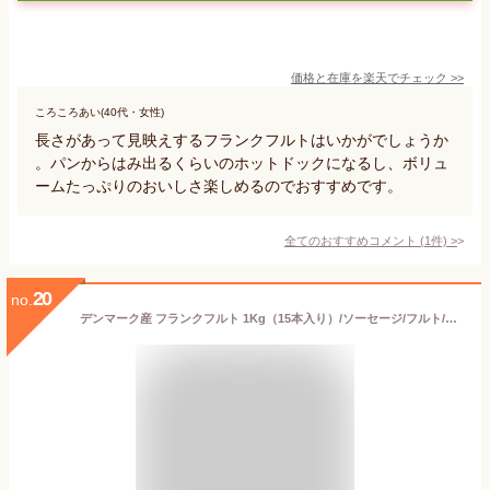
価格と在庫を
楽天
でチェック
>>
ころころあい(40代・女性)
長さがあって見映えするフランクフルトはいかがでしょうか
。パンからはみ出るくらいのホットドックになるし、ボリュ
ームたっぷりのおいしさ楽しめるのでおすすめです。
全てのおすすめコメント
(
1
件)
>
20
no.
デンマーク産 フランクフルト 1Kg（15本入り）/ソーセージ/フルト/フランクフルト 業務用