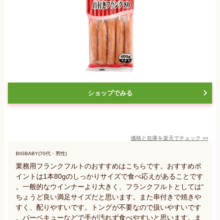
ショップでみる
価格と在庫を
楽天
でチェック
>>
BIGBABY(70代・男性)
業務用フランクフルトのおすすめはこちらです。おすすめポ
イントは1本80gのしっかりサイズで食べ応えがあることです
。一般的なウインナーより大きく、フランクフルトとしては“
ちょうど良い満足サイズだと思います。また串付きで焼きや
すく、配りやすいです。トングが不要なので扱いやすいです
。バーベキューなどで手が汚れず食べやすいと思います。ま