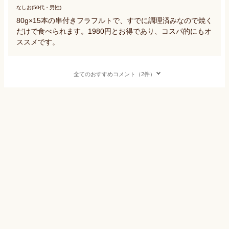
なしお(50代・男性)
80g×15本の串付きフラフルトで、すでに調理済みなので焼く
だけで食べられます。1980円とお得であり、コスパ的にもオ
ススメです。
全てのおすすめコメント（2件）