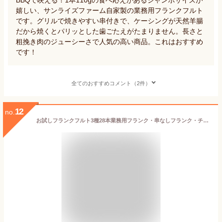
嬉しい、サンライズファーム自家製の業務用フランクフルト
です。グリルで焼きやすい串付きで、ケーシングが天然羊腸
だから焼くとパリッとした歯ごたえがたまりません。長さと
粗挽き肉のジューシーさで人気の高い商品。これはおすすめ
です！
全てのおすすめコメント（2件）
12
no.
お試しフランクフルト3種28本業務用フランク・串なしフランク・チーズ入りフランク 当店人気 業務用 フランクフルト3種をお試し！ 送料無料 フランク 業務用 フランクフルト ソーセージ 試食 お試し チーズ 串なし