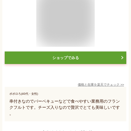
ショップでみる
価格と在庫を
楽天
でチェック
>>
ポポロろ(40代・女性)
串付きなのでバーベキューなどで食べやすい業務用のフラン
クフルトです。チーズ入りなので贅沢でとても美味しいです
。