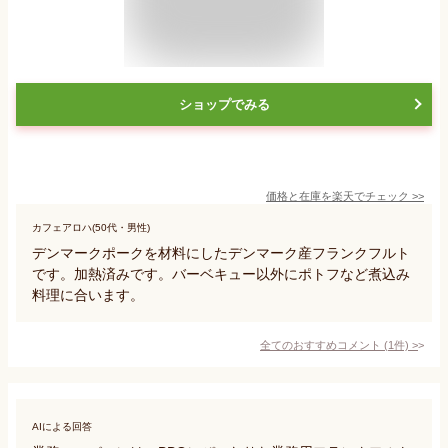
ショップでみる
価格と在庫を
楽天
でチェック
>>
カフェアロハ(50代・男性)
デンマークポークを材料にしたデンマーク産フランクフルト
です。加熱済みです。バーベキュー以外にポトフなど煮込み
料理に合います。
全てのおすすめコメント
(
1
件)
>
AIによる回答