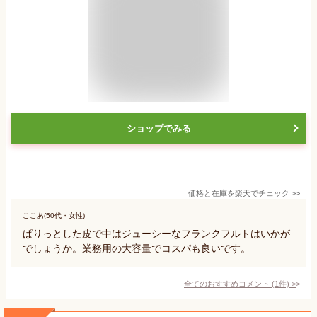
ショップでみる
価格と在庫を
楽天
でチェック
>>
ここあ(50代・女性)
ぱりっとした皮で中はジューシーなフランクフルトはいかが
でしょうか。業務用の大容量でコスパも良いです。
全てのおすすめコメント
(
1
件)
>