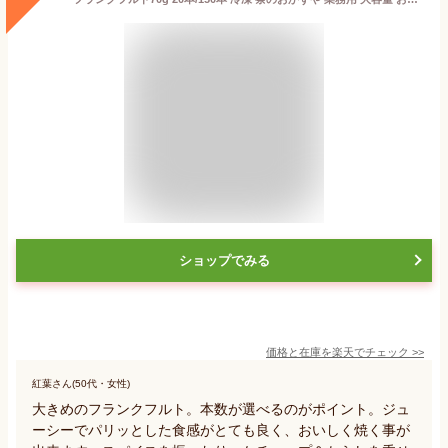
ショップでみる
価格と在庫を
楽天
でチェック
>>
紅葉さん(50代・女性)
大きめのフランクフルト。本数が選べるのがポイント。ジュ
ーシーでパリッとした食感がとても良く、おいしく焼く事が