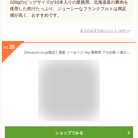
100gのビッグサイズが10本入りの業務用。北海道産の豚肉を
使用した肉汁たっぷり、ジューシーなフランクフルトは満足
感が高く、おすすめです。
全てのおすすめコメント
(
1
件)
>
15
no.
【Amazon.co.jp限定】国産 ソーセージ 1kg 業務用 プロ仕様 一流ホテルでも採用 フランク ウインナー ミニフランク(1kg)
ショップでみる