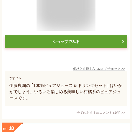
ショップでみる
価格と在庫を
Amazon
でチェック
>>
かずフル
伊藤農園の ｢100%ピュアジュース & ドリンクセット｣ はいか
がでしょう。いろいろ楽しめる美味しい柑橘系のピュアジュ
ースです。
全てのおすすめコメント
(
1
件)
>
10
no.