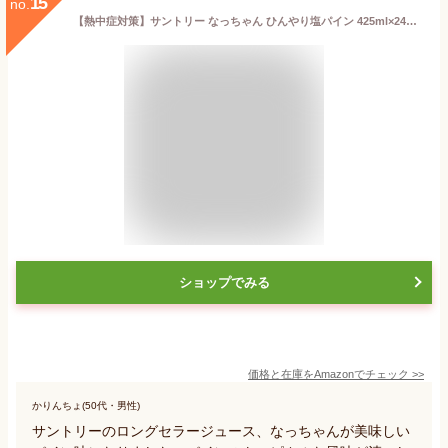
15
no.
【熱中症対策】サントリー なっちゃん ひんやり塩パイン 425ml×24本 (冷凍兼用)
ショップでみる
価格と在庫を
Amazon
でチェック
>>
かりんちょ(50代・男性)
サントリーのロングセラージュース、なっちゃんが美味しい