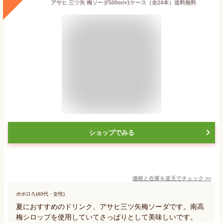
アサヒ 三ツ矢 梅ソーダ500ml×1ケース（全24本）送料無料
ショップでみる
価格と在庫を
楽天
でチェック
>>
ポポロろ(40代・女性)
夏におすすめのドリンク、アサヒ三ツ矢梅ソーダです。南高
梅シロップを使用していてさっぱりとして美味しいです。