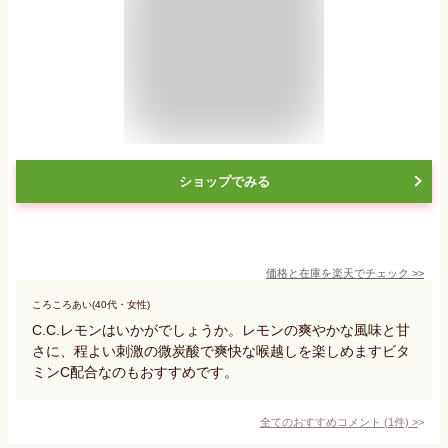
ショップでみる
価格と在庫を
楽天
でチェック
>>
ころころあい(40代・女性)
C.C.レモンはいかがでしょうか。レモンの爽やかな風味と甘
さに、程よい刺激の微炭酸で爽快な喉越しを楽しめますビタ
ミンC配合なのもおすすめです。
全てのおすすめコメント
(
1
件)
>