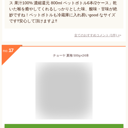
ス 果汁100% 濃縮還元 800ml ペットボトル6本/2ケース」乾
いた喉を癒やしてくれるしっかりとした味、酸味・甘味が絶
妙ですね！ペットボトルも冷蔵庫に入れ易いgood なサイズ
です‼️安心して頂けますよ‼️
全てのおすすめコメント
(
1
件)
>
17
no.
チョーヤ 夏梅 500g×24本