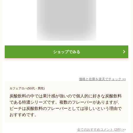
ショップでみる
価格と在庫を
楽天
でチェック
>>
カフェアロハ(50代・男性)
炭酸飲料の中では果汁感が強いので個人的に好きな炭酸飲料
である特濃シリーズです。複数のフレーバーがありますが、
ピーチは炭酸飲料のフレーバーとしては珍しいという理由で
おすすめです。
全てのおすすめコメント
(
2
件)
>