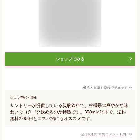
ショップでみる
価格と在庫を
楽天
でチェック
>>
なしお(50代・男性)
サントリーが提供している炭酸飲料で、柑橘系の爽やかな味
わいでゴクゴク飲めるのが特徴です。350ml×24本で、送料
無料2796円とコスパ的にもオススメです。
全てのおすすめコメント
(
1
件)
>