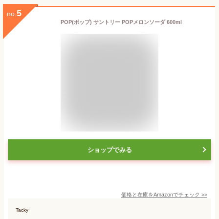
5
no.
POP(ポップ) サントリー POPメロンソーダ 600ml
ショップでみる
価格と在庫を
Amazon
でチェック
>>
Tacky