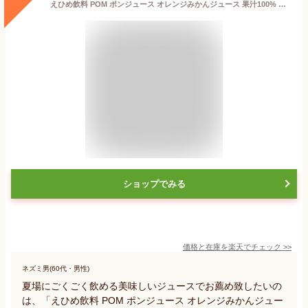
えひめ飲料 POM ポンジュース オレンジみかんジュース 果汁100% 濃縮還元 800ml ペットボトル 6本×2ケース（12本）【送料無料（一部地域除く）】
ショップでみる
価格と在庫を
楽天
でチェック
>>
ネズミ男(60代・男性)
夏場にごくごく飲める美味しいジュースでお薦め致したいの
は、「えひめ飲料 POM ポンジュース オレンジみかんジュー