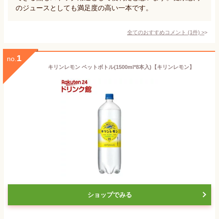
のジュースとしても満足度の高い一本です。
全てのおすすめコメント
(
1
件)
>
1
no.
キリンレモン ペットボトル(1500ml*8本入)【キリンレモン】
ショップでみる