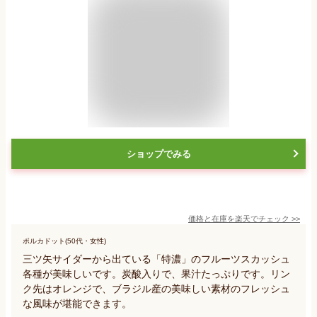
ショップでみる
価格と在庫を
楽天
でチェック
>>
ポルカドット(50代・女性)
三ツ矢サイダーから出ている「特濃」のフルーツスカッシュ
各種が美味しいです。炭酸入りで、果汁たっぷりです。リン
ク先はオレンジで、ブラジル産の美味しい素材のフレッシュ
な風味が堪能できます。