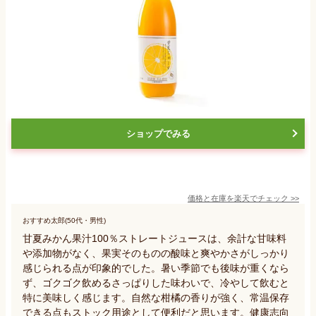
ショップでみる
価格と在庫を
楽天
でチェック
>>
おすすめ太郎(50代・男性)
甘夏みかん果汁100％ストレートジュースは、余計な甘味料
や添加物がなく、果実そのものの酸味と爽やかさがしっかり
感じられる点が印象的でした。暑い季節でも後味が重くなら
ず、ゴクゴク飲めるさっぱりした味わいで、冷やして飲むと
特に美味しく感じます。自然な柑橘の香りが強く、常温保存
できる点もストック用途として便利だと思います。健康志向