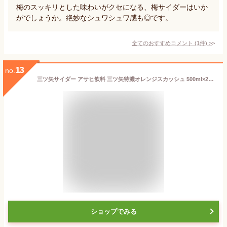
梅のスッキリとした味わいがクセになる、梅サイダーはいか
がでしょうか。絶妙なシュワシュワ感も◎です。
全てのおすすめコメント
(
1
件)
>
13
no.
三ツ矢サイダー アサヒ飲料 三ツ矢特濃オレンジスカッシュ 500ml×24本 [サイダー]
ショップでみる