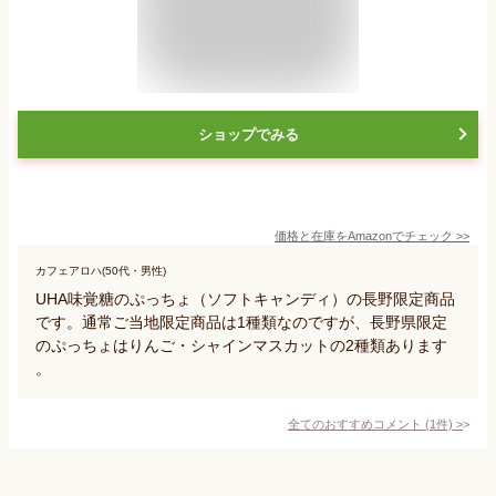
ショップでみる
価格と在庫を
Amazon
でチェック
>>
カフェアロハ(50代・男性)
UHA味覚糖のぷっちょ（ソフトキャンディ）の長野限定商品
です。通常ご当地限定商品は1種類なのですが、長野県限定
のぷっちょはりんご・シャインマスカットの2種類あります
。
全てのおすすめコメント
(
1
件)
>