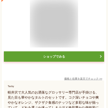
ショップでみる
価格と在庫を
楽天
でチェック
>>
Tacky
軽井沢で大人気のお洒落なグロッサリー専門店が手掛ける、
見た目も華やかなタルトのセットです。コク深いチョコや爽
やかなオレンジ、ザクザク食感のナッツなど多彩な味が揃っ
ていて、どれを選ぶか迷ってしまうほど色彩豊かな個包装に