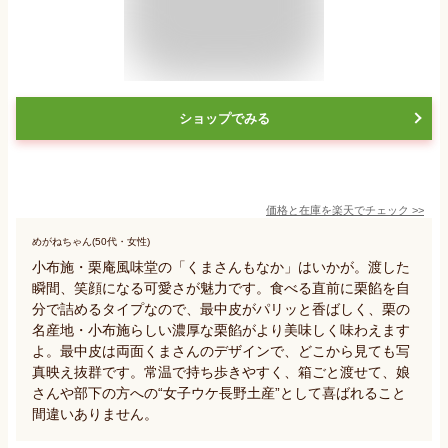
ショップでみる
価格と在庫を
楽天
でチェック
>>
めがねちゃん(50代・女性)
小布施・栗庵風味堂の「くまさんもなか」はいかが。渡した
瞬間、笑顔になる可愛さが魅力です。食べる直前に栗餡を自
分で詰めるタイプなので、最中皮がパリッと香ばしく、栗の
名産地・小布施らしい濃厚な栗餡がより美味しく味わえます
よ。最中皮は両面くまさんのデザインで、どこから見ても写
真映え抜群です。常温で持ち歩きやすく、箱ごと渡せて、娘
さんや部下の方への“女子ウケ長野土産”として喜ばれること
間違いありません。