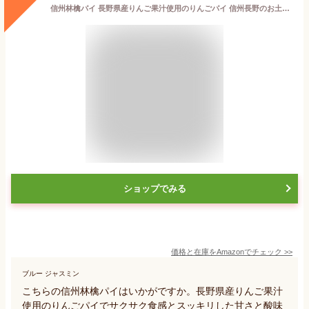
信州林檎パイ 長野県産りんご果汁使用のりんごパイ 信州長野のお土産 (1箱, 17個入)
ショップでみる
価格と在庫を
Amazon
でチェック
>>
ブルー ジャスミン
こちらの信州林檎パイはいかがですか。長野県産りんご果汁
使用のりんごパイでサクサク食感とスッキリした甘さと酸味