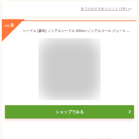
全てのおすすめコメント
(
1
件)
>
9
no.
シードル [蓼科] ノンアルシードル 200ml /ノンアルコール ジュース リンゴ りんご 林檎 ワイン スパークリングワイン リンゴ酒 飲料
ショップでみる