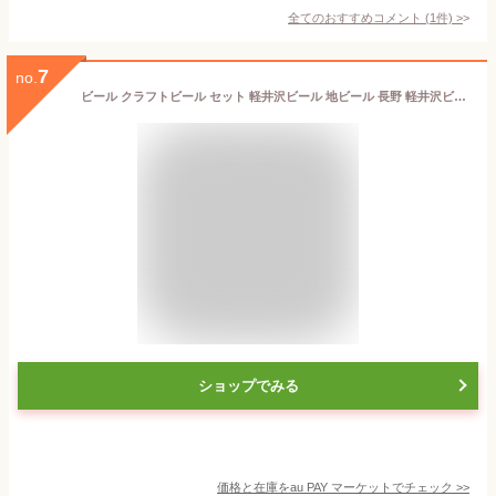
全てのおすすめコメント
(
1
件)
>
7
no.
ビール クラフトビール セット 軽井沢ビール 地ビール 長野 軽井沢ビール ご褒美 バーベキュー キャンプ セット 土産 ラガー ピルスナー
ショップでみる
価格と在庫を
au PAY マーケット
でチェック
>>