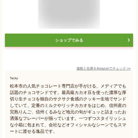
ショップでみる
価格と在庫を
Amazon
でチェック
>>
Tacky
松本市の人気チョコレート専門店が手がける、メディアでも
話題のチョコサンドです。最高級カカオ豆を使った濃厚な厚
切り生チョコを独自のサクサク食感のクッキー生地でサンド
していて、定番のミルクやリッチカカオをはじめ、信州産の
完熟りんご、信州くるみなど地元の旬がギュッと詰まったお
洒落なフレーバーが揃っています。一つずつスタイリッシュ
な小箱に包まれて、会社などオフィシャルなシーンでもスマ
ートに渡せる逸品です。