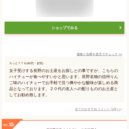
ショップでみる
価格と在庫を
楽天
でチェック
>>
ろっと７７６(40代・女性)
女子受けする長野のお土産をお探しとの事ですが、こちらの
ハイチューが食べやすいかと思います。長野名物の信州りん
ご味のハイチューでお手軽で且つ爽やかな酸味が楽しめる商
品となっております。２０代の友人への配りもののお土産と
してお勧め致します。
全てのおすすめコメント
(
2
件)
>
15
no.