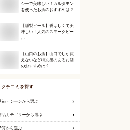
シーで美味しい！カルダモン
を使ったお酒のおすすめは？
【燻製ビール】香ばしくて美
味しい！人気のスモークビー
ル
【山口のお酒】山口でしか買
えないなど特別感のあるお酒
のおすすめは？
クチコミを探す
季節・シーン
から選ぶ
商品カテゴリー
から選ぶ
予算
から選ぶ