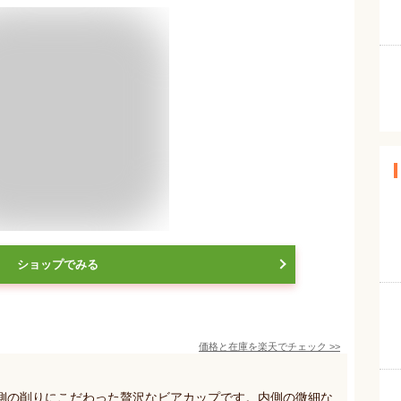
ショップでみる
価格と在庫を
楽天
でチェック
>>
側の削りにこだわった贅沢なビアカップです。内側の微細な