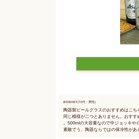
BIGBABY(70代・男性)
陶器製ビールグラスのおすすめはこち
同じ模様が二つとありません。おすす
。500mlの大容量なので中ジョッキ
素敵でう。陶器ならではの保冷性があ