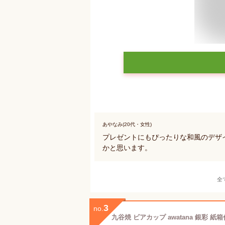
あやなみ(20代・女性)
プレゼントにもぴったりな和風のデザ
かと思います。
全
3
no.