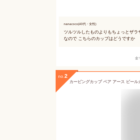
nanacoco(40代・女性)
ツルツルしたものよりもちょっとザラ
なので こちらのカップはどうですか
全
2
no.