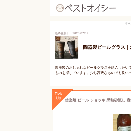
本ペ
最終更新日：2026/07/02
陶器製ビールグラス｜
陶器製のおしゃれなビールグラスを購入したい
ものを探しています。少し高級なものでも良い
Pick
Up