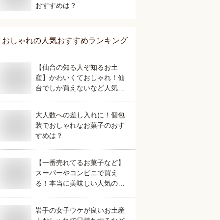
おすすめは？
おしゃれ
の人気おすすめランキング
【仙台の知る人ぞ知るお土
産】かわいくておしゃれ！仙
台でしか買えないなど人気の
おすすめは？
大人数への差し入れに！個包
装でおしゃれなお菓子のおす
すめは？
【一番売れてるお菓子など】
スーパーやコンビニで買え
る！本当に美味しい人気のお
すすめは？
岩手の女子ウケが良いお土産