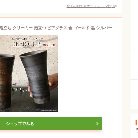
全てのおすすめコメント
(
2
件)
>
美濃焼 つばめ工房 陶器 ビールカップ 泡立ち クリーミー 泡立つ ビアグラス 金 ゴールド 黒 シルバー ブラック おしゃれ フリーカップ 高級感 ハイボール ビールジョッキ ビールグラス ビアカップ 化粧箱入り 日本製 ロングカップ おすすめ 人気
ショップでみる