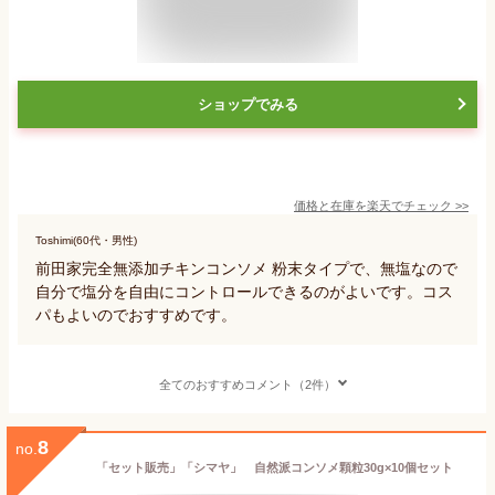
ショップでみる
価格と在庫を
楽天
でチェック
>>
Toshimi(60代・男性)
前田家完全無添加チキンコンソメ 粉末タイプで、無塩なので
自分で塩分を自由にコントロールできるのがよいです。コス
パもよいのでおすすめです。
全てのおすすめコメント（2件）
8
no.
「セット販売」「シマヤ」 自然派コンソメ顆粒30g×10個セット