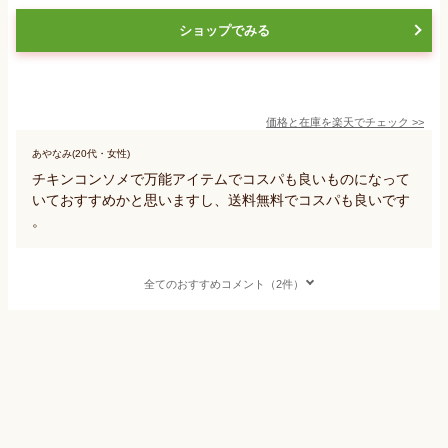
ショップでみる
価格と在庫を
楽天
でチェック
>>
あやなみ(20代・女性)
チキンコンソメで万能アイテムでコスパも良いものになって
いておすすめかと思いますし、送料無料でコスパも良いです
。
全てのおすすめコメント（2件）