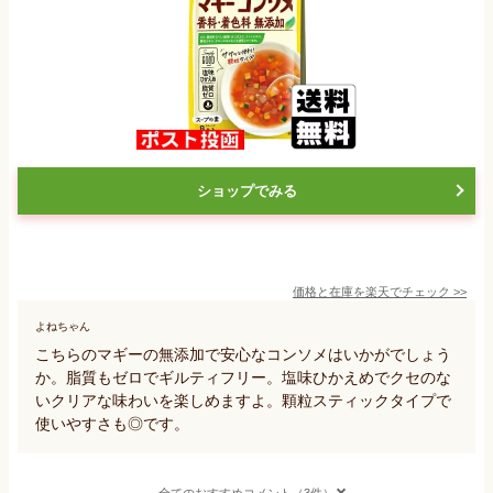
ショップでみる
価格と在庫を
楽天
でチェック
>>
よねちゃん
こちらのマギーの無添加で安心なコンソメはいかがでしょう
か。脂質もゼロでギルティフリー。塩味ひかえめでクセのな
いクリアな味わいを楽しめますよ。顆粒スティックタイプで
使いやすさも◎です。
全てのおすすめコメント（3件）