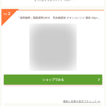
2
no.
「送料無料」国産原料100％ 完全無添加 チキンコンソメ 液体 10g×24袋 有機野菜使用
ショップでみる
価格と在庫を
楽天
でチェック
>>