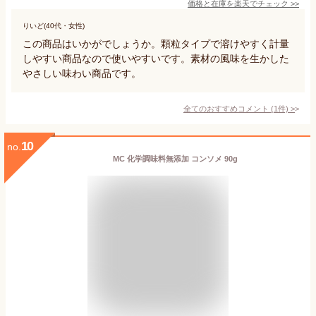
価格と在庫を
楽天
でチェック
>>
りいど(40代・女性)
この商品はいかがでしょうか。顆粒タイプで溶けやすく計量
しやすい商品なので使いやすいです。素材の風味を生かした
やさしい味わい商品です。
全てのおすすめコメント
(
1
件)
>
10
no.
MC 化学調味料無添加 コンソメ 90g