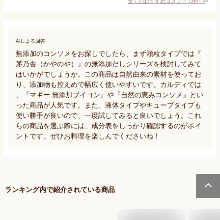
全てのおすすめコメント
(
3
件)
>
AIによる回答
無添加のコンソメをお探しでしたら、まず顆粒タイプでは『
茅乃舎（かやのや）』の無添加だしシリーズを検討してみて
はいかがでしょうか。この商品は自然由来の素材を使ってお
り、添加物も控えめで幅広く使いやすいです。カルディでは
、『マギー 無添加ブイヨン』や『自然の恵みコンソメ』とい
った商品が人気です。また、液体タイプやキューブタイプも
使い勝手が良いので、一度試してみると良いでしょう。これ
らの商品を選ぶ際には、成分表をしっかり確認するのがポイ
ントです。ぜひお料理を楽しんでくださいね！
ランキング内で紹介されている商品