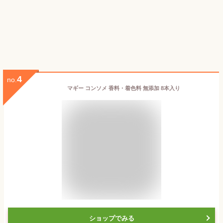
4
no.
マギー コンソメ 香料・着色料 無添加 8本入り
ショップでみる