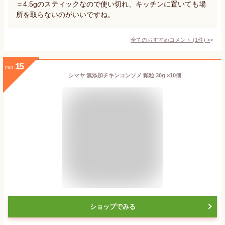
＝4.5gのスティックなので使い切れ、キッチンに置いても場
所を取らないのがいいですね。
全てのおすすめコメント
(
1
件)
>
15
no.
シマヤ 無添加チキンコンソメ 顆粒 30g ×10個
ショップでみる