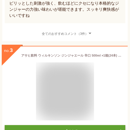
ピリッとした刺激が強く、飲むほどにクセになり本格的なジ
ンジャーの力強い味わいが堪能できます。スッキリ爽快感が
いいですね
全てのおすすめコメント（3件）
3
no.
アサヒ飲料 ウィルキンソン ジンジャエール 辛口 500ml ×1箱(24本) 【ジンジャーエール 炭酸 ウイルキンソン】