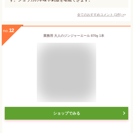
全てのおすすめコメント
(
1
件)
>
12
no.
業務用 大人のジンジャーエール 870g 1本
ショップでみる