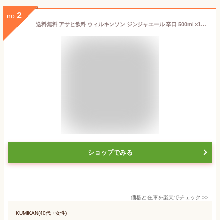
2
no.
送料無料 アサヒ飲料 ウィルキンソン ジンジャエール 辛口 500ml ×1箱(24本) 【ジンジャーエール 炭酸 ウイルキンソン】
ショップでみる
価格と在庫を
楽天
でチェック
>>
KUMIKAN(40代・女性)