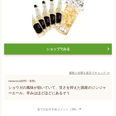
ショップでみる
価格と在庫を
楽天
でチェック
>>
nanacoco(40代・女性)
ショウガの風味が効いていて、甘さを抑えた国産のジンジャ
ーエール。辛みはほどほどにあるそう
全てのおすすめコメント（3件）