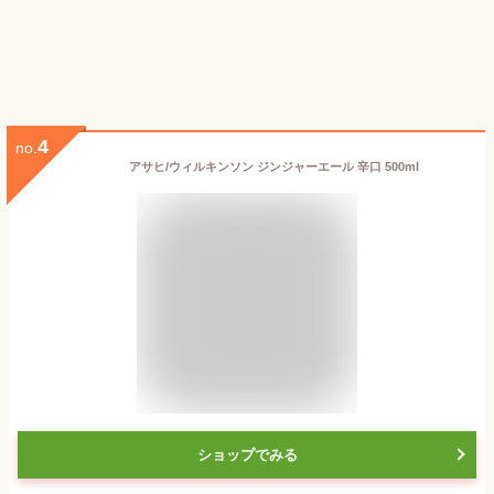
4
no.
アサヒ/ウィルキンソン ジンジャーエール 辛口 500ml
ショップでみる