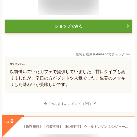
ショップでみる
価格と在庫を
Amazon
でチェック
>>
かいちゃん
以前働いていたカフェで提供していました。甘口タイプもあ
りましたが、辛口の方がダントツ人気でした。生姜のスッキ
リした味わいが美味しいです。
全てのおすすめコメント（2件）
6
no.
【送料無料】【包装不可】【同梱不可】 ウィルキンソン ジンジャーエール ペットボトル 1ケース 24本入り 500ml