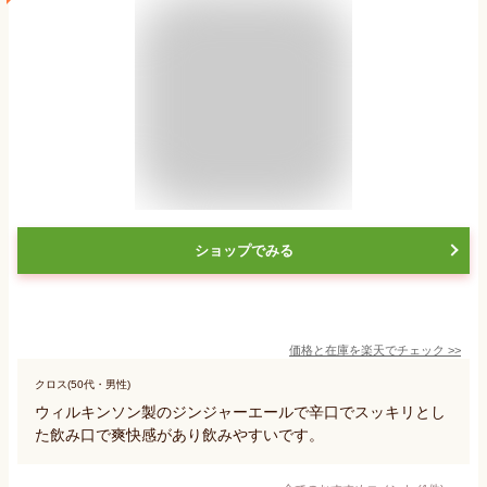
ショップでみる
価格と在庫を
楽天
でチェック
>>
クロス(50代・男性)
ウィルキンソン製のジンジャーエールで辛口でスッキリとし
た飲み口で爽快感があり飲みやすいです。