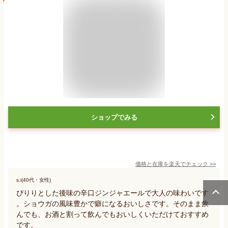
ショップでみる
価格と在庫を
楽天
でチェック
>>
s.i(40代・女性)
ぴりりとした後味の辛口ジンジャエールで大人の味わいです
。ショウガの風味豊かで癖になるおいしさです。そのまま飲
んでも、お酒と割って飲んでもおいしくいただけておすすめ
です。