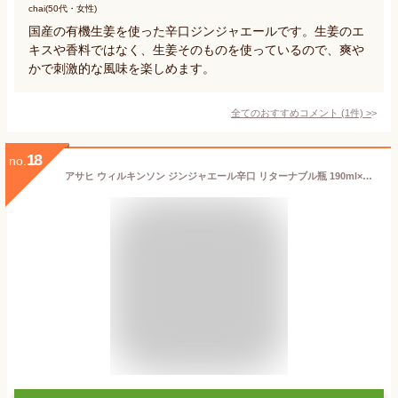
chai(50代・女性)
国産の有機生姜を使った辛口ジンジャエールです。生姜のエ
キスや香料ではなく、生姜そのものを使っているので、爽や
かで刺激的な風味を楽しめます。
全てのおすすめコメント
(
1
件)
>
18
no.
アサヒ ウィルキンソン ジンジャエール辛口 リターナブル瓶 190ml×24本