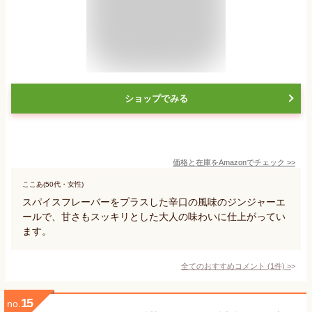
ショップでみる
価格と在庫を
Amazon
でチェック
>>
ここあ(50代・女性)
スパイスフレーバーをプラスした辛口の風味のジンジャーエ
ールで、甘さもスッキリとした大人の味わいに仕上がってい
ます。
全てのおすすめコメント
(
1
件)
>
15
no.