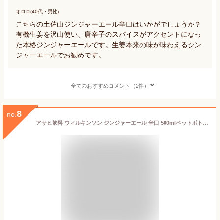
オロロ(40代・男性)
こちらの土佐山ジンジャーエール辛口はいかがでしょうか？
有機生姜を沢山使い、唐辛子のスパイスがアクセントになっ
た本格ジンジャーエールです。生姜本来の味が味わえるジン
ジャーエールでお勧めです。
全てのおすすめコメント（2件）
8
no.
アサヒ飲料 ウィルキンソン ジンジャーエール 辛口 500mlペットボトル（24本入り1ケース）PET