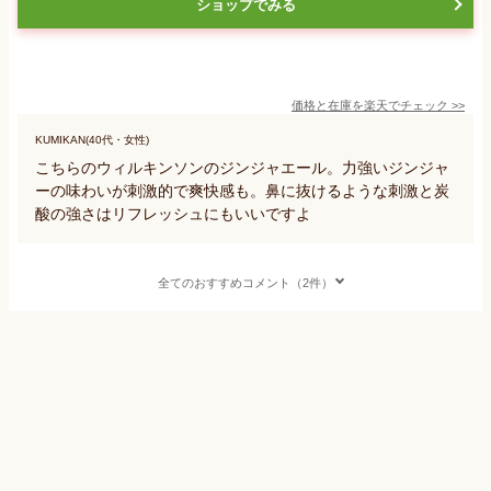
ショップでみる
価格と在庫を
楽天
でチェック
>>
KUMIKAN(40代・女性)
こちらのウィルキンソンのジンジャエール。力強いジンジャ
ーの味わいが刺激的で爽快感も。鼻に抜けるような刺激と炭
酸の強さはリフレッシュにもいいですよ
全てのおすすめコメント（2件）