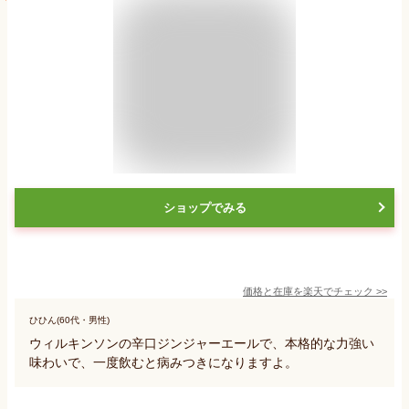
ショップでみる
価格と在庫を
楽天
でチェック
>>
ひひん(60代・男性)
ウィルキンソンの辛口ジンジャーエールで、本格的な力強い
味わいで、一度飲むと病みつきになりますよ。