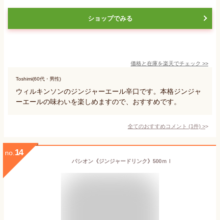
ショップでみる
価格と在庫を
楽天
でチェック
>>
Toshimi(60代・男性)
ウィルキンソンのジンジャーエール辛口です。本格ジンジャ
ーエールの味わいを楽しめますので、おすすめです。
全てのおすすめコメント
(
1
件)
>
14
no.
パシオン《ジンジャードリンク》500ｍｌ