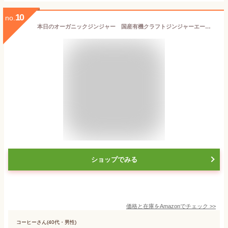
10
no.
本日のオーガニックジンジャー 国産有機クラフトジンジャーエール (ほどけるブルー, 1個)
ショップでみる
価格と在庫を
Amazon
でチェック
>>
コーヒーさん(40代・男性)