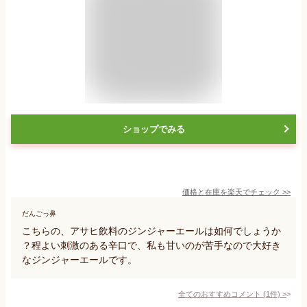
ショップでみる
価格と在庫を
楽天
でチェック
>>
だんごっ鼻
こちらの、アサヒ飲料のジンジャーエールは如何でしょうか
？程よい刺激のある辛口で、私も甘いのが苦手なので大好き
なジンジャーエールです。
全てのおすすめコメント
(
1
件)
>