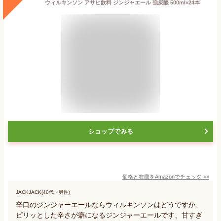
ウィルキンソン アサヒ飲料 ジンジャエール 強炭酸 500ml×24本
ショップでみる
価格と在庫を
Amazon
でチェック
>>
JACKJACK(40代・男性)
辛口のジンジャーエールならウィルキンソンはどうですか、
ピリッとした辛さが癖になるジンジャーエールです、甘すぎ