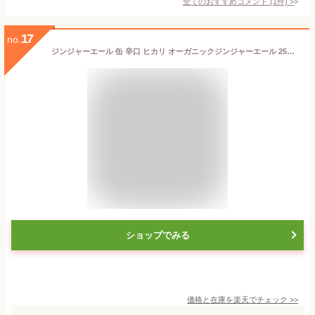
全てのおすすめコメント
(
1
件)
>
17
no.
ジンジャーエール 缶 辛口 ヒカリ オーガニックジンジャーエール 250ml 10本セット
ショップでみる
価格と在庫を
楽天
でチェック
>>