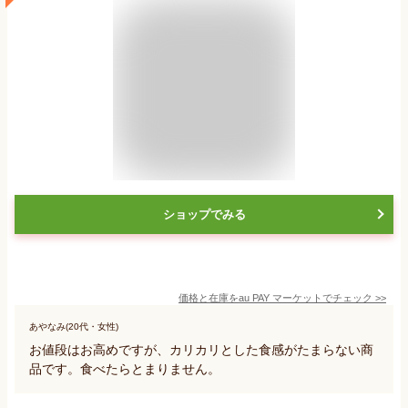
ショップでみる
価格と在庫を
au PAY マーケット
でチェック
>>
あやなみ(20代・女性)
お値段はお高めですが、カリカリとした食感がたまらない商
品です。食べたらとまりません。