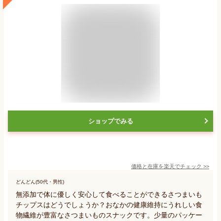
ショップでみる
価格と在庫を
楽天
でチェック
>>
どんどん(50代・男性)
無添加で体に優しく安心して食べることができるさつまいも
チップスはどうでしょうか？おなかの健康維持にうれしい食
物繊維が豊富なさつまいものスナックです。少量のパッケー