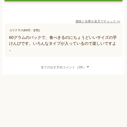
価格と在庫を
楽天
でチェック
>>
コリドラス(60代・女性)
60グラムのパックで、食べきるのにちょうどいいサイズの芋
けんぴです。いろんなタイプが入っているので楽しいですよ
。
全てのおすすめコメント（2件）