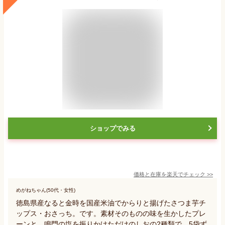
ショップでみる
価格と在庫を
楽天
でチェック
>>
めがねちゃん(50代・女性)
徳島県産なると金時を国産米油でからりと揚げたさつま芋チ
ップス・おさっち。です。素材そのものの味を生かしたプレ
ーンと、鳴門の塩を振りかけただけのしおの2種類で、5袋ず