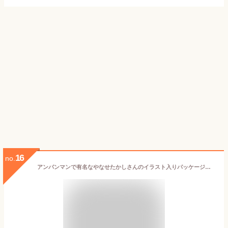
16
no.
アンパンマンで有名なやなせたかしさんのイラスト入りパッケージ【芋けんぴ】20g×4袋