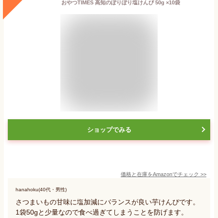
おやつTIMES 高知のぽりぽり塩けんぴ 50g ×10袋
ショップでみる
価格と在庫を
Amazon
でチェック
>>
hanahoku(40代・男性)
さつまいもの甘味に塩加減にバランスが良い芋けんぴです。
1袋50gと少量なので食べ過ぎてしまうことを防げます。