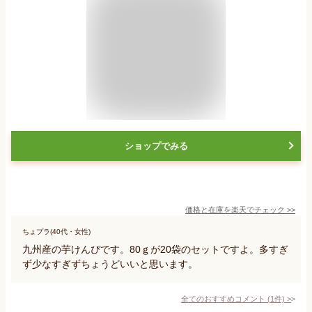
ショップでみる
価格と在庫を
楽天
でチェック
>>
ちょプラ(40代・女性)
九州産の芋けんぴです。80ｇが20袋のセットですよ。多すぎ
ず少なすぎずちょうどいいと思います。
全てのおすすめコメント
(
1
件)
>