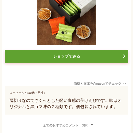
ショップでみる
価格と在庫を
Amazon
でチェック
>>
コーヒーさん(40代・男性)
薄切りなのでさくっとした軽い食感の芋けんぴです。味はオ
リジナルと黒ゴマ味の２種類です。個包装されています。
全てのおすすめコメント（3件）