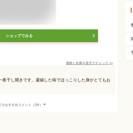
ショップでみる
価格と在庫を
楽天
でチェック
>>
一夜干し開きです。凝縮した味でほっこりした身がとてもお
てのおすすめコメント（2件）