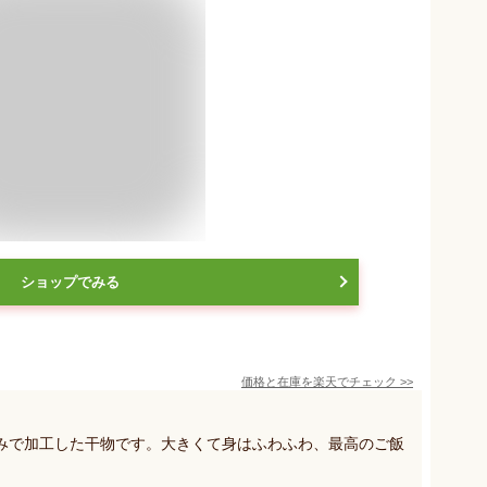
ショップでみる
価格と在庫を
楽天
でチェック
>>
みで加工した干物です。大きくて身はふわふわ、最高のご飯