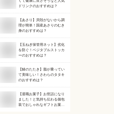
くて健康に良さそうなど人気
ドリンクのおすすめは？
【あさり】貝殻がないから調
理が簡単！国産あさりのむき
身のおすすめは？
【玉ねぎ保管用ネット】劣化
を防ぐ！ベジタブルストッカ
ーのおすすめは？
【鰆のたたき】脂が乗ってい
て美味しい！さわらのタタキ
のおすすめは？
【退職お菓子】お世話になり
ました！と気持ち伝わる個包
装でおしゃれなギフトお菓子
のおすすめは？