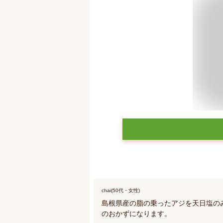
chai(50代・女性)
島根県産の脂の乗ったアジを天日塩の
のおかずになります。