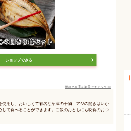
ショップでみる
価格と在庫を
楽天
でチェック
>>
を使用し、おいしくて有名な沼津の干物、アジの開きはいか
心して食べることができます。ご飯のおともにも晩食のおつ
。