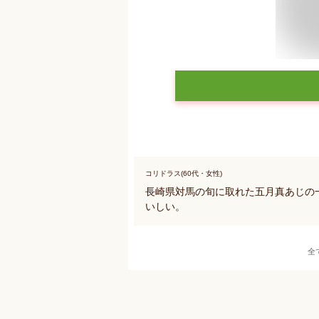
コリドラス(60代・女性)
長崎県対馬の旬に取れた五月真あじの
いしい。
全