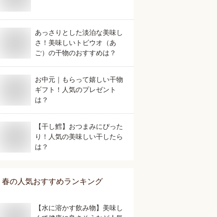
あっさりとした淡泊な美味し
さ！美味しいトビウオ（あ
ご）の干物のおすすめは？
お中元｜もらって嬉しい干物
ギフト！人気のプレゼント
は？
【干し鱈】おつまみにぴった
り！人気の美味しい干したら
は？
春
の人気おすすめランキング
【水に溶かす飲み物】美味し