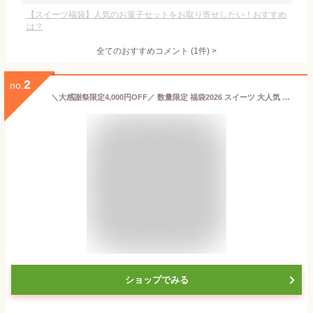
【スイーツ福袋】人気のお菓子セットをお取り寄せしたい！おすすめ
は？
全てのおすすめコメント
(
1
件)
>
2
no.
＼大感謝祭限定4,000円OFF／ 数量限定 福袋2026 スイーツ 大人気 スイーツ 詰め合わせ 福袋 ギフト マカロン 猫型ショコラサンド プリン クッキー お試し お礼 お祝い 送料無料
ショップでみる