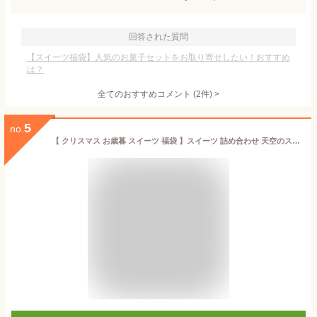
回答された質問
【スイーツ福袋】人気のお菓子セットをお取り寄せしたい！おすすめ
は？
全てのおすすめコメント
(
2
件)
>
5
no.
【 クリスマス お歳暮 スイーツ 福袋 】スイーツ 詰め合わせ 天空のスイーツ チーズケーキ プリン アソート フォンダンショコラ 珈琲カフェセット クッキー ギフト ヒルナンデス マドレーヌ 個包装 箱入り お礼 ギフト フォチェッタ