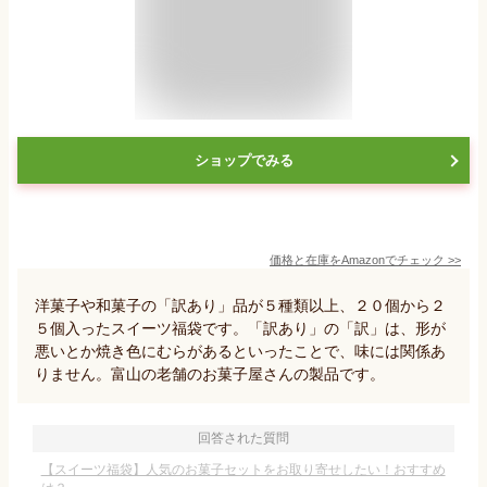
ショップでみる
価格と在庫を
Amazon
でチェック
>>
洋菓子や和菓子の「訳あり」品が５種類以上、２０個から２
５個入ったスイーツ福袋です。「訳あり」の「訳」は、形が
悪いとか焼き色にむらがあるといったことで、味には関係あ
りません。富山の老舗のお菓子屋さんの製品です。
回答された質問
【スイーツ福袋】人気のお菓子セットをお取り寄せしたい！おすすめ