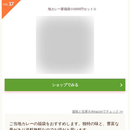
17
no.
地カレー家福袋☆5000円セット☆
ショップでみる
価格と在庫を
Amazon
でチェック
>>
ご当地カレーの福袋をおすすめします。独特の味と、豊富な
量があり送料無料なのでお得だと思います