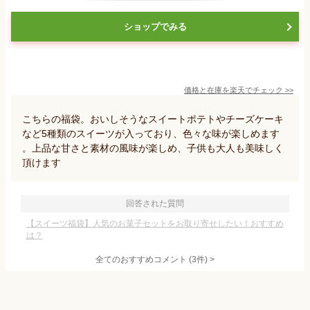
ショップでみる
価格と在庫を
楽天
でチェック
>>
こちらの福袋。おいしそうなスイートポテトやチーズケーキ
など5種類のスイーツが入っており、色々な味が楽しめます
。上品な甘さと素材の風味が楽しめ、子供も大人も美味しく
頂けます
回答された質問
【スイーツ福袋】人気のお菓子セットをお取り寄せしたい！おすすめ
は？
全てのおすすめコメント
(
3
件)
>