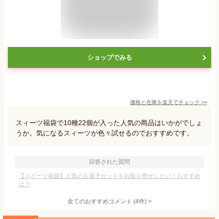
ショップでみる
価格と在庫を
楽天
でチェック
>>
スィーツ福袋で10種22個が入った人気の商品はいかがでしょ
うか。気になるスィーツが色々試せるのでおすすめです。
回答された質問
【スイーツ福袋】人気のお菓子セットをお取り寄せしたい！おすすめ
は？
全てのおすすめコメント
(
4
件)
>