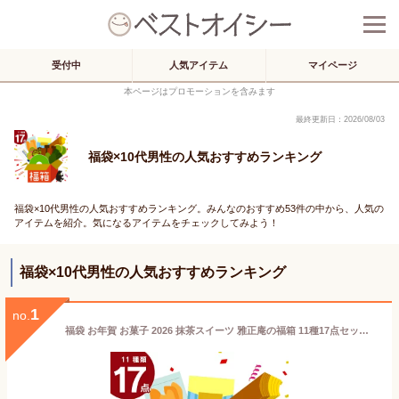
受付中
人気アイテム
マイページ
本ページはプロモーションを含みます
最終更新日：2026/08/03
福袋×10代男性の人気おすすめランキング
福袋×10代男性の人気おすすめランキング。みんなのおすすめ53件の中から、人気の
アイテムを紹介。気になるアイテムをチェックしてみよう！
福袋×10代男性の人気おすすめランキング
1
no.
福袋 お年賀 お菓子 2026 抹茶スイーツ 雅正庵の福箱 11種17点セット 御年賀 正月 食品 送料無料 抹茶 バウムクーヘン フィナンシェ クッキー 焼き菓子 まんじゅう 和菓子 干し芋 個包装 お茶 烏龍茶 ウーロン茶 ティーバッグ