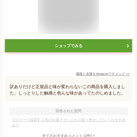
ショップでみる
価格と在庫を
Amazon
でチェック
>>
訳ありだけど正規品と味が変わらないこの商品を購入しまし
た。しっとりした触感と色んな味があってたのしめました。
回答された質問
【スイーツ福袋】人気のお菓子セットをお取り寄せしたい！おすすめ
は？
全てのおすすめコメント
(
2
件)
>