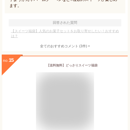
ます。
回答された質問
【スイーツ福袋】人気のお菓子セットをお取り寄せしたい！おすすめ
は？
全てのおすすめコメント
(
3
件)
>
15
no.
【送料無料】どっさりスイーツ福袋