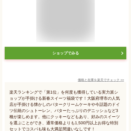
ショップでみる
価格と在庫を
楽天
でチェック
>>
楽天ランキングで「第1位」を何度も獲得している実力派シ
ョップが手掛ける新春スイーツ福袋です！大阪府堺市の人気
店が手掛ける懐かしのバタークリームケーキや今話題のドイ
ツ伝統のシュトーレン、バターたっぷりのデニッシュなど3
種が楽しめます。他にクッキーなどもあり、好みのスイーツ
を選ぶことができ、通常価格よりも1,500円以上お得な特別
セットでコスパも味も大満足間違いなしです！