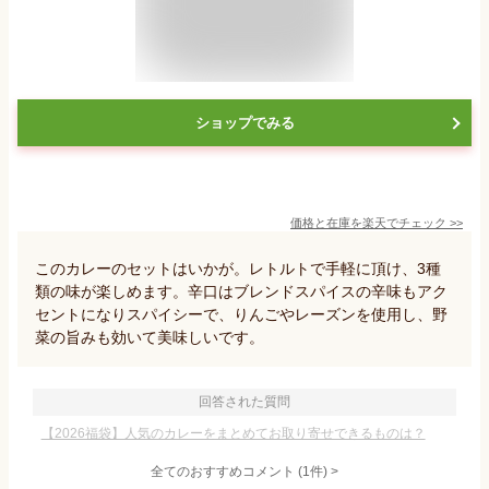
ショップでみる
価格と在庫を
楽天
でチェック
>>
このカレーのセットはいかが。レトルトで手軽に頂け、3種
類の味が楽しめます。辛口はブレンドスパイスの辛味もアク
セントになりスパイシーで、りんごやレーズンを使用し、野
菜の旨みも効いて美味しいです。
回答された質問
【2026福袋】人気のカレーをまとめてお取り寄せできるものは？
全てのおすすめコメント
(
1
件)
>