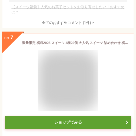
【スイーツ福袋】人気のお菓子セットをお取り寄せしたい！おすすめ
は？
全てのおすすめコメント
(
1
件)
>
7
no.
数量限定 福袋2025 スイーツ 4種22個 大人気 スイーツ 詰め合わせ 福袋 ギフト マカロン 猫型ショコラサンド プリン クッキー お試し お礼 お祝い 送料無料 お一人様1セット限定
ショップでみる