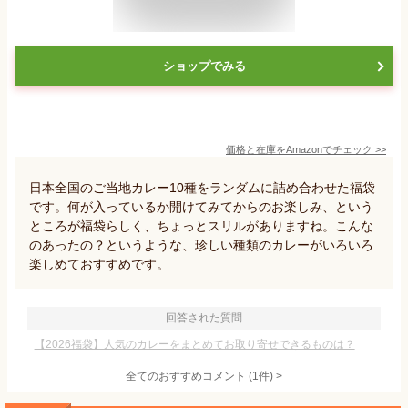
ショップでみる
価格と在庫を
Amazon
でチェック
>>
日本全国のご当地カレー10種をランダムに詰め合わせた福袋
です。何が入っているか開けてみてからのお楽しみ、という
ところが福袋らしく、ちょっとスリルがありますね。こんな
のあったの？というような、珍しい種類のカレーがいろいろ
楽しめておすすめです。
回答された質問
【2026福袋】人気のカレーをまとめてお取り寄せできるものは？
全てのおすすめコメント
(
1
件)
>