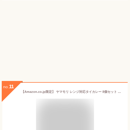
11
no.
【Amazon.co.jp限定】 ヤマモリ レンジ対応タイカレー 8個セット 【セット買い】