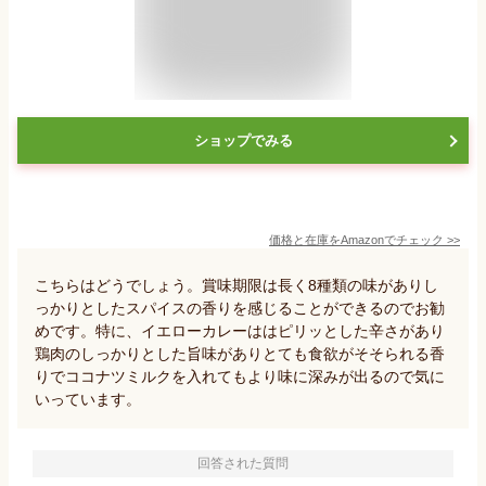
ショップでみる
価格と在庫を
Amazon
でチェック
>>
こちらはどうでしょう。賞味期限は長く8種類の味がありし
っかりとしたスパイスの香りを感じることができるのでお勧
めです。特に、イエローカレーははピリッとした辛さがあり
鶏肉のしっかりとした旨味がありとても食欲がそそられる香
りでココナツミルクを入れてもより味に深みが出るので気に
いっています。
回答された質問