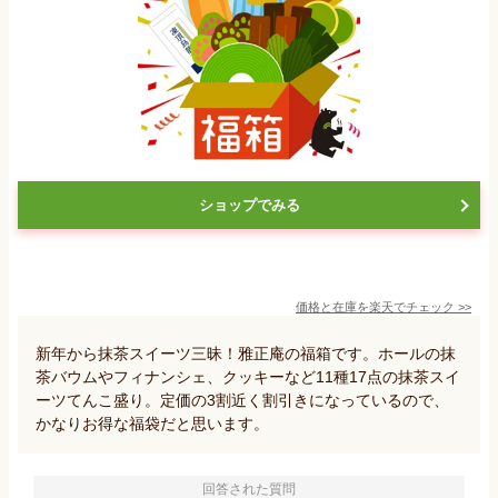
ショップでみる
価格と在庫を
楽天
でチェック
>>
新年から抹茶スイーツ三昧！雅正庵の福箱です。ホールの抹
茶バウムやフィナンシェ、クッキーなど11種17点の抹茶スイ
ーツてんこ盛り。定価の3割近く割引きになっているので、
かなりお得な福袋だと思います。
回答された質問