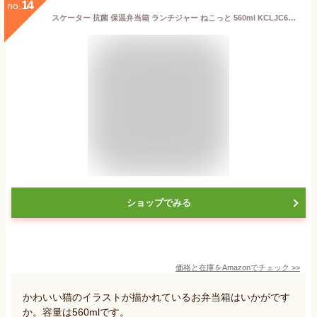
14
no.
スケーター 抗菌 保温弁当箱 ランチジャー ねこっと 560ml KCLJC6AG-A
ショップでみる
価格と在庫を
Amazon
でチェック
>>
かわいい猫のイラストが描かれているお弁当箱はいかがです
か。容量は560mlです。