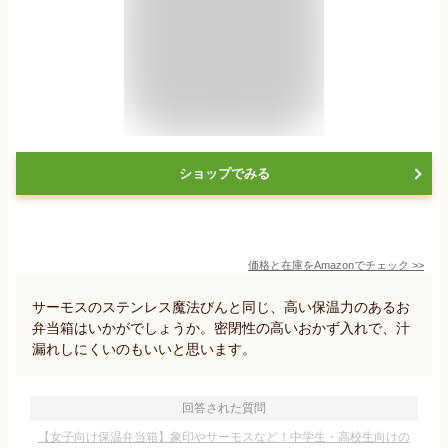
ショップでみる
価格と在庫を
Amazon
でチェック
>>
サーモスのステンレス魔法びんと同じ、高い保温力のあるお
弁当箱はいかがでしょうか。密閉性の高いおかず入れで、汁
漏れしにくいのもいいと思います。
回答された質問
【女子向け保温弁当箱】象印やサーモスなど！中学生・高校生向けの