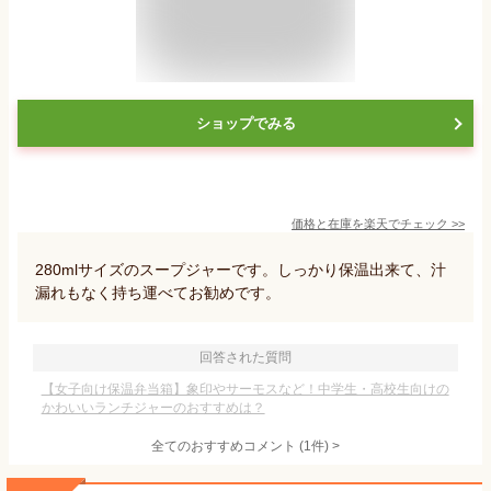
ショップでみる
価格と在庫を
楽天
でチェック
>>
280mlサイズのスープジャーです。しっかり保温出来て、汁
漏れもなく持ち運べてお勧めです。
回答された質問
【女子向け保温弁当箱】象印やサーモスなど！中学生・高校生向けの
かわいいランチジャーのおすすめは？
全てのおすすめコメント
(
1
件)
>