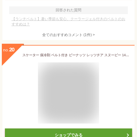
回答された質問
【ランチベルト】暑い季節も安心、クーラージェル付きのベルトのお
すすめは？
全てのおすすめコメント
(
1
件)
>
20
no.
スケーター 保冷剤 ベルト付き ピーナッツ レッツチア スヌーピー 14×8cm CLBB1
ショップでみる