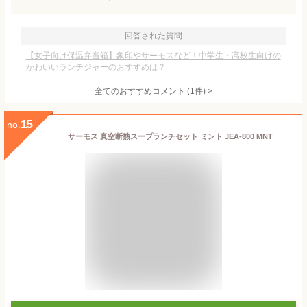
回答された質問
【女子向け保温弁当箱】象印やサーモスなど！中学生・高校生向けの
かわいいランチジャーのおすすめは？
全てのおすすめコメント
(
1
件)
>
15
no.
サーモス 真空断熱スープランチセット ミント JEA-800 MNT