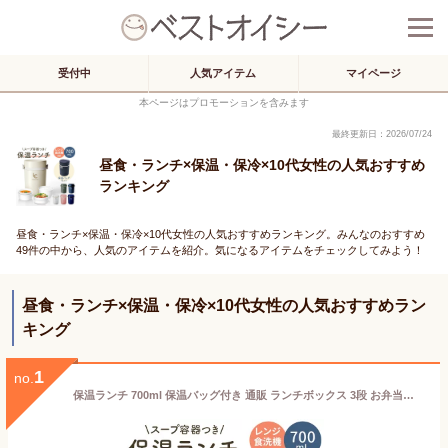
受付中
人気アイテム
マイページ
本ページはプロモーションを含みます
最終更新日：2026/07/24
昼食・ランチ×保温・保冷×10代女性の人気おすすめ
ランキング
昼食・ランチ×保温・保冷×10代女性の人気おすすめランキング。みんなのおすすめ
49件の中から、人気のアイテムを紹介。気になるアイテムをチェックしてみよう！
昼食・ランチ×保温・保冷×10代女性の人気おすすめラン
キング
1
no.
保温ランチ 700ml 保温バッグ付き 通販 ランチボックス 3段 お弁当箱 三段 レディース メンズ 保温 保冷 電子レンジ対応 食洗機OK ランチポット 保温弁当箱 保温ランチジャー 女子 男子 ステンレス製 スケーター スープ 麺類 つけめん