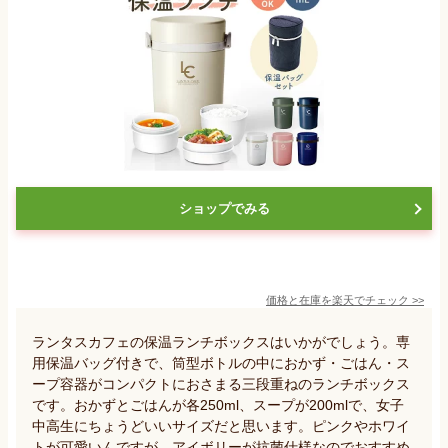
ショップでみる
価格と在庫を
楽天
でチェック
>>
ランタスカフェの保温ランチボックスはいかがでしょう。専
用保温バッグ付きで、筒型ボトルの中におかず・ごはん・ス
ープ容器がコンパクトにおさまる三段重ねのランチボックス
です。おかずとごはんが各250ml、スープが200mlで、女子
中高生にちょうどいいサイズだと思います。ピンクやホワイ
トが可愛いんですが、アイボリーが抗菌仕様なのでおすすめ