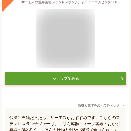
サーモス 保温弁当箱 ステンレスランチジャー コーラルピンク JBC-801 ｜ THERMOS 弁当箱 ランチボックス 女性 女子 少なめ ランチジャー 保温 バッグ付き 箸付き あたたかい スープ
ショップでみる
価格と在庫を
楽天
でチェック
>>
保温弁当箱だったら、サーモスがおすすめです。こちらのス
テンレスランチジャーは、ごはん容器・スープ容器・おかず
容器の3段式で、ごはんも汁物も温かい状態で食べられます