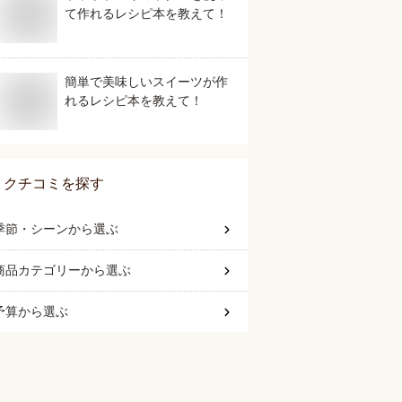
て作れるレシピ本を教えて！
簡単で美味しいスイーツが作
れるレシピ本を教えて！
クチコミを探す
季節・シーン
から選ぶ
商品カテゴリー
から選ぶ
予算
から選ぶ