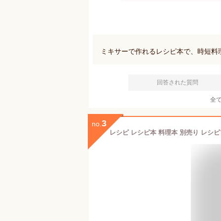
ミキサーで作れるレシピ本で、時短料
回答された質問
全
3
no.