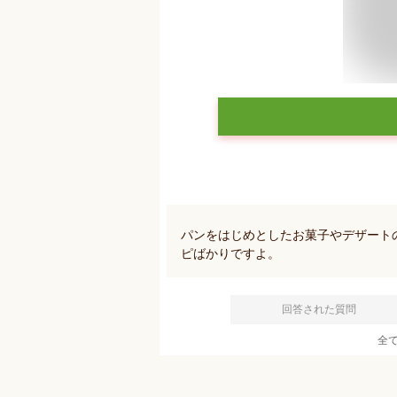
パンをはじめとしたお菓子やデザート
ピばかりですよ。
回答された質問
全