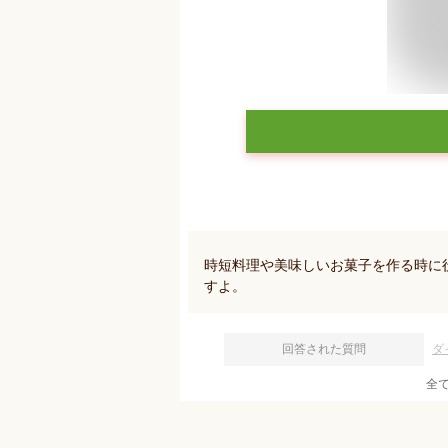
時短料理や美味しいお菓子を作る時に
すよ。
回答された質問
ダ
全