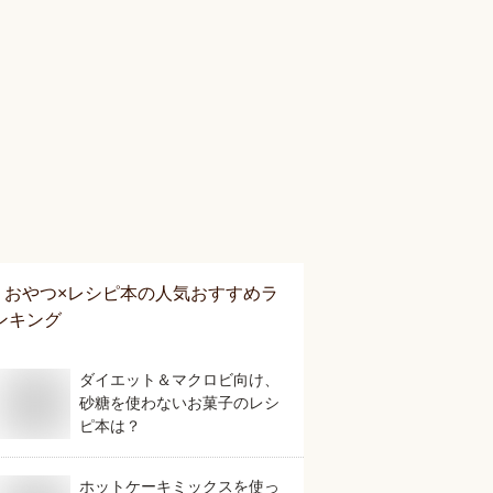
おやつ×レシピ本
の人気おすすめラ
ンキング
ダイエット＆マクロビ向け、
砂糖を使わないお菓子のレシ
ピ本は？
ホットケーキミックスを使っ