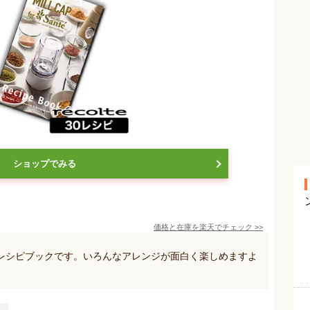
ショップでみる
価格と在庫を
楽天
でチェック
>>
レシピブックです。いろんなアレンジが面白く楽しめますよ