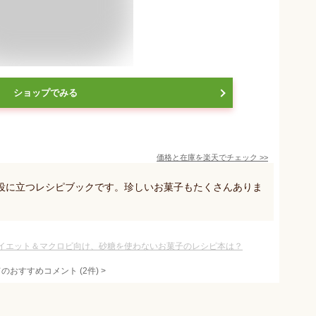
ショップでみる
価格と在庫を
楽天
でチェック
>>
役に立つレシピブックです。珍しいお菓子もたくさんありま
イエット＆マクロビ向け、砂糖を使わないお菓子のレシピ本は？
てのおすすめコメント
(
2
件)
>