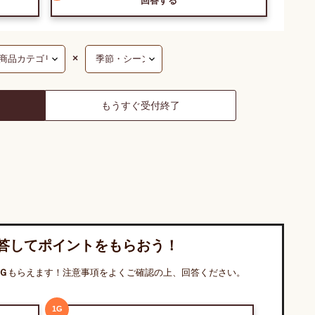
回答する
×
もうすぐ受付終了
答してポイントをもらおう！
Ｇ
もらえます！注意事項をよくご確認の上、回答ください。
1
G