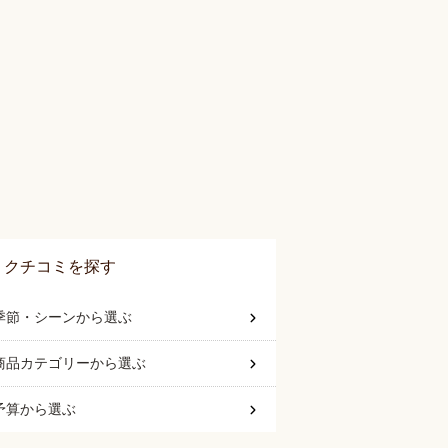
クチコミを探す
季節・シーン
から選ぶ
商品カテゴリー
から選ぶ
予算
から選ぶ