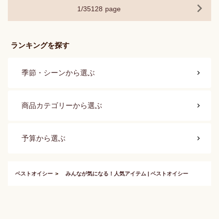
1
/
35128
page
ランキングを探す
季節・シーン
から選ぶ
商品カテゴリー
から選ぶ
予算
から選ぶ
ベストオイシー
みんなが気になる！人気アイテム | ベストオイシー