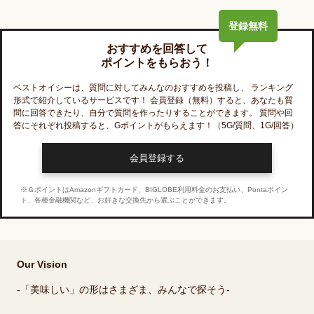
登録無料
おすすめを回答して
ポイントをもらおう！
ベストオイシー
は、質問に対してみんなのおすすめを投稿し、 ランキング
形式で紹介しているサービスです！ 会員登録（無料）すると、あなたも質
問に回答できたり、自分で質問を作ったりすることができます。 質問や回
答にそれぞれ投稿すると、Gポイントがもらえます！
（5G/質問、1G/回答）
会員登録する
※ＧポイントはAmazonギフトカード、BIGLOBE利用料金のお支払い、Pontaポイン
ト、各種金融機関など、お好きな交換先から選ぶことができます。
Our Vision
-「美味しい」の形はさまざま、みんなで探そう-