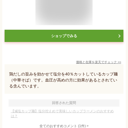
ショップでみる
価格と在庫を
楽天
でチェック
>>
鶏だしの旨みを効かせて塩分を40％カットしているカップ麺
（中華そば）です。血圧が高めの方に効果があるとされてい
る含んでいます。
回答された質問
【減塩カップ麺】塩分控えめで美味しいカップラーメンのおすすめ
は？
全てのおすすめコメント
(
1
件)
>