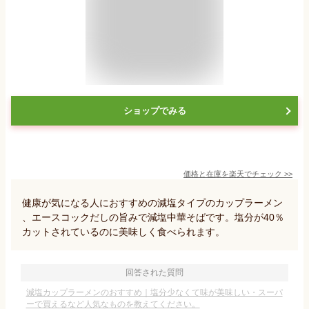
ショップでみる
価格と在庫を
楽天
でチェック
>>
健康が気になる人におすすめの減塩タイプのカップラーメン
、エースコックだしの旨みで減塩中華そばです。塩分が40％
カットされているのに美味しく食べられます。
回答された質問
減塩カップラーメンのおすすめ｜塩分少なくて味が美味しい・スーパ
ーで買えるなど人気なものを教えてください。