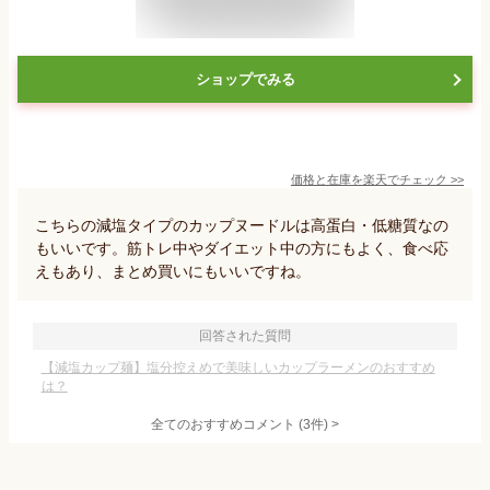
ショップでみる
価格と在庫を
楽天
でチェック
>>
こちらの減塩タイプのカップヌードルは高蛋白・低糖質なの
もいいです。筋トレ中やダイエット中の方にもよく、食べ応
えもあり、まとめ買いにもいいですね。
回答された質問
【減塩カップ麺】塩分控えめで美味しいカップラーメンのおすすめ
は？
全てのおすすめコメント
(
3
件)
>