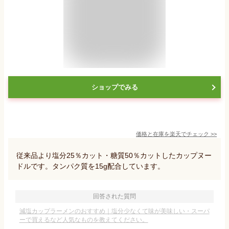
ショップでみる
価格と在庫を
楽天
でチェック
>>
従来品より塩分25％カット・糖質50％カットしたカップヌー
ドルです。タンパク質を15g配合しています。
回答された質問
減塩カップラーメンのおすすめ｜塩分少なくて味が美味しい・スーパ
ーで買えるなど人気なものを教えてください。