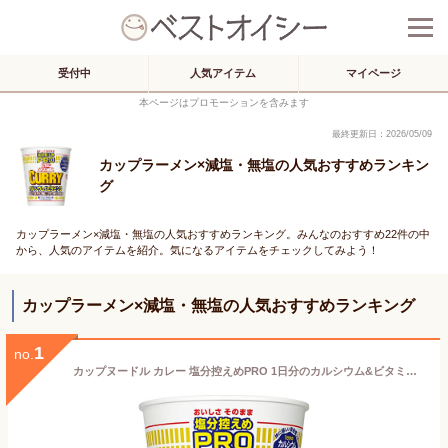
受付中
人気アイテム
マイページ
本ページはプロモーションを含みます
最終更新日：2026/05/09
カップラーメン×減塩・無塩の人気おすすめランキン
グ
カップラーメン×減塩・無塩の人気おすすめランキング。みんなのおすすめ22件の中
から、人気のアイテムを紹介。気になるアイテムをチェックしてみよう！
カップラーメン×減塩・無塩の人気おすすめランキング
1
no.
カップヌードル カレー 塩分控えめPRO 1日分のカルシウム&ビタミンD [食物繊維たっぷり] 日清食品 カップ麺 86g×12個