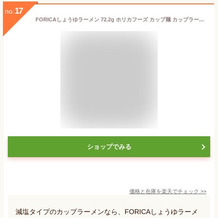
17
no.
FORICAしょうゆラーメン 72.2g ホリカフーズ カップ麺 カップラーメン 低たんぱく食 低タンパク食 たんぱく質調整 腎臓病食 レトルト 減塩 即席
ショップでみる
価格と在庫を
楽天
でチェック
>>
減塩タイプのカップラーメンなら、FORICAしょうゆラーメ