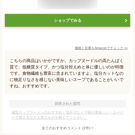
ショップでみる
価格と在庫を
Amazon
でチェック
>>
こちらの商品はいかがですか。カップヌードルの高たんぱく
質で、低糖質タイプ、かつ塩分控えめと体に優しいのが特徴
です。食物繊維も豊富に含まれていますよ。塩分カットなの
に物足りなさを感じない美味しいスープであることがいいで
すね。おすすめです。
回答された質問
減塩カップラーメンのおすすめ｜塩分少なくて味が美味しい・スーパ
ーで買えるなど人気なものを教えてください。
全てのおすすめコメント
(
2
件)
>