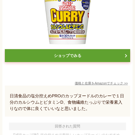
ショップでみる
価格と在庫を
Amazon
でチェック
>>
日清食品の塩分控えめPROのカップヌードルのカレーで１日
分のカルシウムとビタミンD、食物繊維たっぷりで栄養素入
りなので体に良くていいなと思いました。
回答された質問