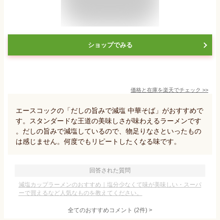
ショップでみる
価格と在庫を
楽天
でチェック
>>
エースコックの「だしの旨みで減塩 中華そば」がおすすめで
す。スタンダードな王道の美味しさが味わえるラーメンです
。だしの旨みで減塩しているので、物足りなさといったもの
は感じません。何度でもリピートしたくなる味です。
回答された質問
減塩カップラーメンのおすすめ｜塩分少なくて味が美味しい・スーパ
ーで買えるなど人気なものを教えてください。
全てのおすすめコメント
(
2
件)
>