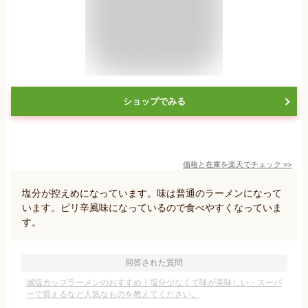
ショップでみる
価格と在庫を
楽天
でチェック
>>
塩分が控えめになっています。味は普通のラーメンになって
います。ピリ辛風味になっているので食べやすくなっていま
す。
回答された質問
減塩カップラーメンのおすすめ｜塩分少なくて味が美味しい・スーパ
ーで買えるなど人気なものを教えてください。