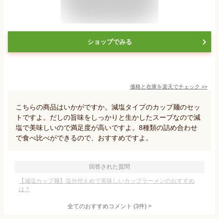
ショップでみる
価格と在庫を
楽天
でチェック
>>
こちらの商品はいかがですか。減塩タイプのカップ麺のセッ
トですよ。だしの旨味をしっかりと生かしたスープなので減
塩で美味しいので満足度が高いですよ。8種類の詰め合わせ
で食べ比べができるので、おすすめですよ。
回答された質問
【減塩カップ麺】塩分控えめで美味しいカップラーメンのおすすめ
は？
全てのおすすめコメント
(
3
件)
>