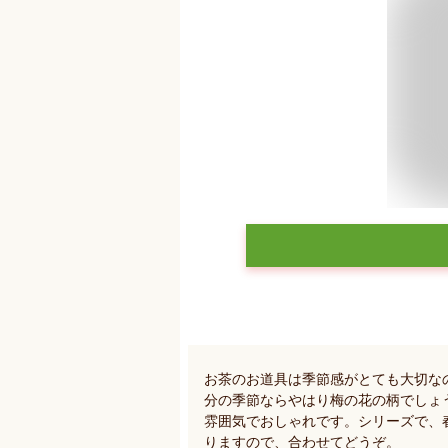
お茶のお道具は季節感がとても大切な
分の季節ならやはり梅の花の柄でしょ
雰囲気でおしゃれです。シリーズで、
りますので、合わせてどうぞ。