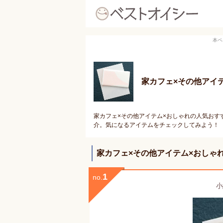
本ペ
家カフェ×その他アイ
家カフェ×その他アイテム×おしゃれの人気おす
介。気になるアイテムをチェックしてみよう！
家カフェ×その他アイテム×おしゃ
1
no.
小