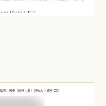
てのおすすめコメント
(
1
件)
>
彩り梅蔓〈彩梅つる〉30枚入り (KG-027)