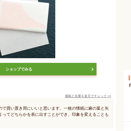
ショップでみる
価格と在庫を
楽天
でチェック
>>
ので買い置き用にいいと思います。一枚の懐紙に麻の葉と矢
よってどちらかを表に出すことができ、印象を変えることも