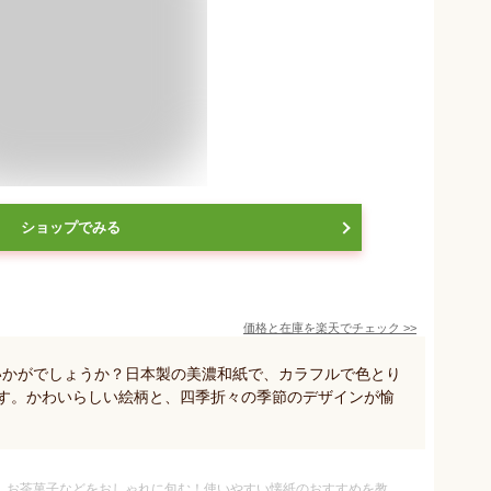
ショップでみる
価格と在庫を
楽天
でチェック
>>
いかがでしょうか？日本製の美濃和紙で、カラフルで色とり
です。かわいらしい絵柄と、四季折々の季節のデザインが愉
】お茶菓子などをおしゃれに包む！使いやすい懐紙のおすすめを教