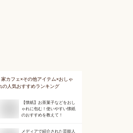
家カフェ×その他アイテム×おしゃ
れ
の人気おすすめランキング
【懐紙】お茶菓子などをおし
ゃれに包む！使いやすい懐紙
のおすすめを教えて！
メディアで紹介された芸能人