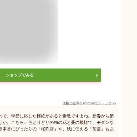
ショップでみる
価格と在庫を
Amazon
でチェック
>>
ので、季節に応じた懐紙があると素敵ですよね。新春から節
うか。こちら、色とりどりの梅の花と蔓の模様で、モダンな
春本番にぴったりの「桜吹雪」や、秋に使える「菊蔓」もあ