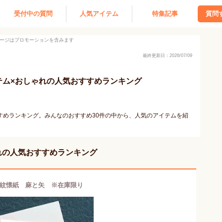
受付中の質問
人気アイテム
特集記事
質問
ージはプロモーションを含みます
最終更新日：2026/07/09
テム×おしゃれの人気おすすめランキング
すめランキング。みんなのおすすめ30件の中から、人気のアイテムを紹
れの人気おすすめランキング
紋懐紙 麻と矢 ※在庫限り