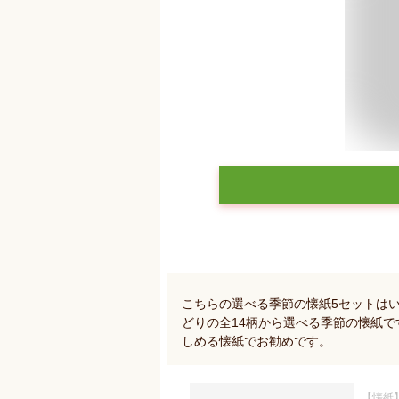
こちらの選べる季節の懐紙5セットは
どりの全14柄から選べる季節の懐紙
しめる懐紙でお勧めです。
【懐紙