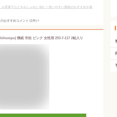
】お茶菓子などをおしゃれに包む！使いやすい懐紙のおすすめを教
てのおすすめコメント
(
1
件)
>
hihompo) 懐紙 市松 ピンク 女性用 293-7-117 2帖入り