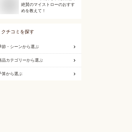
絶賛のマイストローのおすす
めを教えて！
クチコミを探す
季節・シーン
から選ぶ
商品カテゴリー
から選ぶ
予算
から選ぶ