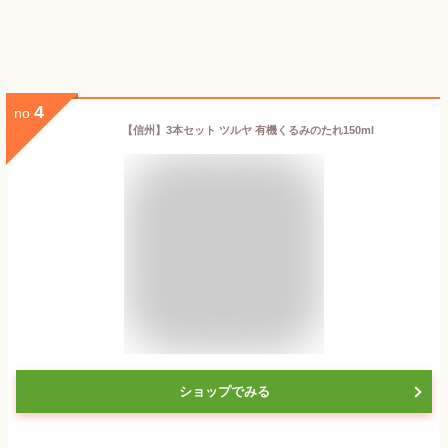
4
no.
【信州】3本セット ツルヤ 有機くるみのたれ150ml
ショップでみる