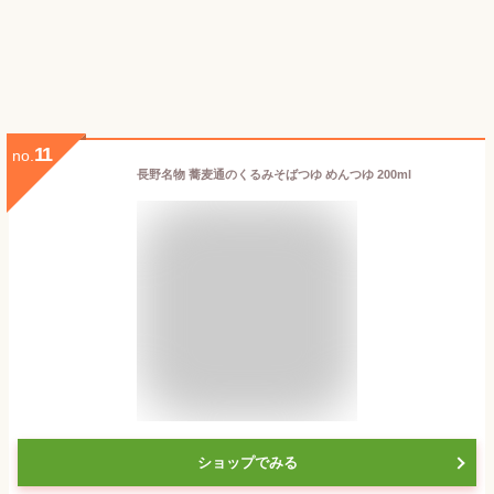
11
no.
長野名物 蕎麦通のくるみそばつゆ めんつゆ 200ml
ショップでみる