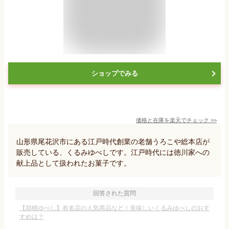
ショップでみる
価格と在庫を
楽天
でチェック
>>
山形県尾花沢市にある江戸時代創業の老舗うろこや総本店が
販売している、くるみゆべしです。江戸時代には徳川家への
献上品として扱われたお菓子です。
回答された質問
【胡桃ゆべし】有名店の人気商品など！美味しいくるみゆべしのおす
すめは？