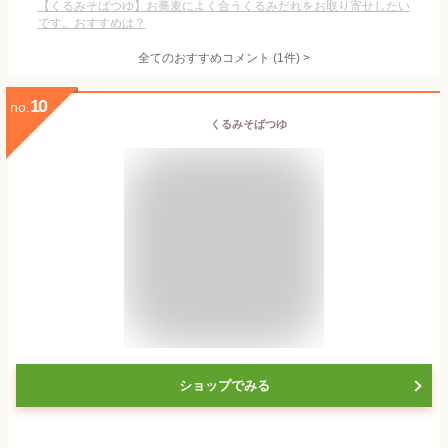
【くるみそばつゆ】お蕎麦によく合うくるみだれをお取り寄せしたい
です。おすすめは？
全てのおすすめコメント
(
1
件)
>
10
no.
くるみそばつゆ
ショップでみる