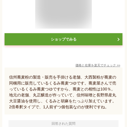
ショップでみる
価格と在庫を
楽天
でチェック
>>
信州蕎麦粉の製造・販売を手掛ける老舗、大西製粉が蕎麦の
同梱用に販売しているくるみ蕎麦つゆです。蕎麦屋さんで売
っているくるみ蕎麦つゆですから、蕎麦との相性は100％。
地元の老舗、丸正醸造が作っていて、信州味噌と長野県産丸
大豆醤油を使用し、くるみと胡麻をたっぷり加えています。
2倍希釈タイプで、1人前ずつ個包装なのが便利ですね。
回答された質問