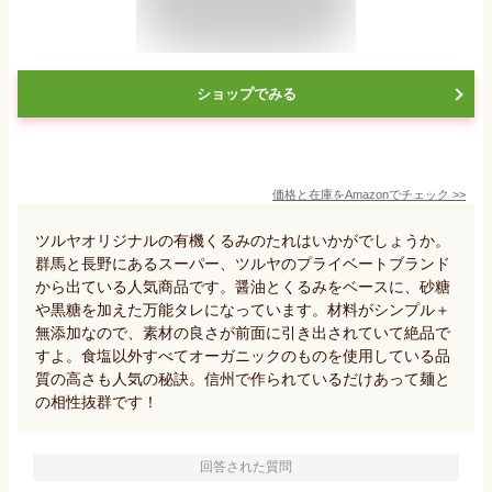
ショップでみる
価格と在庫を
Amazon
でチェック
>>
ツルヤオリジナルの有機くるみのたれはいかがでしょうか。
群馬と長野にあるスーパー、ツルヤのプライベートブランド
から出ている人気商品です。醤油とくるみをベースに、砂糖
や黒糖を加えた万能タレになっています。材料がシンプル＋
無添加なので、素材の良さが前面に引き出されていて絶品で
すよ。食塩以外すべてオーガニックのものを使用している品
質の高さも人気の秘訣。信州で作られているだけあって麺と
の相性抜群です！
回答された質問