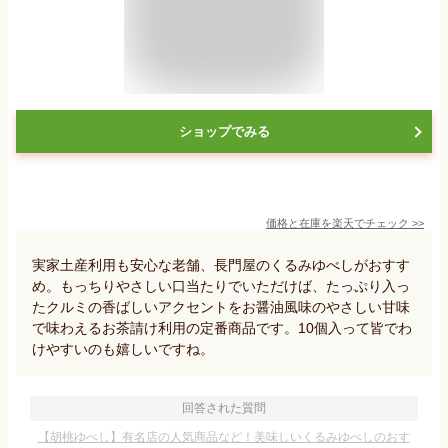
ショップでみる
価格と在庫を
楽天
でチェック
>>
実家土産利用も安心な老舗、長門屋のくるみゆべしがおすす
め。もっちりやさしい口当たりでいただけば、たっぷり入っ
たクルミの香ばしいアクセントをお醤油風味のやさしい甘味
で味わえるお茶請け利用の定番商品です。10個入って皆でわ
けやすいのも嬉しいですね。
回答された質問
【胡桃ゆべし】有名店の人気商品など！美味しいくるみゆべしのおす