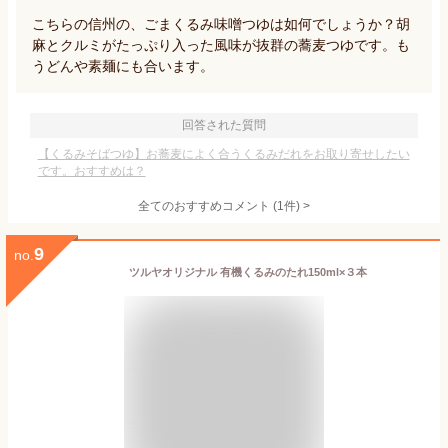
こちらの信州の、ごまくるみ味噌つゆは如何でしょうか？胡
麻とクルミがたっぷり入った風味が抜群の蕎麦つゆです。も
うどんや素麺にも合います。
回答された質問
【くるみそばつゆ】お蕎麦によく合うくるみだれをお取り寄せしたい
です。おすすめは？
全てのおすすめコメント
(
1
件)
>
9
no.
ツルヤオリジナル 有機くるみのたれ150ml×３本