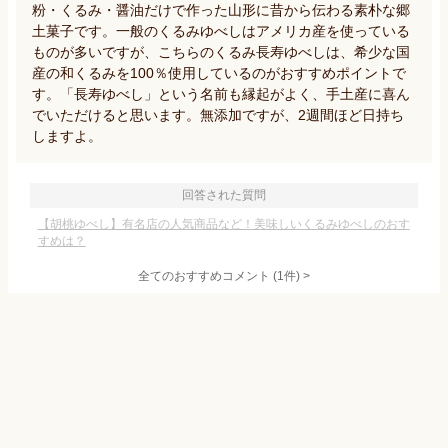
粉・くるみ・醤油だけで作った山形に昔から伝わる素朴な郷
土菓子です。一般のくるみゆべしはアメリカ産を使っている
ものが多いですが、こちらのくるみ長寿ゆべしは、希少な国
産の和くるみを100％使用しているのがおすすめポイントで
す。「長寿ゆべし」という名前も縁起がよく、手土産に喜ん
でいただけると思います。無添加ですが、2週間ほど日持ち
しますよ。
回答された質問
【胡桃ゆべし】有名店の人気商品など！美味しいくるみゆべしのおす
すめは？
全てのおすすめコメント
(
1
件)
>