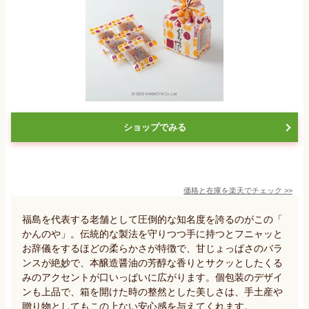
ショップでみる
価格と在庫を
楽天
でチェック
>>
福島を代表する老舗として圧倒的な知名度を誇るのがこの「
かんのや」。伝統的な製法を守りつつ手に持つとフニャッと
お辞儀をするほどの柔らかさが特徴で、甘じょっぱさのバラ
ンスが絶妙で、本醸造醤油の芳醇な香りとサクッとしたくる
みのアクセントが口いっぱいに広がります。個包装のデザイ
ンも上品で、箱を開けた時の整然とした美しさは、手土産や
贈り物としてもこの上ない安心感を与えてくれます。