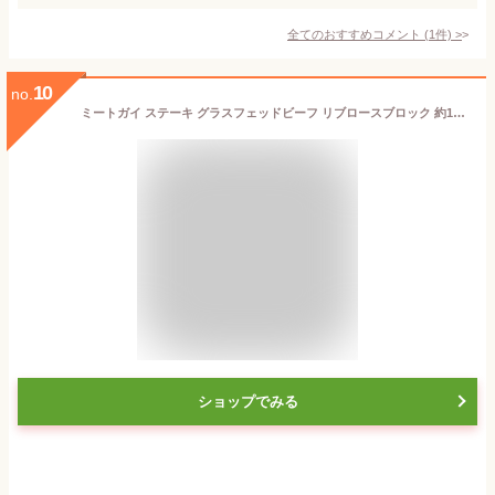
全てのおすすめコメント
(
1
件)
>
10
no.
ミートガイ ステーキ グラスフェッドビーフ リブロースブロック 約1600g ブロック肉 牛肉
ショップでみる