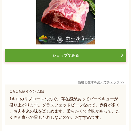
ショップでみる
価格と在庫を
楽天
でチェック
>>
ころころあい(40代・女性)
1キロのリブロースなので、存在感があってバーベキューが
盛り上がります。グラスフェッドビーフなので、赤身が多く
、お肉本来の味を楽しめます。柔らかくて旨味があって、た
くさん食べで胃もたれしないので、おすすめです。