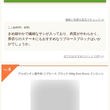
価格と在庫を
楽天
でチェック
>>
ここあ(50代・女性)
きめ細やかで繊細なサシが入っており、肉質がやわらかく、
厚切りのステーキにもおすすめなリブロースブロックはいか
がでしょうか。
全てのおすすめコメント
(
1
件)
>
8
no.
アルゼンチン産牛肉 リブロース ブロック 500g Don Rossi ドンロッシ