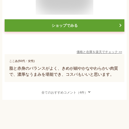
ショップでみる
価格と在庫を
楽天
でチェック
>>
ここあ(50代・女性)
脂と赤身のバランスがよく、きめが細やかなやわらかい肉質
で、濃厚なうまみを堪能でき、コスパもいいと思います。
全てのおすすめコメント（4件）