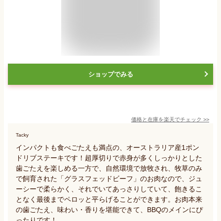
ショップでみる
価格と在庫を
楽天
でチェック
>>
Tacky
インパクトも食べごたえも満点の、オーストラリア産1ポン
ドリブステーキです！超厚切りで赤身が多くしっかりとした
歯ごたえを楽しめる一方で、自然環境で放牧され、牧草のみ
で飼育された「グラスフェッドビーフ」のお肉なので、ジュ
ーシーで柔らかく、それでいてあっさりしていて、飽きるこ
となく最後までペロッと平らげることができます。お肉本来
の歯ごたえ、味わい・香りを堪能できて、BBQのメインにぴ
ったりです！