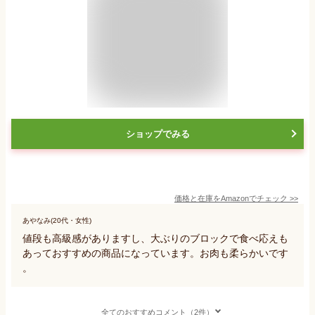
ショップでみる
価格と在庫を
Amazon
でチェック
>>
あやなみ(20代・女性)
値段も高級感がありますし、大ぶりのブロックで食べ応えも
あっておすすめの商品になっています。お肉も柔らかいです
。
全てのおすすめコメント（2件）