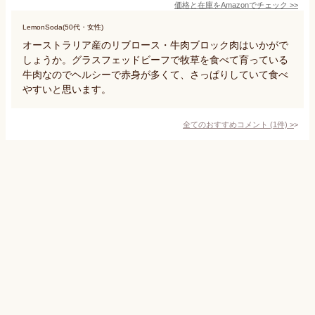
価格と在庫を
Amazon
でチェック
>>
LemonSoda(50代・女性)
オーストラリア産のリブロース・牛肉ブロック肉はいかがで
しょうか。グラスフェッドビーフで牧草を食べて育っている
牛肉なのでヘルシーで赤身が多くて、さっぱりしていて食べ
やすいと思います。
全てのおすすめコメント
(
1
件)
>