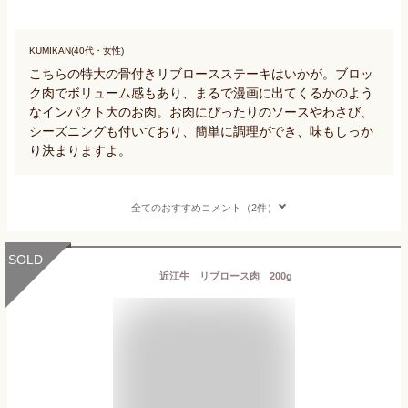
KUMIKAN(40代・女性)
こちらの特大の骨付きリブロースステーキはいかが。ブロッ
ク肉でボリューム感もあり、まるで漫画に出てくるかのよう
なインパクト大のお肉。お肉にぴったりのソースやわさび、
シーズニングも付いており、簡単に調理ができ、味もしっか
り決まりますよ。
全てのおすすめコメント（2件）
SOLD
近江牛 リブロース肉 200g