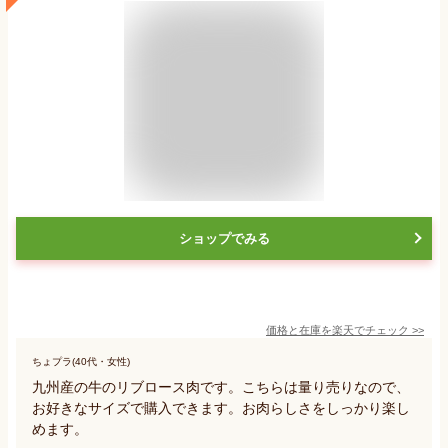
ショップでみる
価格と在庫を
楽天
でチェック
>>
ちょプラ(40代・女性)
九州産の牛のリブロース肉です。こちらは量り売りなので、
お好きなサイズで購入できます。お肉らしさをしっかり楽し
めます。