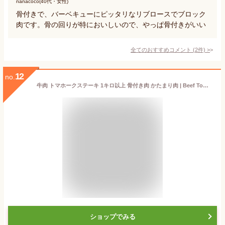
nanacoco(40代・女性)
骨付きで、バーベキューにピッタリなリブロースでブロック
肉です。骨の回りが特においしいので、やっぱ骨付きがいい
全てのおすすめコメント
(
2
件)
>
12
no.
牛肉 トマホークステーキ 1キロ以上 骨付き肉 かたまり肉 | Beef Tomahawk Steak 1kg~1.25Kg | SKU124
ショップでみる