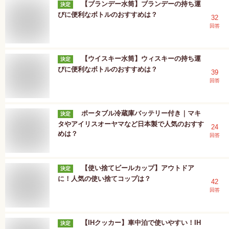
【ブランデー水筒】ブランデーの持ち運
決定
びに便利なボトルのおすすめは？
32
回答
【ウイスキー水筒】ウィスキーの持ち運
決定
びに便利なボトルのおすすめは？
39
回答
ポータブル冷蔵庫バッテリー付き｜マキ
決定
タやアイリスオーヤマなど日本製で人気のおすす
24
めは？
回答
【使い捨てビールカップ】アウトドア
決定
に！人気の使い捨てコップは？
42
回答
【IHクッカー】車中泊で使いやすい！IH
決定