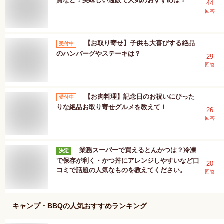
賛など！美味しい通販で人気のおすすめは？
44
回答
【お取り寄せ】子供も大喜びする絶品
受付中
のハンバーグやステーキは？
29
回答
【お肉料理】記念日のお祝いにぴった
受付中
りな絶品お取り寄せグルメを教えて！
26
回答
業務スーパーで買えるとんかつは？冷凍
決定
で保存が利く・かつ丼にアレンジしやすいなど口
20
コミで話題の人気なものを教えてください。
回答
キャンプ・BBQ
の人気おすすめランキング