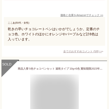
価格と在庫を
Amazon
でチェック
>>
ここあ(50代・女性)
乾きの早いチョコレートペンはいかがでしょうか。定番のチ
ョコ色、ホワイトのほかにオレンジやパープルなど計8色は
入っています。
全てのおすすめコメント
(
5
件)
>
SOLD
商品入替 5色チョコペンセット 速乾タイプ 10g×5色 賞味期限2023年12月4日