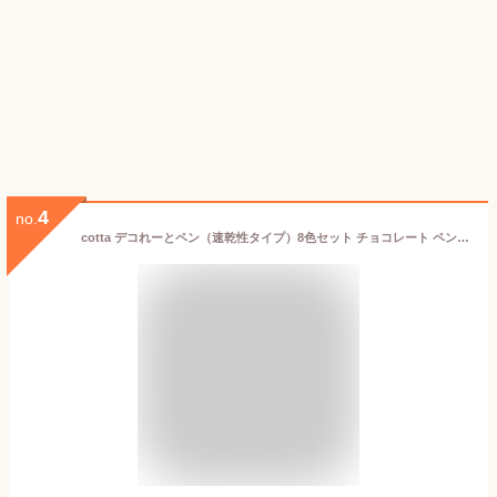
4
no.
cotta デコれーとペン（速乾性タイプ）8色セット チョコレート ペン チョコペン 文字 トッピング 製菓材料 業務用