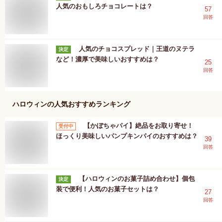
人気のおもしろチョコレートは？
57
回答
人気のチョコスプレッド｜王道のヌテラ
決定
など！濃厚で美味しいおすすめは？
25
回答
ハロウィン
の人気おすすめランキング
【かぼちゃパイ】絶品をお取り寄せ！
受付中
ほっくり美味しいパンプキンパイのおすすめは？
39
回答
【ハロウィンのお菓子詰め合わせ】個包
決定
装で便利！人気のお菓子セットは？
27
回答