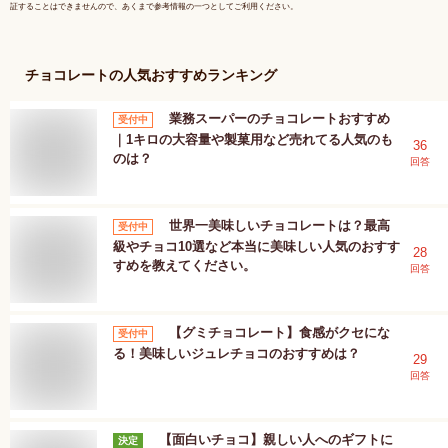
証することはできませんので、あくまで参考情報の一つとしてご利用ください。
チョコレート
の人気おすすめランキング
業務スーパーのチョコレートおすすめ
受付中
｜1キロの大容量や製菓用など売れてる人気のも
36
のは？
回答
世界一美味しいチョコレートは？最高
受付中
級やチョコ10選など本当に美味しい人気のおすす
28
すめを教えてください。
回答
【グミチョコレート】食感がクセにな
受付中
る！美味しいジュレチョコのおすすめは？
29
回答
【面白いチョコ】親しい人へのギフトに
決定