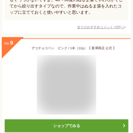
てから絞り出すタイプなので、作業中はぬるま湯を入れたコ
ップに立てておくと使いやすいと思います。
全てのおすすめコメント
(
1
件)
>
9
no.
デコチョコペン ピンク / 1本（12g）【 富澤商店 公式 】
ショップでみる