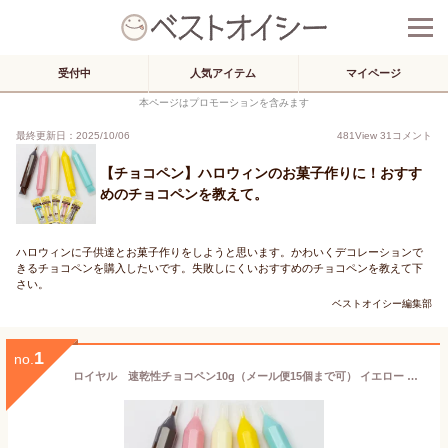
受付中
人気アイテム
マイページ
本ページはプロモーションを含みます
最終更新日：2025/10/06
481
View
31
コメント
【チョコペン】ハロウィンのお菓子作りに！おすす
めのチョコペンを教えて。
ハロウィンに子供達とお菓子作りをしようと思います。かわいくデコレーションで
きるチョコペンを購入したいです。失敗しにくいおすすめのチョコペンを教えて下
さい。
ベストオイシー編集部
1
no.
ロイヤル 速乾性チョコペン10g（メール便15個まで可） イエロー ブルー ピンク ホワイト ブラック ロイヤル チョコレートペン