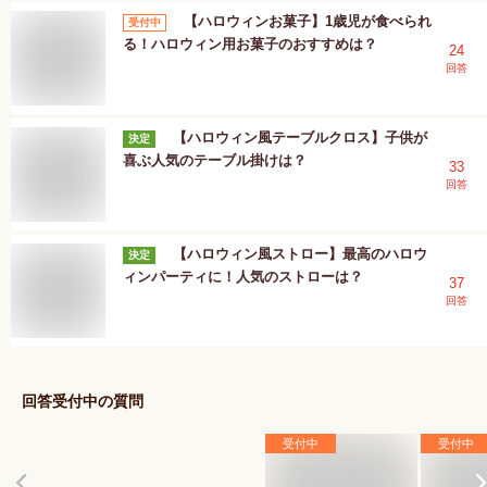
【ハロウィンお菓子】1歳児が食べられ
受付中
る！ハロウィン用お菓子のおすすめは？
24
回答
【ハロウィン風テーブルクロス】子供が
決定
喜ぶ人気のテーブル掛けは？
33
回答
【ハロウィン風ストロー】最高のハロウ
決定
ィンパーティに！人気のストローは？
37
回答
回答受付中の質問
受付中
受付中