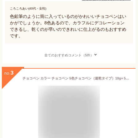
ころころあい(40代・女性)
色鉛筆のように筒に入っているのがかわいいチョコペンはい
かがでしょうか。8色あるので、カラフルにデコレーション
できるし、乾くのが早いのできれいに仕上がるのもおすすめ
です。
全てのおすすめコメント（5件）
3
no.
チョコペン カラー チョコペン 5色チョコペン（速乾タイプ）10g× 5本セット ブラック、グリーン、オレンジ、ピンク、パープル チョコレートペン ペンチョコ お菓子材料 お菓子作り クッキー ケーキ