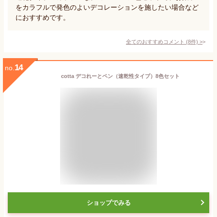
をカラフルで発色のよいデコレーションを施したい場合など
におすすめです。
全てのおすすめコメント
(
8
件)
>
14
no.
cotta デコれーとペン（速乾性タイプ）8色セット
ショップでみる