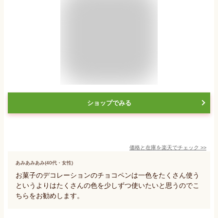
ショップでみる
価格と在庫を
楽天
でチェック
>>
あみあみあみ(40代・女性)
お菓子のデコレーションのチョコペンは一色をたくさん使う
というよりはたくさんの色を少しずつ使いたいと思うのでこ
ちらをお勧めします。