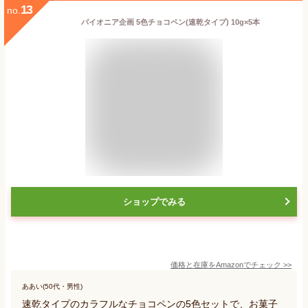
13
no.
パイオニア企画 5色チョコペン(速乾タイプ) 10g×5本
ショップでみる
価格と在庫を
Amazon
でチェック
>>
ああい(50代・男性)
速乾タイプのカラフルなチョコペンの5色セットで、お菓子