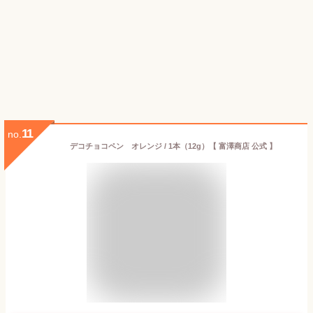
11
no.
デコチョコペン オレンジ / 1本（12g）【 富澤商店 公式 】