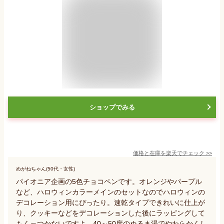
ショップでみる
価格と在庫を
楽天
でチェック
>>
めがねちゃん(50代・女性)
パイオニア企画の5色チョコペンです。オレンジやパープル
など、ハロウィンカラーメインのセットなのでハロウィンの
デコレーション用にぴったり。速乾タイプできれいに仕上が
り、クッキーなどをデコレーションした後にラッピングして
もくっつかないですよ。40～50度のぬるま湯でやわらかくし