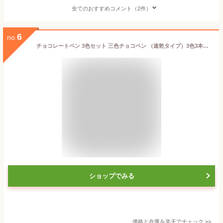
全てのおすすめコメント（2件）
6
no.
チョコレートペン 3色セット 三色チョコペン （速乾タイプ）3色3本セット ブラック ホワイト ピンク チョコペン チョコレートペンシル サインペン 菓子材料 パイオニア企画
ショップでみる
価格と在庫を
楽天
でチェック
>>