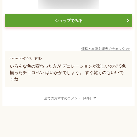
ショップでみる
価格と在庫を
楽天
でチェック
>>
nanacoco(40代・女性)
いろんな色の変わった方が デコレーションが楽しいので 5色
揃ったチョコペン はいかがでしょう。 すぐ乾くのもいいで
すね
全てのおすすめコメント（4件）