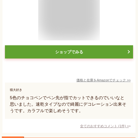
ショップでみる
価格と在庫を
Amazon
でチェック
>>
猫大好き
5色のチョコペンでペン先が指でカットできるのでいいなと
思いました。速乾タイプなので綺麗にデコレーション出来そ
うです。カラフルで楽しめそうです。
全てのおすすめコメント
(
1
件)
>