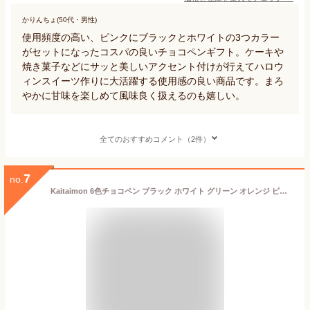
かりんちょ(50代・男性)
使用頻度の高い、ピンクにブラックとホワイトの3つカラー
がセットになったコスパの良いチョコペンギフト。ケーキや
焼き菓子などにサッと美しいアクセント付けが行えてハロウ
ィンスイーツ作りに大活躍する使用感の良い商品です。まろ
やかに甘味を楽しめて風味良く扱えるのも嬉しい。
全てのおすすめコメント（2件）
7
no.
Kaitaimon 6色チョコペン ブラック ホワイト グリーン オレンジ ピンク パープル 製菓 手作り おやつ バレンタイン クリスマス ハロウィン