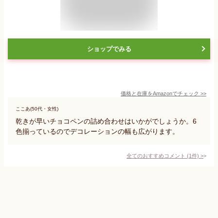
ショップでみる
価格と在庫を
Amazon
でチェック
>>
ここあ(50代・女性)
乾きが早いチョコペンの詰め合わせはいかがでしょうか。6
色揃っているのでデコレーションの幅も広がります。
全てのおすすめコメント
(
1
件)
>