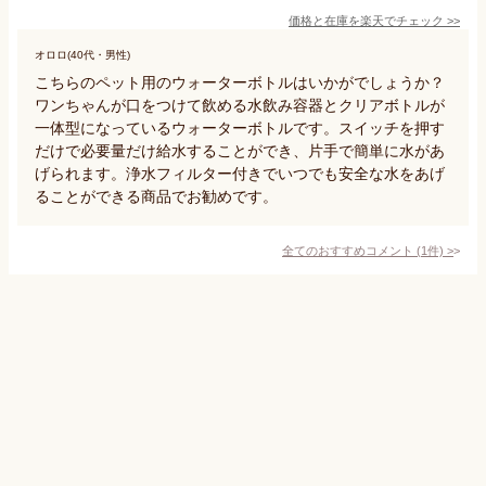
価格と在庫を
楽天
でチェック
>>
オロロ(40代・男性)
こちらのペット用のウォーターボトルはいかがでしょうか？
ワンちゃんが口をつけて飲める水飲み容器とクリアボトルが
一体型になっているウォーターボトルです。スイッチを押す
だけで必要量だけ給水することができ、片手で簡単に水があ
げられます。浄水フィルター付きでいつでも安全な水をあげ
ることができる商品でお勧めです。
全てのおすすめコメント
(
1
件)
>