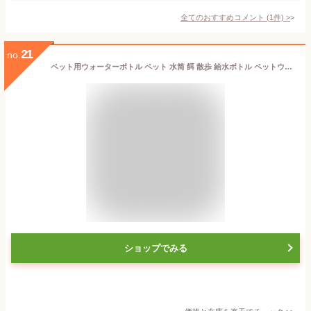
全てのおすすめコメント
(
1
件)
>
21
no.
ペット用ウォーターボトル ペット 水筒 餌 散歩 給水ボトル ペットウォーターボトル ペット用水筒 ペット用携帯水筒 ウォーターボトル おやつケース おやつ入れ 水飲み器 お出かけボトル 水分補給 犬水筒 猫水筒 給水ボトル
ショップでみる