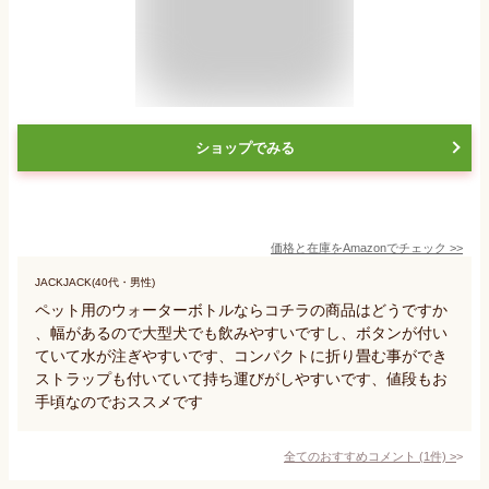
ショップでみる
価格と在庫を
Amazon
でチェック
>>
JACKJACK(40代・男性)
ペット用のウォーターボトルならコチラの商品はどうですか
、幅があるので大型犬でも飲みやすいですし、ボタンが付い
ていて水が注ぎやすいです、コンパクトに折り畳む事ができ
ストラップも付いていて持ち運びがしやすいです、値段もお
手頃なのでおススメです
全てのおすすめコメント
(
1
件)
>