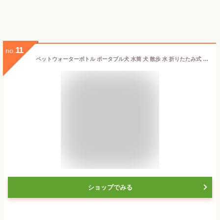
11
no.
ペットウォーターボトル ポータブル犬 水筒 犬 散歩 水 折りたたみ式 犬 水飲み 散歩 漏れ防止水分補給が簡単屋外 ペット用品水飲みボトル350ml ピンク ペットの水筒
ショップでみる