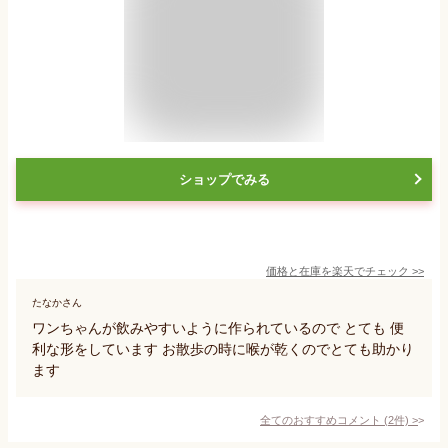
ショップでみる
価格と在庫を
楽天
でチェック
>>
たなかさん
ワンちゃんが飲みやすいように作られているので とても 便
利な形をしています お散歩の時に喉が乾くのでとても助かり
ます
全てのおすすめコメント
(
2
件)
>