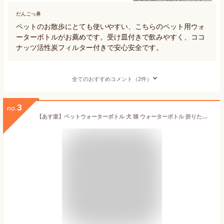
だんごっ鼻
ペットのお散歩にとても使いやすい、こちらのペット用ウォ
ーターボトルがお薦めです。受け皿付きで飲みやすく、ココ
ナッツ活性炭フィルター付きで安心安全です。
全てのおすすめコメント（2件）
3
no.
【あす楽】ペットウォーターボトル 犬 猫 ウォーターボトル 折りたたみ 水筒 給水器 アウトドア お出かけ 熱中症予防 散歩 外出 ドライブ 旅 トリーツケース付き 持ち運び 漏れ防止 Petifam 折りたたみポータブルウォーターボトル 280ml ホワイト ピンク ブルー