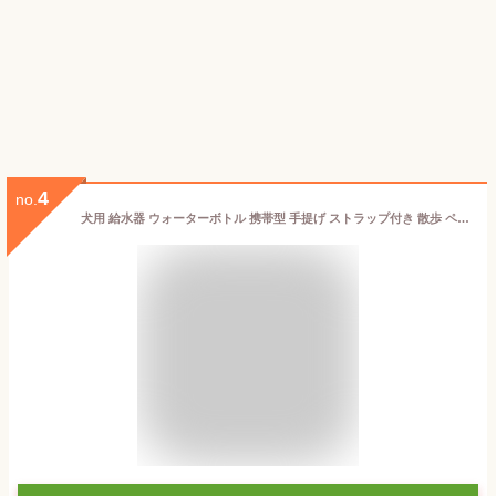
4
no.
犬用 給水器 ウォーターボトル 携帯型 手提げ ストラップ付き 散歩 ペットボトル可 送料無料