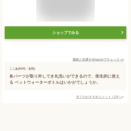
ショップでみる
価格と在庫を
Amazon
でチェック
>>
ここあ(50代・女性)
各パーツが取り外しでき丸洗いができるので、衛生的に使え
る ペットウォーターボトルはいかがでしょうか。
全てのおすすめコメント
(
1
件)
>