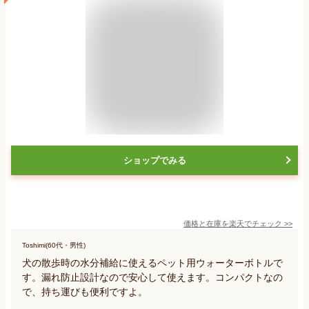
ショップでみる
価格と在庫を
楽天
でチェック
>>
Toshimi(60代・男性)
犬の散歩時の水分補給に使えるペット用ウォーターボトルで
す。漏れ防止設計なので安心して使えます。コンパクトなの
で、持ち運びも便利ですよ。