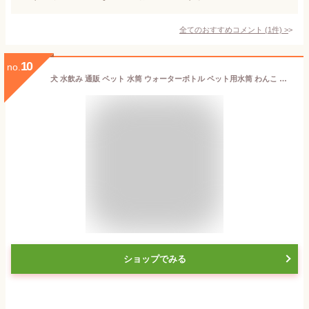
全てのおすすめコメント
(
1
件)
>
10
no.
犬 水飲み 通販 ペット 水筒 ウォーターボトル ペット用水筒 わんこ 散歩 携帯用水飲み 給水器 マナー お散歩ボトル 犬用 コンパクト 軽量 水分補給 コップ お出かけ
ショップでみる