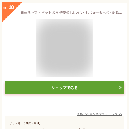
18
no.
新生活 ギフト ペット 犬用 携帯ボトル おしゃれ ウォーターボトル 給水 マナー水 犬 猫 水入れ 水飲み シリコン ボトルホルダー ペットボトル 水筒 お散歩用 送料無料
ショップでみる
価格と在庫を
楽天
でチェック
>>
かりんちょ(50代・男性)