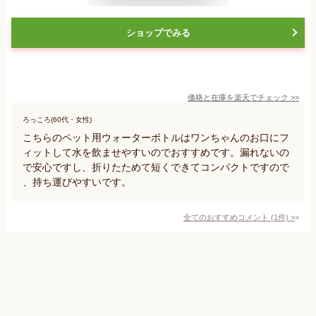
ショップでみる
価格と在庫を
楽天
でチェック
>>
ろっころ(60代・女性)
こちらのペット用ウォーターボトルはワンちゃんのお口にフ
ィットして水を飲ませやすいのでおすすめです。漏れないの
で安心ですし、折りたためて短くできてコンパクトですので
、持ち運びやすいです。
全てのおすすめコメント
(
1
件)
>