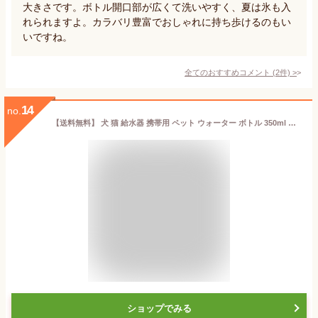
大きさです。ボトル開口部が広くて洗いやすく、夏は氷も入
れられますよ。カラバリ豊富でおしゃれに持ち歩けるのもい
いですね。
全てのおすすめコメント
(
2
件)
>
14
no.
【送料無料】 犬 猫 給水器 携帯用 ペット ウォーター ボトル 350ml 水槽付き 水漏れ防止 BPAフリー 犬猫 散歩 旅行用品 携帯便利 軽量タイプ 小型 中型 大型 ロック付き 水いれ ミニ mini かわいデザイン
ショップでみる