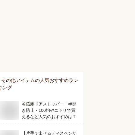
その他アイテム
の人気おすすめラン
キング
冷蔵庫ドアストッパー｜半開
き防止・100均やニトリで買
えるなど人気のおすすめは？
【片手で出せるディスペンサ