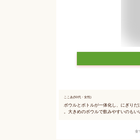
ここあ(50代・女性)
ボウルとボトルが一体化し、にぎりだ
。大きめのボウルで飲みやすいのもい
全