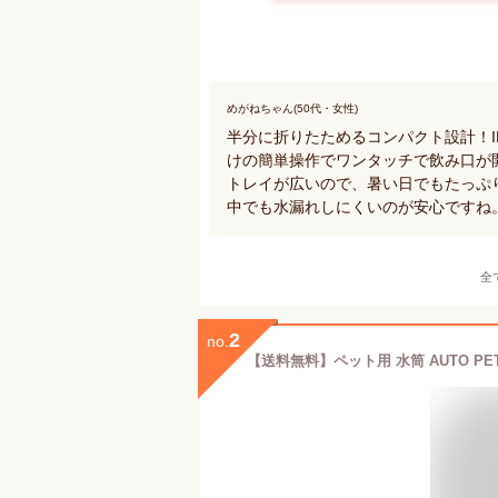
めがねちゃん(50代・女性)
半分に折りたためるコンパクト設計！I
けの簡単操作でワンタッチで飲み口が
トレイが広いので、暑い日でもたっぷ
中でも水漏れしにくいのが安心ですね
全
2
no.