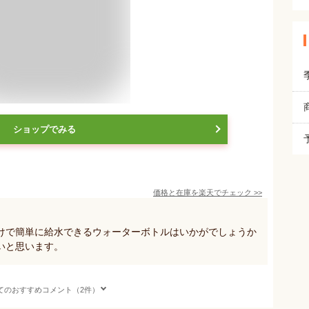
ショップでみる
価格と在庫を
楽天
でチェック
>>
けで簡単に給水できるウォーターボトルはいかがでしょうか
いと思います。
てのおすすめコメント（2件）