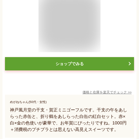
ショップでみる
価格と在庫を
楽天
でチェック
>>
めがねちゃん(50代・女性)
神戸風月堂の干支・賀正ミニゴーフルです。干支の午をあし
らった赤缶と、折り鶴をあしらった白缶の紅白セット。赤×
白×金の色使いが豪華で、お年賀にぴったりですね。1000円
＋消費税のプチプラとは思えない高見えスイーツです。