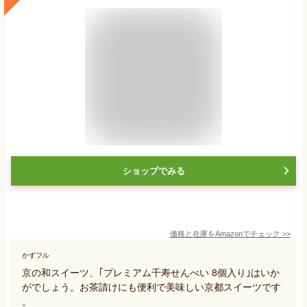
ショップでみる
価格と在庫を
Amazon
でチェック
>>
かずフル
京の和スイーツ、｢プレミアム千寿せんべい 8個入り｣はいか
がでしょう。お茶請けにも便利で美味しい京都スイーツです
。