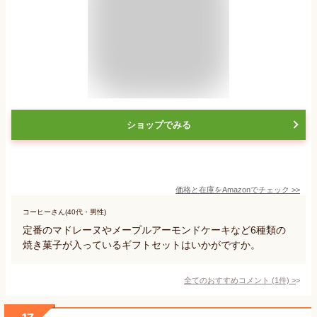
ショップでみる
価格と在庫を
Amazon
でチェック
>>
コーヒーさん(40代・男性)
定番のマドレーヌやメープルアーモンドケーキなど6種類の
焼き菓子が入っているギフトセットはいかがですか。
全てのおすすめコメント
(
1
件)
>