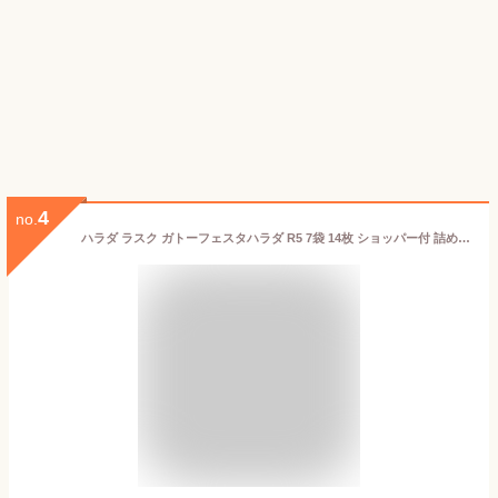
4
no.
ハラダ ラスク ガトーフェスタハラダ R5 7袋 14枚 ショッパー付 詰め合わせ お菓子 個包装 熨斗無料