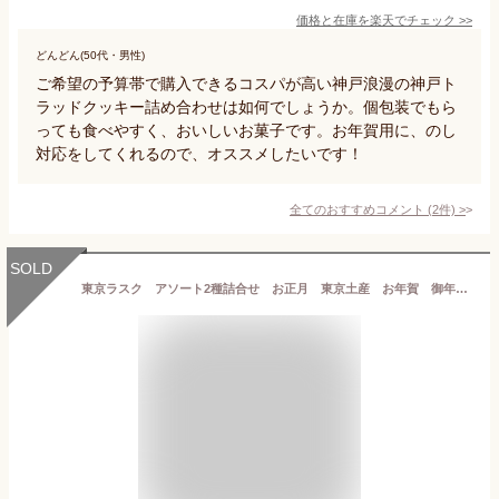
価格と在庫を
楽天
でチェック
>>
どんどん(50代・男性)
ご希望の予算帯で購入できるコスパが高い神戸浪漫の神戸ト
ラッドクッキー詰め合わせは如何でしょうか。個包装でもら
っても食べやすく、おいしいお菓子です。お年賀用に、のし
対応をしてくれるので、オススメしたいです！
全てのおすすめコメント
(
2
件)
>
SOLD
東京ラスク アソート2種詰合せ お正月 東京土産 お年賀 御年賀 ラスク 詰め合わせ 洋菓子 焼菓子