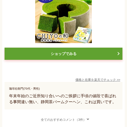
ショップでみる
価格と在庫を
楽天
でチェック
>>
珈琲右衛門(70代・男性)
年末年始のご近所知り合いへのご挨拶に手頃の値段で喜ばれ
る事間違い無い、静岡茶バームクーヘン、これは買いです。
全てのおすすめコメント（3件）