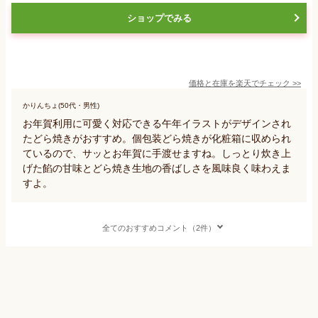
ショップでみる
価格と在庫を
楽天
でチェック
>>
かりんちょ(50代・男性)
お年賀利用に可愛く対応できる午年イラストがデザインされ
たどら焼きがおすすめ。個包装どら焼きが化粧箱に収められ
ているので、サッとお年賀に手渡せますね。しっとり炊き上
げた餡の甘味とどら焼き生地の香ばしさを風味良く味わえま
すよ。
全てのおすすめコメント（2件）