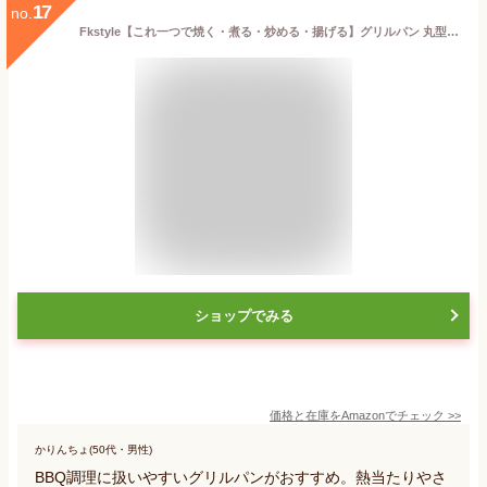
17
no.
Fkstyle【これ一つで焼く・煮る・炒める・揚げる】グリルパン 丸型 鉄板 直火 ガス火 アルミ合金 超軽量 618g焦げ付きにくい イノーブルコーティング 木製ハンドル 収納バッグ付き キャンプ飯 アウトドア 家庭用 BBQ
ショップでみる
価格と在庫を
Amazon
でチェック
>>
かりんちょ(50代・男性)
BBQ調理に扱いやすいグリルパンがおすすめ。熱当たりやさ