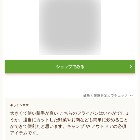
ショップでみる
価格と在庫を
楽天
でチェック
>>
キッチンママ
大きくて使い勝手が良い こちらのフライパンはいかがでしょ
うか。適当にカットした野菜やお肉なども簡単に炒めること
ができて便利だと思います。キャンプ や アウトドアの必須
アイテムです。