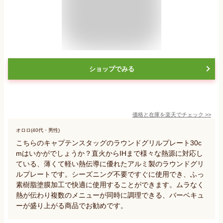
ショップでみる
価格と在庫を
楽天
でチェック
>>
オロロ(40代・男性)
こちらのキャプテンスタッグのラウンドグリルプレート30c
mはいかがでしょうか？直火からIHまで様々な熱源に対応し
ている、薄くて軽い熱伝導に優れたアルミ製のラウンドグリ
ルプレートです。シーズニング不要ですぐに使用でき、ふっ
素樹脂塗膜加工で快適に使用することができます。ムラなく
熱が伝わり複数のメニューが同時に調理できる、バーベキュ
ーが盛り上がる商品でお勧めです。