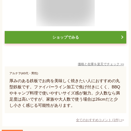
ショップでみる
価格と在庫を
楽天
でチェック
>>
アルナヲ(40代・男性)
厚みのある鉄板でお肉を美味しく焼きたい人におすすめの丸
型鉄板です。ファイバーライン加工で焦げ付きにくく、BBQ
やキャンプ料理で使いやすいサイズ感が魅力。少人数なら満
足度は高いですが、家族や大人数で使う場合は26cmだと少
し小さく感じる可能性があります。
全てのおすすめコメント
(
1
件)
>