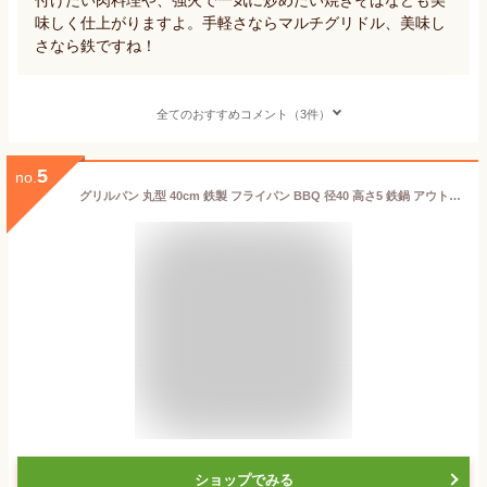
味しく仕上がりますよ。手軽さならマルチグリドル、美味し
さなら鉄ですね！
全てのおすすめコメント（3件）
5
no.
グリルパン 丸型 40cm 鉄製 フライパン BBQ 径40 高さ5 鉄鍋 アウトドア キャンプ 取っ手付き 焼きそば パエリア 鉄板焼き
ショップでみる