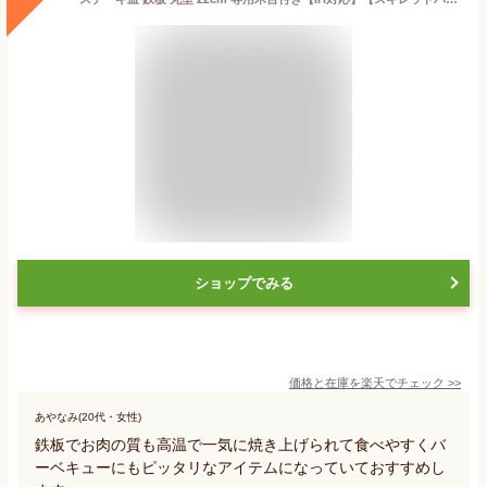
ショップでみる
価格と在庫を
楽天
でチェック
>>
あやなみ(20代・女性)
鉄板でお肉の質も高温で一気に焼き上げられて食べやすくバ
ーベキューにもピッタリなアイテムになっていておすすめし