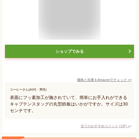
ショップでみる
価格と在庫を
Amazon
でチェック
>>
コーヒーさん(40代・男性)
表面にフッ素加工が施されていて、簡単にお手入れができる
キャプテンスタッグの丸型鉄板はいかがですか。サイズは30
センチです。
全てのおすすめコメント
(
1
件)
>