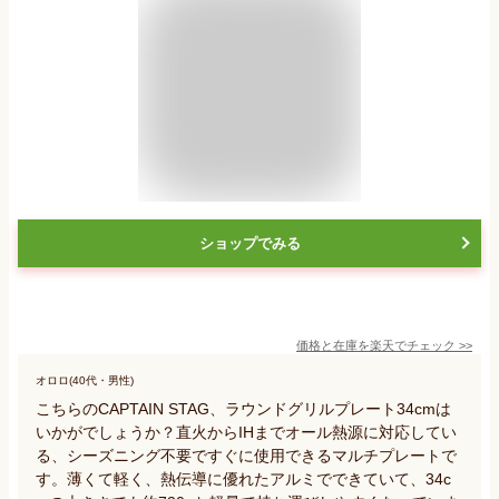
ショップでみる
価格と在庫を
楽天
でチェック
>>
オロロ(40代・男性)
こちらのCAPTAIN STAG、ラウンドグリルプレート34cmは
いかがでしょうか？直火からIHまでオール熱源に対応してい
る、シーズニング不要ですぐに使用できるマルチプレートで
す。薄くて軽く、熱伝導に優れたアルミでできていて、34c