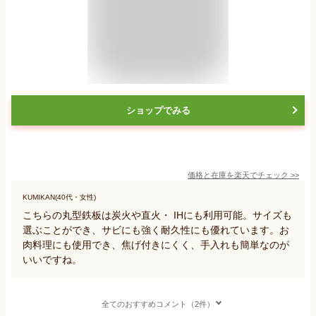
ショップでみる
価格と在庫を
楽天
でチェック
>>
KUMIKAN(40代・女性)
こちらの丸型鉄板は炭火や直火・ IHにも利用可能。サイズも
選ぶことができ、サビにも強く耐久性にも優れています。お
肉料理にも使用でき、焦げ付きにくく、手入れも簡単なのが
いいですね。
全てのおすすめコメント（2件）