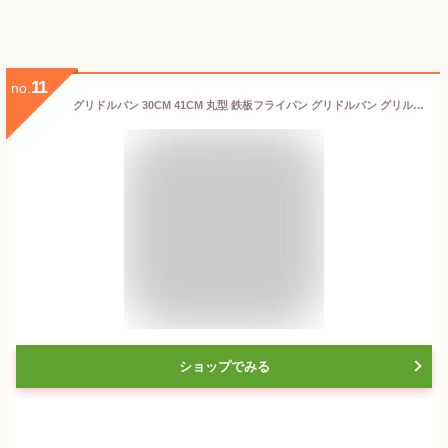
11
no.
グリドルパン 30CM 41CM 丸型 鉄板フライパン グリドルパン グリルパン ガスコンロ 直火 炭火 グリル 韓国 鉄板 キッチン 丸型鉄板 フライパン 鉄鍋 取っ手 バーベキュー キャンプ アウトドア
ショップでみる