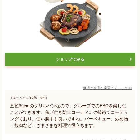
ショップでみる
価格と在庫を
楽天
でチェック
>>
くまたんさん(50代・女性)
直径30cmのグリルパンなので、グループでのBBQを楽しむ
ことができます。焦げ付き防止コーティング技術でコーティ
ングており、使い勝手も良いですね。バーベキュー、炒め物
、焼肉など、さまざまな料理で役立ちます。