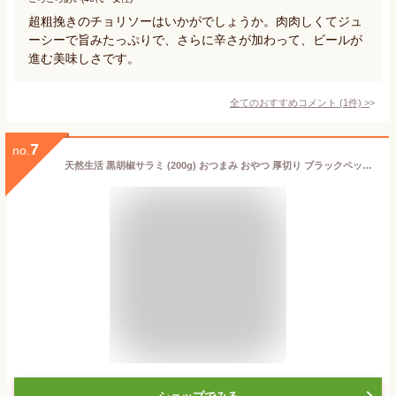
超粗挽きのチョリソーはいかがでしょうか。肉肉しくてジュ
ーシーで旨みたっぷりで、さらに辛さが加わって、ビールが
進む美味しさです。
全てのおすすめコメント
(
1
件)
>
7
no.
天然生活 黒胡椒サラミ (200g) おつまみ おやつ 厚切り ブラックペッパー 国内製造 スパイシー