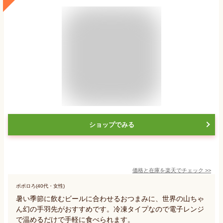
ショップでみる
価格と在庫を
楽天
でチェック
>>
ポポロろ(40代・女性)
暑い季節に飲むビールに合わせるおつまみに、世界の山ちゃ
ん幻の手羽先がおすすめです。冷凍タイプなので電子レンジ
で温めるだけで手軽に食べられます。