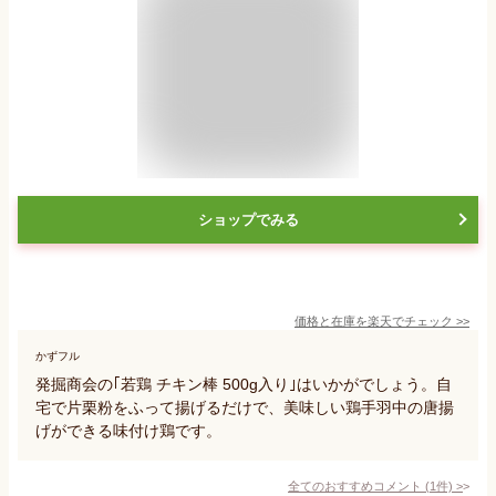
ショップでみる
価格と在庫を
楽天
でチェック
>>
かずフル
発掘商会の｢若鶏 チキン棒 500g入り｣はいかがでしょう。自
宅で片栗粉をふって揚げるだけで、美味しい鶏手羽中の唐揚
げができる味付け鶏です。
全てのおすすめコメント
(
1
件)
>