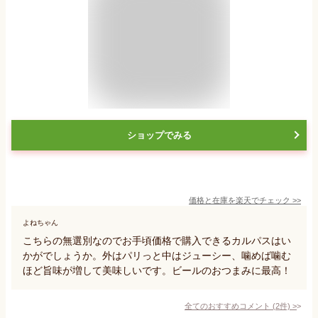
ショップでみる
価格と在庫を
楽天
でチェック
>>
よねちゃん
こちらの無選別なのでお手頃価格で購入できるカルパスはい
かがでしょうか。外はパリっと中はジューシー、噛めば噛む
ほど旨味が増して美味しいです。ビールのおつまみに最高！
全てのおすすめコメント
(
2
件)
>