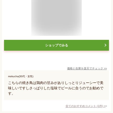
ショップでみる
価格と在庫を
楽天
でチェック
>>
mokucha(30代・女性)
こちらの焼き鳥は鶏肉の甘みがありしっとりジューシーで美
味しいですしさっぱりした塩味でビールに合うのでお勧めで
す。
全てのおすすめコメント
(
1
件)
>