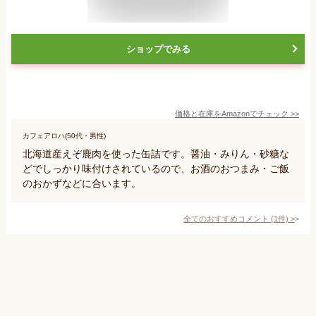
ショップでみる
価格と在庫を
Amazon
でチェック
>>
カフェアロハ(50代・男性)
北海道産えぞ鹿肉を使った缶詰です。醤油・みりん・砂糖な
どでしっかり味付けされているので、お酒のおつまみ・ご飯
のおかずなどに合います。
全てのおすすめコメント
(
1
件)
>