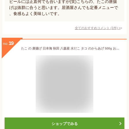
ビールには正直何でも合いますが(笑)こちらの、たこの唐揚
げは抜群に合うと思います。居酒屋さんでも定番メニューで
、食感もよく美味しいです。
全てのおすすめコメント
(
1
件)
>
19
no.
たこ の 唐揚げ 日本海 秋田 八森産 水だこ タコ のからあげ 500g お取り寄せ 秋田
ショップでみる