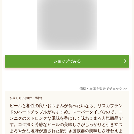
ショップでみる
価格と在庫を
楽天
でチェック
>>
かりんちょ(50代・男性)
ビールと相性の良いおつまみが食べたいなら、リスカブラン
ドのハートチップルがおすすめ。スーパータイプなので、ニ
ンニクのストロングな風味を香ばしく味わえまる人気商品で
す。コク深く芳醇なビールの美味しさがしっかりと引き立つ
まろやかな塩味が施された後引き度抜群の美味しさ味わえま