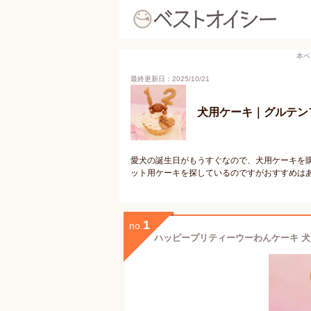
本ペ
最終更新日：2025/10/21
犬用ケーキ｜グルテン
愛犬の誕生日がもうすぐなので、犬用ケーキを
ット用ケーキを探しているのですがおすすめは
1
no.