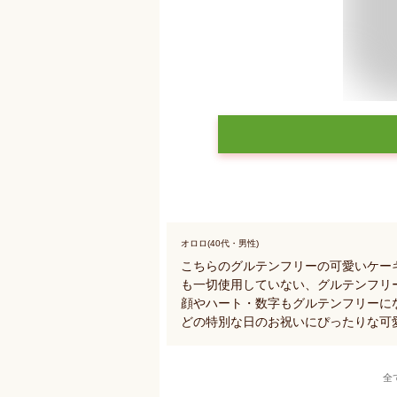
オロロ(40代・男性)
こちらのグルテンフリーの可愛いケー
も一切使用していない、グルテンフリ
顔やハート・数字もグルテンフリーに
どの特別な日のお祝いにぴったりな可
全