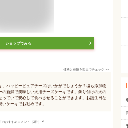
ショップでみる
価格と在庫を
楽天
でチェック
>>
キ、ハッピーピュアチーズはいかがでしょうか？塩も添加物
ーの新鮮で美味しい犬用チーズケーキです。飾り付けの犬の
なっていて安心して食べさせることができます。お誕生日な
愛いケーキでお勧めです。
てのおすすめコメント（3件）