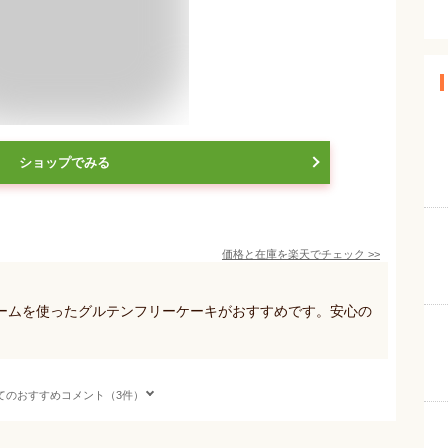
ショップでみる
価格と在庫を
楽天
でチェック
>>
ームを使ったグルテンフリーケーキがおすすめです。安心の
てのおすすめコメント（3件）