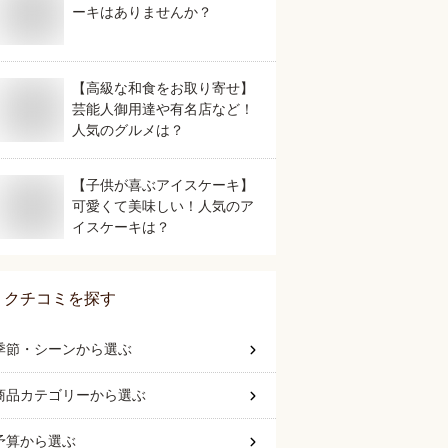
ーキはありませんか？
【高級な和食をお取り寄せ】
芸能人御用達や有名店など！
人気のグルメは？
【子供が喜ぶアイスケーキ】
可愛くて美味しい！人気のア
イスケーキは？
クチコミを探す
季節・シーン
から選ぶ
商品カテゴリー
から選ぶ
予算
から選ぶ