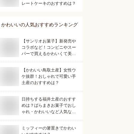
レートケーキのおすすめは？
かわいい
の人気おすすめランキング
【サンリオお菓子】新発売や
コラボなど！コンビニやスー
パーで買えるかわいくて美味
しいおすすめは？
【かわいい鳥取土産】女性ウ
ケ抜群！おしゃれで可愛い手
土産のおすすめは？
日持ちする福井土産のおすす
めは？ばらまきお菓子でおし
ゃれ・かわいいなど人気なも
のを教えてください。
ミッフィーの箸置きでかわい