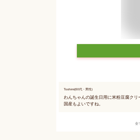
Toshimi(60代・男性)
わんちゃんの誕生日用に米粉豆腐クリ
国産もよいですね。
全