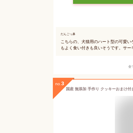
だんごっ鼻
こちらの、犬猫用のハート型の可愛い
もよく食い付きも良いそうです。サー
全
3
no.