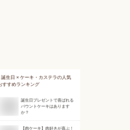
誕生日 × ケーキ・カステラ
の人気
おすすめランキング
誕生日プレゼントで喜ばれる
バウントケーキはあります
か？
【肉ケーキ】肉好きが喜ぶ！