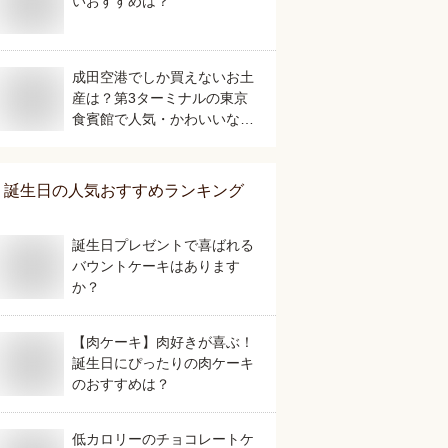
いおすすめは？
成田空港でしか買えないお土
産は？第3ターミナルの東京
食賓館で人気・かわいいなど
美味しいものを教えてくださ
い。
誕生日
の人気おすすめランキング
誕生日プレゼントで喜ばれる
バウントケーキはあります
か？
【肉ケーキ】肉好きが喜ぶ！
誕生日にぴったりの肉ケーキ
のおすすめは？
低カロリーのチョコレートケ