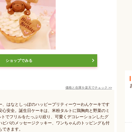
ショップでみる
価格と在庫を
楽天
でチェック
>>
ー、はなとしっぽのハッピープリティーウーわんケーキです
安心安全。誕生日ケーキは、米粉タルトに鶏胸肉と野菜のミ
グルトでフリルをたっぷり絞り、可愛くデコレーションしたグ
ハピバのメッセージクッキー、ワンちゃんのトッピングも付
もできます。