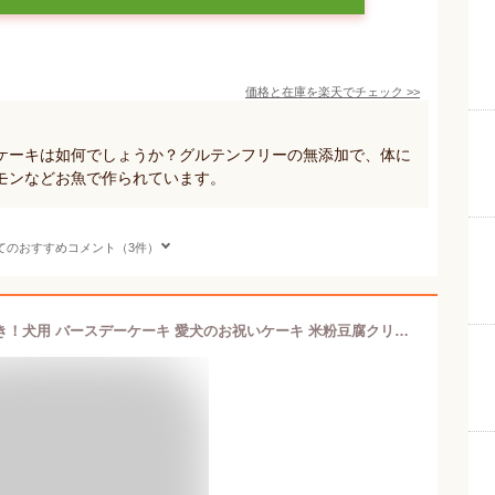
価格と在庫を
楽天
でチェック
>>
ケーキは如何でしょうか？グルテンフリーの無添加で、体に
モンなどお魚で作られています。
てのおすすめコメント（3件）
国産 無添加 手作り クッキーおまけ付き！犬用 バースデーケーキ 愛犬のお祝いケーキ 米粉豆腐クリーム(グルテンフリー）