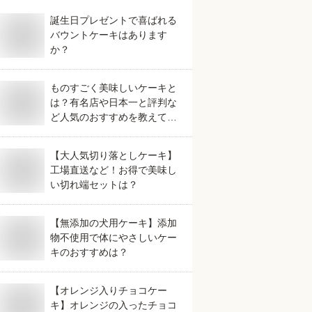
誕生日プレゼントで喜ばれる
バウントケーキはあります
か？
ものすごく美味しいケーキと
は？有名店や日本一と評判な
ど人気のおすすめを教えてく
ださい。
【大人気切り落としケーキ】
工場直送など！お得で美味し
い切れ端セットは？
【無添加の犬用ケーキ】添加
物不使用で体にやさしいケー
キのおすすめは？
【オレンジ入りチョコケー
キ】オレンジの入ったチョコ