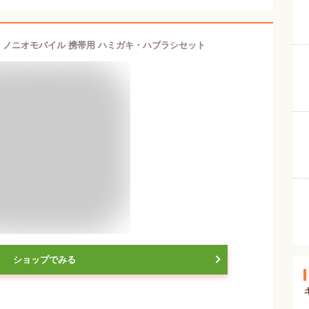
bile ノニオモバイル 携帯用 ハミガキ・ハブラシセット
ショップでみる