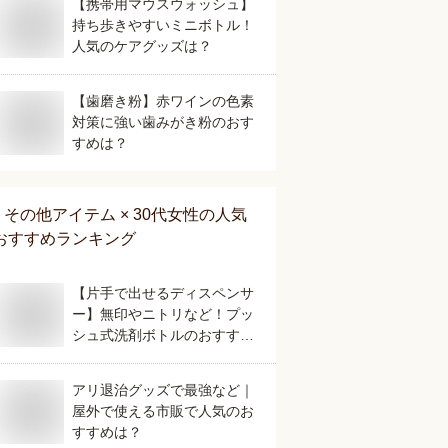
【携帯用マウスウォッシュ】
持ち歩きやすいミニボトル！
人気のケアグッズは？
【歯磨き粉】赤ワインの色素
対策に強い歯みがき粉のおす
すめは？
その他アイテム × 30代女性
の人気
おすすめランキング
【片手で出せるディスペンサ
ー】無印やニトリなど！プッ
シュ式洗剤ボトルのおすすめ
は？
アリ退治グッズで最強など｜
屋外で使える市販で人気のお
すすめは？