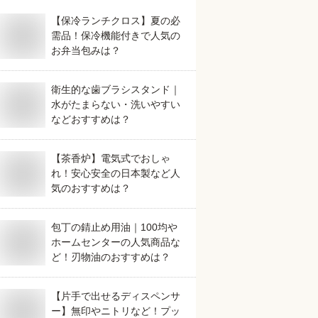
【保冷ランチクロス】夏の必
需品！保冷機能付きで人気の
お弁当包みは？
衛生的な歯ブラシスタンド｜
水がたまらない・洗いやすい
などおすすめは？
【茶香炉】電気式でおしゃ
れ！安心安全の日本製など人
気のおすすめは？
包丁の錆止め用油｜100均や
ホームセンターの人気商品な
ど！刃物油のおすすめは？
【片手で出せるディスペンサ
ー】無印やニトリなど！プッ