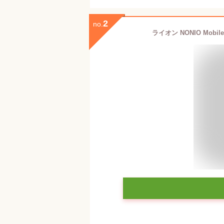
2
no.
ライオン NONIO Mo