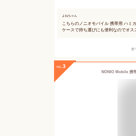
よねちゃん
こちらのノニオモバイル 携帯用 ハミ
ケースで持ち運びにも便利なのでオス
全
3
no.
NONIO Mobi