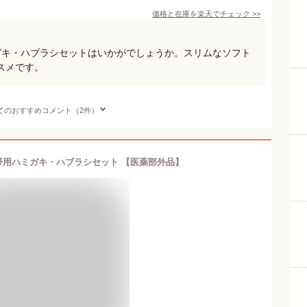
価格と在庫を
楽天
でチェック
>>
ガキ・ハブラシセットはいかがでしょうか。スリムなソフト
スメです。
てのおすすめコメント（2件）
le 携帯用ハミガキ・ハブラシセット 【医薬部外品】