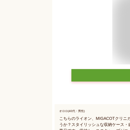
オロロ(40代・男性)
こちらのライオン、MIGACOTクリ
うか？スタイリッシュな収納ケース・