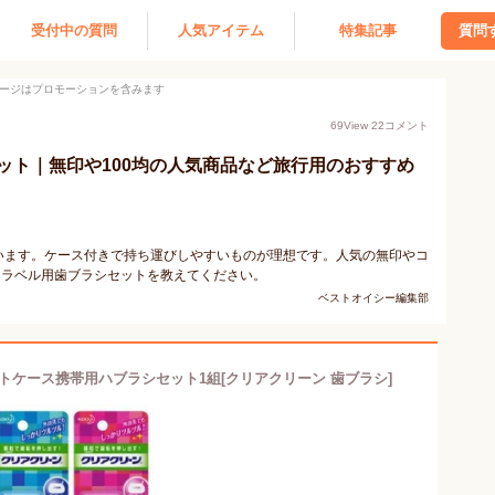
受付中の質問
人気アイテム
特集記事
質問
ージはプロモーションを含みます
69
View
22
コメント
ット｜無印や100均の人気商品など旅行用のおすすめ
います。ケース付きで持ち運びしやすいものが理想です。人気の無印やコ
トラベル用歯ブラシセットを教えてください。
ベストオイシー編集部
トケース携帯用ハブラシセット1組[クリアクリーン 歯ブラシ]