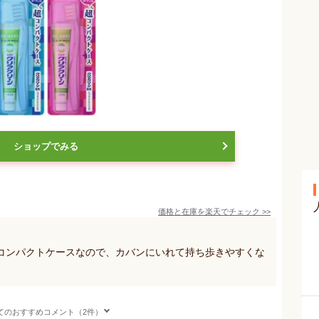
ショップでみる
価格と在庫を
楽天
でチェック
>>
コンパクトケースなので、カバンにいれて持ち歩きやすくな
てのおすすめコメント（2件）