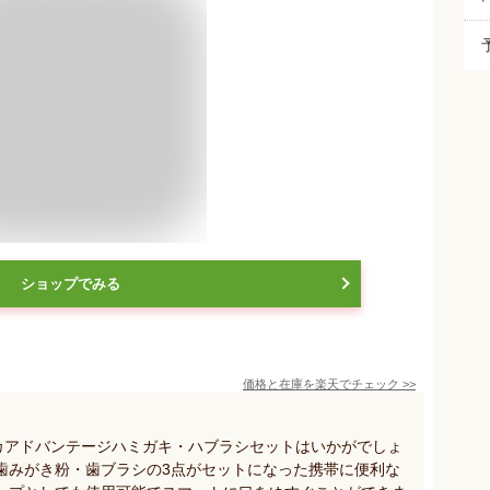
ショップでみる
価格と在庫を
楽天
でチェック
>>
ニカアドバンテージハミガキ・ハブラシセットはいかがでしょ
歯みがき粉・歯ブラシの3点がセットになった携帯に便利な