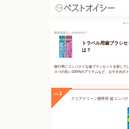
本ペ
最終更新日：2026/05/17
トラベル用歯ブラシセ
は？
旅行用にコンパクトな歯ブラシセットを探して
スパの良い100均のアイテムなど、おすすめの
1
no.
クリアクリーン携帯用 超コンパク