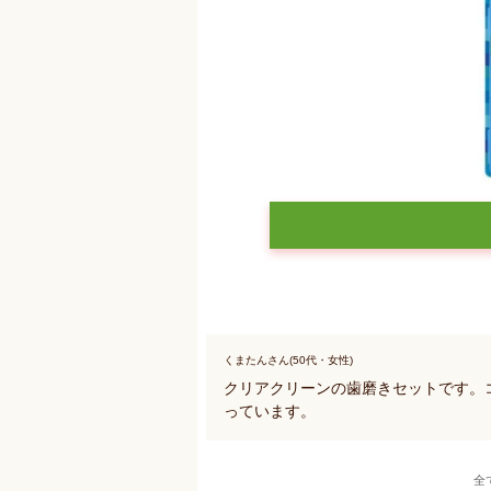
くまたんさん(50代・女性)
クリアクリーンの歯磨きセットです。
っています。
全