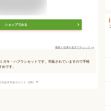
ショップでみる
価格と在庫を
楽天
でチェック
>>
ハミガキ・ハブラシセットです。市販されていますので手軽
すめです。
てのおすすめコメント（2件）