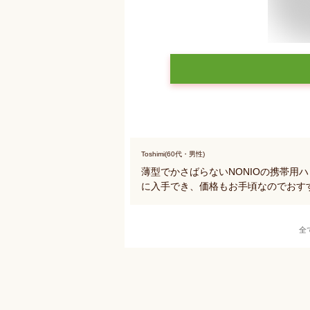
Toshimi(60代・男性)
薄型でかさばらないNONIOの携帯用
に入手でき、価格もお手頃なのでおす
全