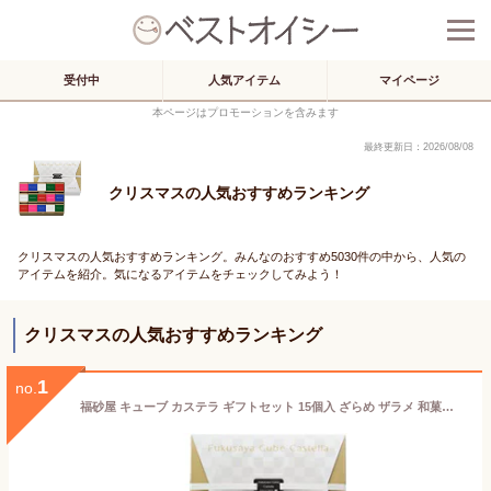
受付中
人気アイテム
マイページ
本ページはプロモーションを含みます
最終更新日：2026/08/08
クリスマスの人気おすすめランキング
クリスマスの人気おすすめランキング。みんなのおすすめ5030件の中から、人気の
アイテムを紹介。気になるアイテムをチェックしてみよう！
クリスマスの人気おすすめランキング
1
no.
福砂屋 キューブ カステラ ギフトセット 15個入 ざらめ ザラメ 和菓子 お菓子 スイーツ 長崎 ご当地スイーツ お取り寄せスイーツ 個包装 おしゃれ 有名 ギフト プチギフト 贈り物 内祝い プレゼント 手土産 内祝