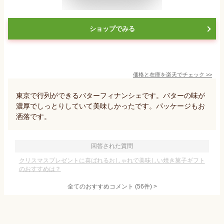
ショップでみる
価格と在庫を
楽天
でチェック
>>
東京で行列ができるバターフィナンシェです。バターの味が
濃厚でしっとりしていて美味しかったです。パッケージもお
洒落です。
回答された質問
クリスマスプレゼントに喜ばれるおしゃれで美味しい焼き菓子ギフト
のおすすめは？
全てのおすすめコメント
(
56
件)
>