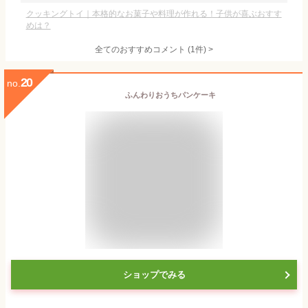
クッキングトイ｜本格的なお菓子や料理が作れる！子供が喜ぶおすす
めは？
全てのおすすめコメント
(
1
件)
>
20
no.
ふんわりおうちパンケーキ
ショップでみる