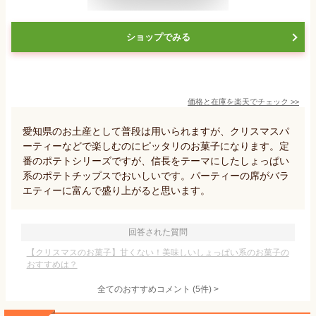
ショップでみる
価格と在庫を
楽天
でチェック
>>
愛知県のお土産として普段は用いられますが、クリスマスパ
ーティーなどで楽しむのにピッタリのお菓子になります。定
番のポテトシリーズですが、信長をテーマにしたしょっぱい
系のポテトチップスでおいしいです。パーティーの席がバラ
エティーに富んで盛り上がると思います。
回答された質問
【クリスマスのお菓子】甘くない！美味しいしょっぱい系のお菓子の
おすすめは？
全てのおすすめコメント
(
5
件)
>