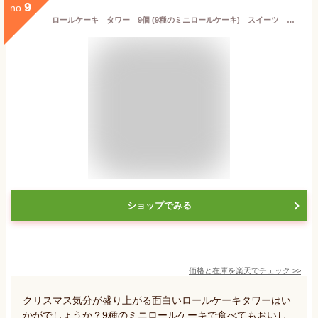
9
no.
ロールケーキ タワー 9個 (9種のミニロールケーキ) スイーツ 遅れてごめんね敬老の日 送料無料
ショップでみる
価格と在庫を
楽天
でチェック
>>
クリスマス気分が盛り上がる面白いロールケーキタワーはい
かがでしょうか？9種のミニロールケーキで食べてもおいし