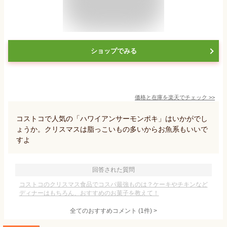
ショップでみる
価格と在庫を
楽天
でチェック
>>
コストコで人気の「ハワイアンサーモンポキ」はいかがでし
ょうか。クリスマスは脂っこいもの多いからお魚系もいいで
すよ
回答された質問
コストコのクリスマス食品でコスパ最強ものは？ケーキやチキンなど
ディナーはもちろん、おすすめのお菓子を教えて！
全てのおすすめコメント
(
1
件)
>