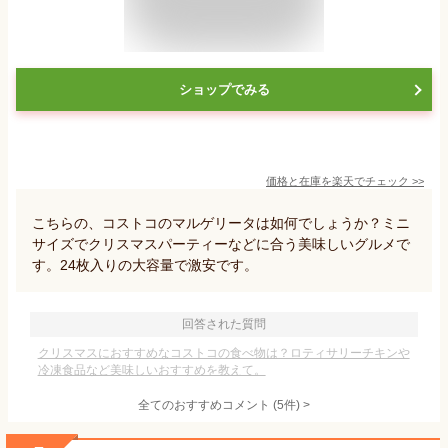
ショップでみる
価格と在庫を
楽天
でチェック
>>
こちらの、コストコのマルゲリータは如何でしょうか？ミニ
サイズでクリスマスパーティーなどに合う美味しいグルメで
す。24枚入りの大容量で激安です。
回答された質問
クリスマスにおすすめなコストコの食べ物は？ロティサリーチキンや
冷凍食品など美味しいおすすめを教えて。
全てのおすすめコメント
(
5
件)
>