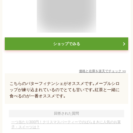
ショップでみる
価格と在庫を
楽天
でチェック
>>
こちらのバターフィナンシェがオススメです｡メープルシロ
ップが練り込まれているのでとても甘いです｡紅茶と一緒に
食べるのが一番オススメです｡
回答された質問
一つ当たり300円！クリスマスパーティーでのばらまきに人気のお菓
子・スイーツは？