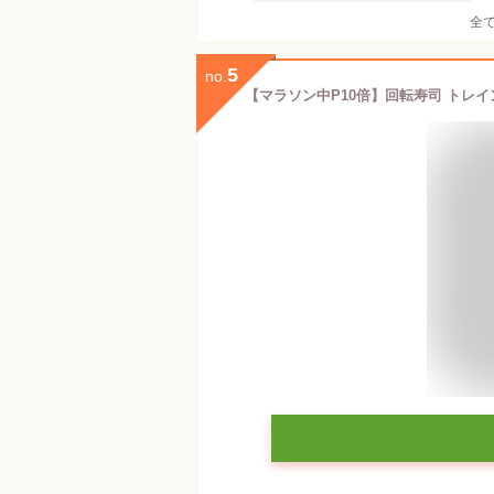
全
5
no.