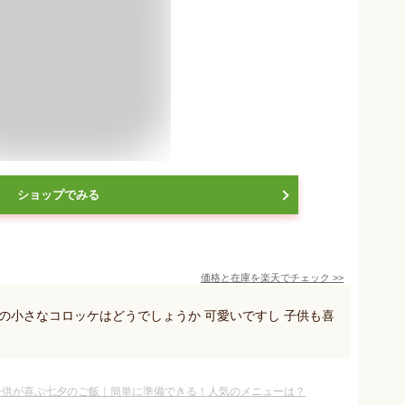
ショップでみる
価格と在庫を
楽天
でチェック
>>
の小さなコロッケはどうでしょうか 可愛いですし 子供も喜
子供が喜ぶ七夕のご飯｜簡単に準備できる！人気のメニューは？