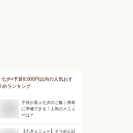
七夕×予算8,000円以内
の人気おす
すめランキング
子供が喜ぶ七夕のご飯｜簡単
に準備できる！人気のメニュ
ーは？
【七夕メニュー】そうめん以