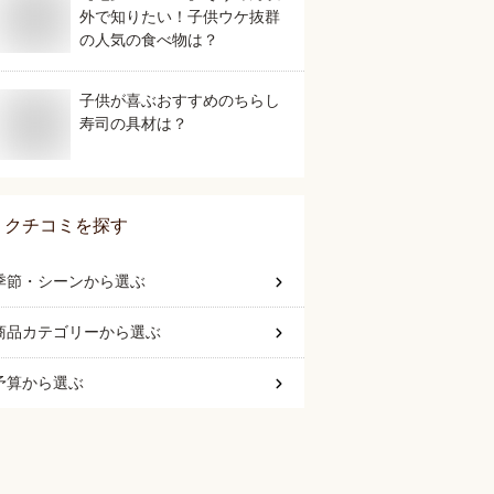
外で知りたい！子供ウケ抜群
の人気の食べ物は？
子供が喜ぶおすすめのちらし
寿司の具材は？
クチコミを探す
季節・シーン
から選ぶ
商品カテゴリー
から選ぶ
予算
から選ぶ