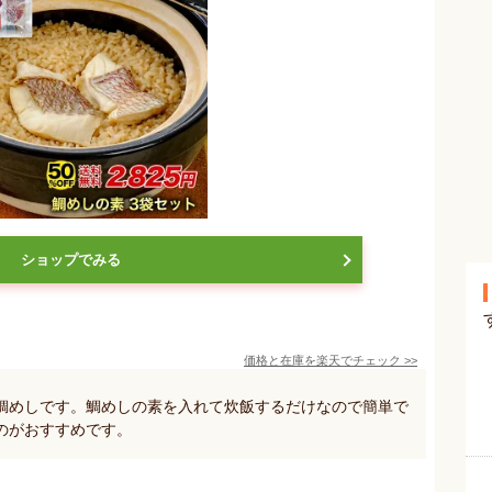
ショップでみる
価格と在庫を
楽天
でチェック
>>
鯛めしです。鯛めしの素を入れて炊飯するだけなので簡単で
のがおすすめです。