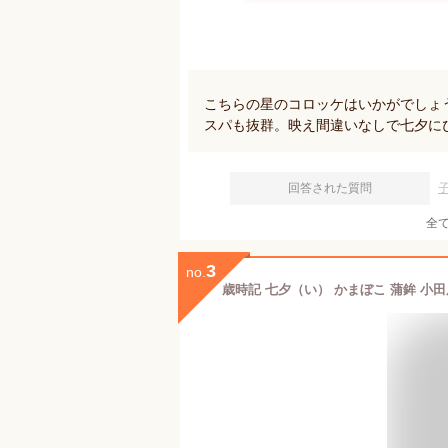
こちらの星のコロッケはいかがでしょ
スパも抜群。映え間違いなしで七夕に
回答された質問
全
3
no.