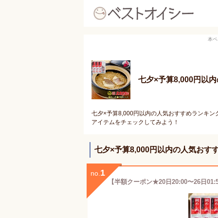
本ペ
七夕×予算8,000円
七夕×予算8,000円以内の人気おすすめランキ
アイテムをチェックしてみよう！
七夕×予算8,000円以内の人気お
1
no.