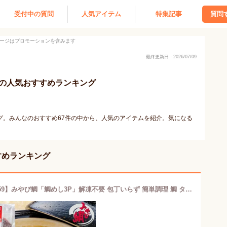
受付中の質問
人気アイテム
特集記事
質問
ージはプロモーションを含みます
最終更新日：2026/07/09
以内の人気おすすめランキング
ング。みんなのおすすめ67件の中から、人気のアイテムを紹介。気になる
すすめランキング
【半額クーポン★20日20:00〜26日01:59】みやび鯛「鯛めし3P」解凍不要 包丁いらず 簡単調理 鯛 タイ たい 2合用 3袋 セット 熊本県 養殖 真鯛 本格 お店の味 炊き込みご飯 ごはん ご飯 炊くだけ 天草産 冷凍