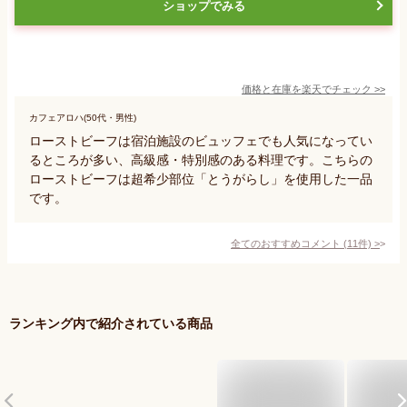
ショップでみる
価格と在庫を
楽天
でチェック
>>
カフェアロハ(50代・男性)
ローストビーフは宿泊施設のビュッフェでも人気になってい
るところが多い、高級感・特別感のある料理です。こちらの
ローストビーフは超希少部位「とうがらし」を使用した一品
です。
全てのおすすめコメント
(
11
件)
>
ランキング内で紹介されている商品