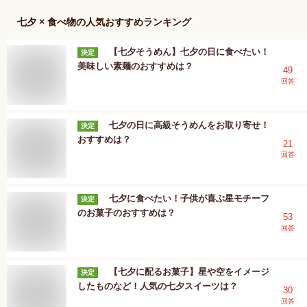
七夕 × 食べ物
の人気おすすめランキング
【七夕そうめん】七夕の日に食べたい！
決定
美味しい素麺のおすすめは？
49
回答
七夕の日に高級そうめんをお取り寄せ！
決定
おすすめは？
21
回答
七夕に食べたい！子供が喜ぶ星モチーフ
決定
のお菓子のおすすめは？
53
回答
【七夕に配るお菓子】星や空をイメージ
決定
したものなど！人気の七夕スイーツは？
30
回答