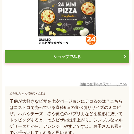
ショップでみる
価格と在庫を
楽天
でチェック
>>
めがねちゃん(50代・女性)
子供が大好きなピザを七夕バージョンにデコるのは？こちら
はコストコで売っている直径6㎝の食べ切りサイズのミニピ
ザ。ハムやチーズ、赤や黄色のパプリカなどを星形に抜いて
トッピングすると、七夕ピザの出来上がり。シンプルなマル
ゲリータだから、アレンジしやすいですよ。お子さんも喜ん
でお手伝いしてくれると思います。