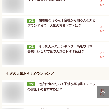
31
回答
贈答用そうめん｜定番から知る人ぞ知る
決定
ブランドまで！人気の素麺ギフトは？
31
回答
そうめん人気ランキング｜高級や日本一
決定
美味しいなど市販で人気のおすすめは？
37
回答
七夕
の人気おすすめランキング
七夕に食べたい！子供が喜ぶ星モチーフ
決定
のお菓子のおすすめは？
53
回答