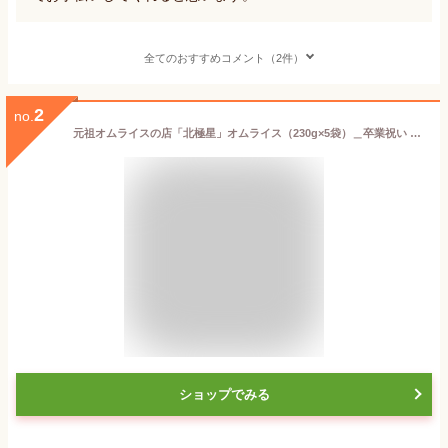
全てのおすすめコメント（2件）
2
no.
元祖オムライスの店「北極星」オムライス（230g×5袋）＿卒業祝い 入学祝 内祝 お祝い ご挨拶 手土産 景品 粗品 ギフト
ショップでみる