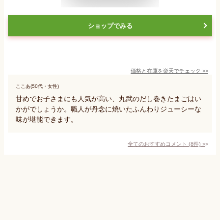
ショップでみる
価格と在庫を
楽天
でチェック
>>
ここあ(50代・女性)
甘めでお子さまにも人気が高い、丸武のだし巻きたまごはい
かがでしょうか。職人が丹念に焼いたふんわりジューシーな
味が堪能できます。
全てのおすすめコメント
(
8
件)
>