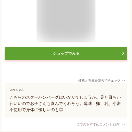
ショップでみる
価格と在庫を
楽天
でチェック
>>
よねちゃん
こちらのスターハンバーグはいかがでしょうか。見た目もか
わいいのでお子さんも喜んでくれそう。薄味、卵、乳、小麦
不使用で身体に優しいのも◎
全てのおすすめコメント
(
1
件)
>