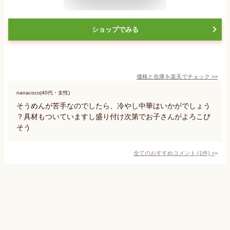
ショップでみる
価格と在庫を
楽天
でチェック
>>
nanacoco(40代・女性)
そうめんが苦手なのでしたら、冷やし中華はいかがでしょう
？具材もついていますし盛り付け次第でお子さんがよろこび
そう
全てのおすすめコメント
(
1
件)
>