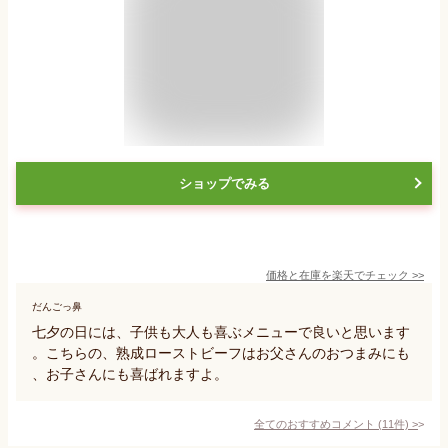
ショップでみる
価格と在庫を
楽天
でチェック
>>
だんごっ鼻
七夕の日には、子供も大人も喜ぶメニューで良いと思います
。こちらの、熟成ローストビーフはお父さんのおつまみにも
、お子さんにも喜ばれますよ。
全てのおすすめコメント
(
11
件)
>