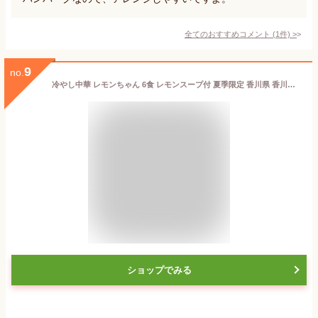
全てのおすすめコメント
(
1
件)
>
9
no.
冷やし中華 レモンちゃん 6食 レモンスープ付 夏季限定 香川県 香川名物 冷やし 麺 冷やし ひんやり 涼味 冷やし麺 どんまい
ショップでみる