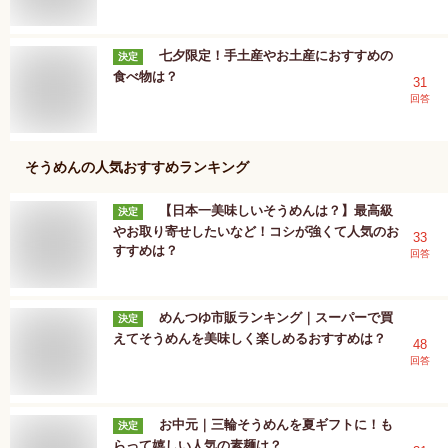
七夕限定！手土産やお土産におすすめの
決定
食べ物は？
31
回答
そうめん
の人気おすすめランキング
【日本一美味しいそうめんは？】最高級
決定
やお取り寄せしたいなど！コシが強くて人気のお
33
すすめは？
回答
めんつゆ市販ランキング｜スーパーで買
決定
えてそうめんを美味しく楽しめるおすすめは？
48
回答
お中元｜三輪そうめんを夏ギフトに！も
決定
らって嬉しい人気の素麺は？