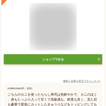
ショップでみる
価格と在庫を
楽天
でチェック
>>
KUMIKAN(40代・女性)
こちらのカニを使ったちらし寿司は色鮮やかで、カニのほぐ
、身もたっぷり入って甘くて高級感も。鮮度も良く、見た目
も豪華で星形にカットしたきゅうりなどをトッピングしても