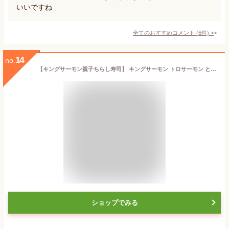
いいですね
全てのおすすめコメント
(
6
件)
>
14
no.
【キングサーモン親子ちらし寿司】 キングサーモン トロサーモン とろサーモン 親子ちらし寿司 親子丼 サーモン親子丼 キングサーモンとイクラのコラボレーションほっぺも落ちる美味しさ♪仕出し米長の得意技。サーモンとイクラは切っても切れない仲♪
ショップでみる