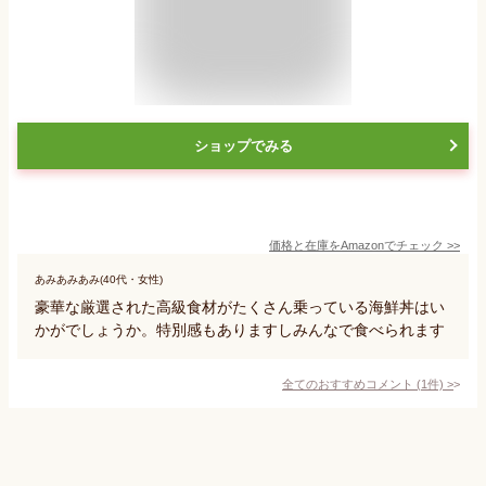
ショップでみる
価格と在庫を
Amazon
でチェック
>>
あみあみあみ(40代・女性)
豪華な厳選された高級食材がたくさん乗っている海鮮丼はい
かがでしょうか。特別感もありますしみんなで食べられます
全てのおすすめコメント
(
1
件)
>