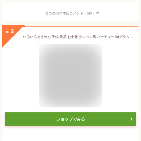
全てのおすすめコメント（5件）
2
no.
いろいろそうめん 子供 景品 お土産 クレヨン風 パーティー 50グラム (x 7)
ショップでみる