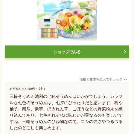
ショップでみる
価格と在庫を
楽天
でチェック
>>
めがねちゃん(50代・女性)
三輪そうめん池利の七色そうめんはいかがでしょう。カラフ
ルな七色のそうめんは、七夕にぴったりだと思います。梅や
柚子、南瓜、紫芋、ほうれん草、ごぼうなどの野菜粉末を練
り込んであり、七色それぞれに味わいが異なるのも楽しいで
すね。三輪そうめんのひね物なので、コシの強さやつるつる
したのどごしも楽しめます。