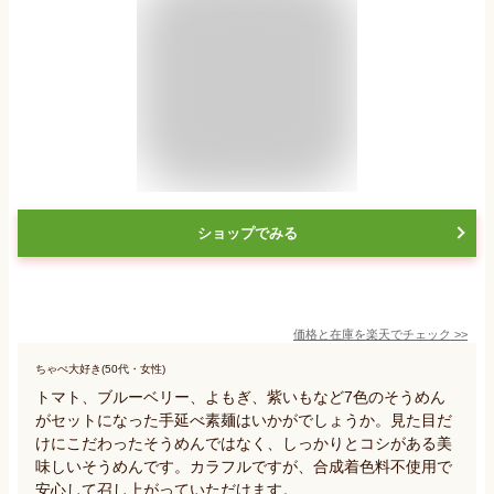
ショップでみる
価格と在庫を
楽天
でチェック
>>
ちゃぺ大好き(50代・女性)
トマト、ブルーベリー、よもぎ、紫いもなど7色のそうめん
がセットになった手延べ素麺はいかがでしょうか。見た目だ
けにこだわったそうめんではなく、しっかりとコシがある美
味しいそうめんです。カラフルですが、合成着色料不使用で
安心して召し上がっていただけます。