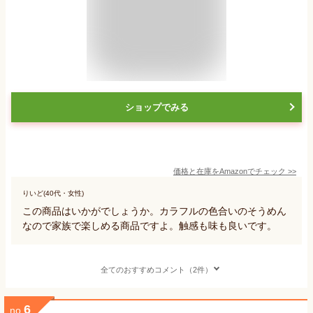
ショップでみる
価格と在庫を
Amazon
でチェック
>>
りいど(40代・女性)
この商品はいかがでしょうか。カラフルの色合いのそうめん
なので家族で楽しめる商品ですよ。触感も味も良いです。
全てのおすすめコメント（2件）
6
no.