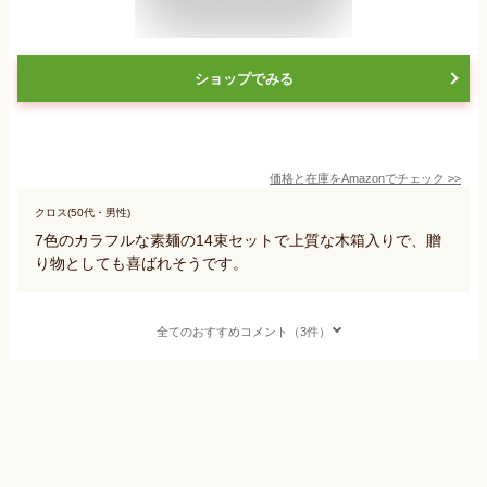
ショップでみる
価格と在庫を
Amazon
でチェック
>>
クロス(50代・男性)
7色のカラフルな素麺の14束セットで上質な木箱入りで、贈
り物としても喜ばれそうです。
全てのおすすめコメント（3件）