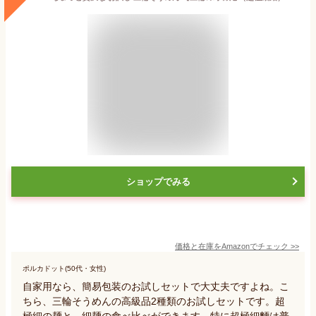
ショップでみる
価格と在庫を
Amazon
でチェック
>>
ポルカドット(50代・女性)
自家用なら、簡易包装のお試しセットで大丈夫ですよね。こ
ちら、三輪そうめんの高級品2種類のお試しセットです。超
極細の麺と、細麺の食べ比べができます。特に超極細麵は普