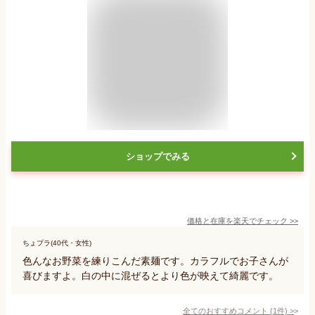
ショップでみる
価格と在庫を
楽天
でチェック
>>
ちょプラ(40代・女性)
色んなお野菜を練りこんだ素麺です。カラフルでお子さんが
喜びますよ。白の中に混ぜるとより色が映えて綺麗です。
全てのおすすめコメント
(
1
件)
>